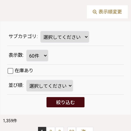
表示順変更
サブカテゴリ
:
表示数
:
在庫あり
並び順
:
絞り込む
1,359
件