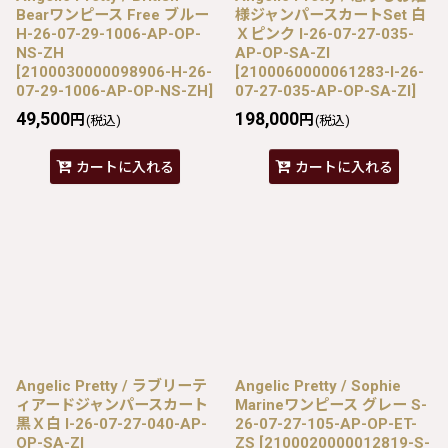
Bearワンピース Free ブルー
様ジャンパースカートSet 白
H-26-07-29-1006-AP-OP-
Ｘピンク I-26-07-27-035-
NS-ZH
AP-OP-SA-ZI
[
2100030000098906-H-26-
[
2100060000061283-I-26-
07-29-1006-AP-OP-NS-ZH
]
07-27-035-AP-OP-SA-ZI
]
49,500
198,000
円
円
(税込)
(税込)
カートに入れる
カートに入れる
Angelic Pretty / ラブリーテ
Angelic Pretty / Sophie
ィアードジャンパースカート
Marineワンピース グレー S-
黒Ｘ白 I-26-07-27-040-AP-
26-07-27-105-AP-OP-ET-
OP-SA-ZI
ZS
[
2100020000012819-S-