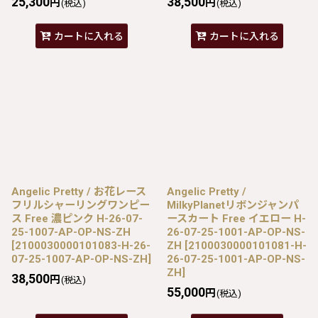
25,300
38,500
円
円
(税込)
(税込)
カートに入れる
カートに入れる
Angelic Pretty / お花レース
Angelic Pretty /
フリルシャーリングワンピー
MilkyPlanetリボンジャンパ
ス Free 濃ピンク H-26-07-
ースカート Free イエロー H-
25-1007-AP-OP-NS-ZH
26-07-25-1001-AP-OP-NS-
[
2100030000101083-H-26-
ZH
[
2100030000101081-H-
07-25-1007-AP-OP-NS-ZH
]
26-07-25-1001-AP-OP-NS-
ZH
]
38,500
円
(税込)
55,000
円
(税込)