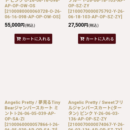
ト ピンク O-26-06-16-098-
ブルー Y-26-06-18-103-AP-
AP-OP-OW-OS
OP-SZ-ZY
[
2100080000060728-O-26-
[
2100070000075792-Y-26-
06-16-098-AP-OP-OW-OS
]
06-18-103-AP-OP-SZ-ZY
]
55,000
27,500
円
円
(税込)
(税込)
カートに入れる
カートに入れる
Angelic Pretty / 夢見るTiny
Angelic Pretty / Sweetフリ
Bearジャンパースカート ミ
ルジャンパースカート(ター
ント I-26-06-05-039-AP-
タン) ピンク Y-26-06-03-
OP-SA-ZI
136-AP-OP-SZ-ZY
[
2100060000057866-I-26-
[
2100070000074067-Y-26-
06-05-039-AP-OP-SA-ZI
]
06-03-136-AP-OP-SZ-ZY
]