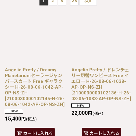
...
1
2
3
23
次
»
Angelic Pretty / Dreamy
Angelic Pretty / ドレンチェ
Planetariumセーラージャン
リー切替ワンピース Free イ
パースカート Free ギャラク
エロー H-26-08-06-1038-
シー H-26-08-06-1042-AP-
AP-OP-NS-ZH
OP-NS-ZH
[
2100030000102136-H-26-
[
2100030000102145-H-26-
08-06-1038-AP-OP-NS-ZH
]
08-06-1042-AP-OP-NS-ZH
]
22,000
円
(税込)
15,400
円
(税込)
カートに入れる
カートに入れる