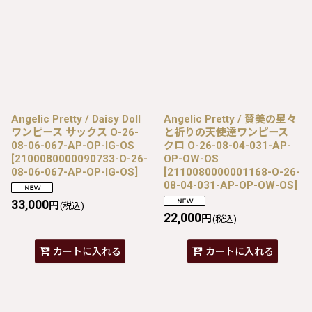
Angelic Pretty / Daisy Doll
Angelic Pretty / 賛美の星々
ワンピース サックス O-26-
と祈りの天使達ワンピース
08-06-067-AP-OP-IG-OS
クロ O-26-08-04-031-AP-
[
2100080000090733-O-26-
OP-OW-OS
08-06-067-AP-OP-IG-OS
]
[
2110080000001168-O-26-
08-04-031-AP-OP-OW-OS
]
33,000
円
(税込)
22,000
円
(税込)
カートに入れる
カートに入れる