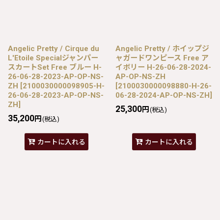
Angelic Pretty / Cirque du
Angelic Pretty / ホイップジ
L'Etoile Specialジャンパー
ャガードワンピース Free ア
スカートSet Free ブルー H-
イボリー H-26-06-28-2024-
26-06-28-2023-AP-OP-NS-
AP-OP-NS-ZH
ZH
[
2100030000098905-H-
[
2100030000098880-H-26-
26-06-28-2023-AP-OP-NS-
06-28-2024-AP-OP-NS-ZH
]
ZH
]
25,300
円
(税込)
35,200
円
(税込)
カートに入れる
カートに入れる