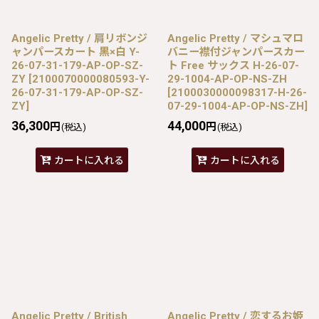
Angelic Pretty / 肩リボンジ
Angelic Pretty / マシュマロ
ャンパースカート 黒×白 Y-
バニー襟付ジャンパースカー
26-07-31-179-AP-OP-SZ-
ト Free サックス H-26-07-
ZY
[
2100070000080593-Y-
29-1004-AP-OP-NS-ZH
26-07-31-179-AP-OP-SZ-
[
2100030000098317-H-26-
ZY
]
07-29-1004-AP-OP-NS-ZH
]
36,300
44,000
円
円
(税込)
(税込)
カートに入れる
カートに入れる
Angelic Pretty / British
Angelic Pretty / 恋するお姫