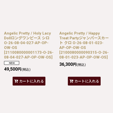
Angelic Pretty / Holy Lacy
Angelic Pretty / Happy
Dollロングワンピース シロ
Treat Partyジャンパースカー
O-26-08-04-027-AP-OP-
ト クロ O-26-08-01-023-
OW-OS
AP-OP-OW-OS
[
2110080000001173-O-26-
[
2100080000090315-O-26-
08-04-027-AP-OP-OW-OS
]
08-01-023-AP-OP-OW-OS
]
36,300
円
(税込)
49,500
円
(税込)
カートに入れる
カートに入れる