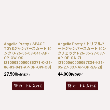
Angelic Pretty / SPACE
Angelic Pretty / トリプルハ
TOYSジャンパースカート ピ
ートジャンパースカート ピン
ンク O-26-06-03-041-AP-
クチェック I-26-05-27-037-
OP-OW-OS
AP-OP-SA-ZI
[
2100080000085271-O-26-
[
2100060000057334-I-26-
06-03-041-AP-OP-OW-OS
]
05-27-037-AP-OP-SA-ZI
]
27,500
44,000
円
円
(税込)
(税込)
カートに入れる
カートに入れる