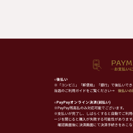
○
後払い
※「コンビニ」「郵便局」「銀行」で後払いでき
当店のご利用ガイドをご覧ください→
後払いの
○
PayPayオンライン決済
(前払い)
※PayPay残高払のみ対応可能でございます。
※支払いが完了し、しばらくすると自動でご利用
ージを閉じると購入が失敗する可能性があります
確認画面後に決済画面にて決済手続きをおこな