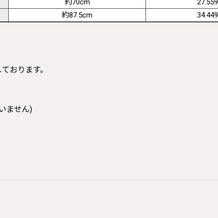
約70cm
27.559
約87.5cm
34.449
寸しております。
いません)