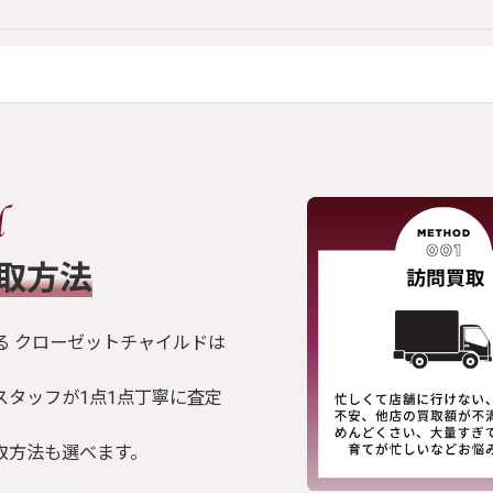
買取方法
る クローゼットチャイルドは
スタッフが1点1点丁寧に査定
取方法も選べます。