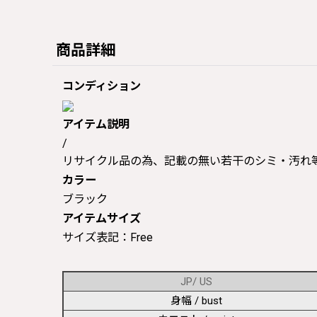
商品詳細
コンディション
アイテム説明
/
リサイクル品の為、記載の無い若干のシミ・汚れ
カラー
ブラック
アイテムサイズ
サイズ表記：Free
JP/ US
身幅 / bust