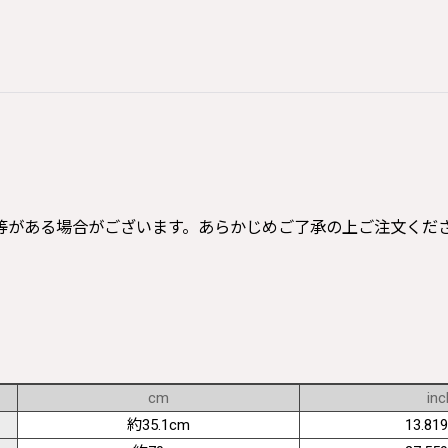
等がある場合がございます。あらかじめご了承の上ご注文くだ
cm
inc
約35.1cm
13.819