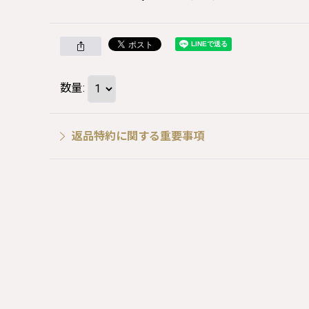
数量
:
返品特約に関する重要事項