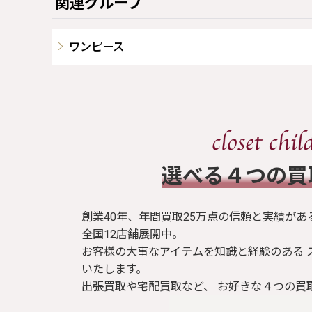
関連グループ
ワンピース
​選べる４つの
創業40年、年間買取25万点の信頼と実績があ
全国12店舗展開中。
お客様の大事なアイテムを知識と経験のある 
いたします。
出張買取や宅配買取など、 お好きな４つの買