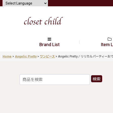
Brand List
Item L
Home
>
Angelic Pretty
>
ワンピース
>
Angelic Pretty / リリカルパーティーおで
検索