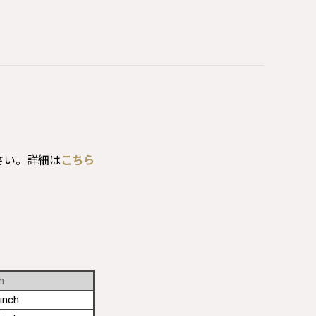
さい。詳細は
こちら
h
inch