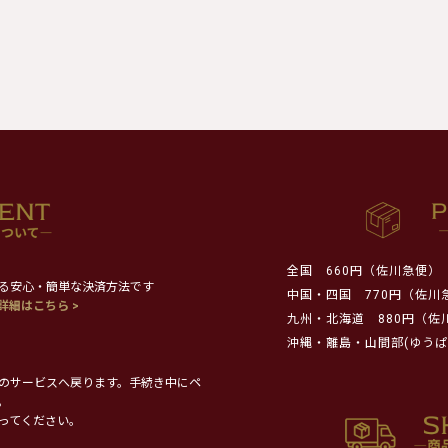
全国
660円（佐川急便）
る安心・簡単な決済方法です
中国・四国
770円（佐川
詳細はこちら >
九州・北海道
880円（佐
沖縄・離島・山間部(ゆうぱ
のサービスへ戻ります。手続き中にペ
。
ってください。