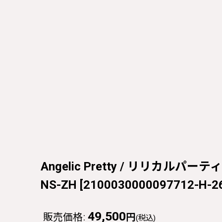
Angelic Pretty / リリカルパー
NS-ZH
[
2100030000097712-H-2
49,500
販売価格
:
円
(税込)