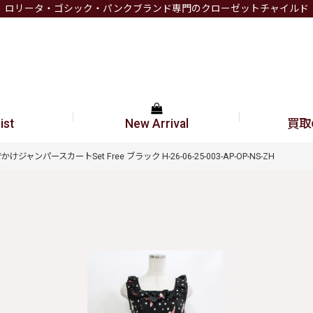
ロリータ・ゴシック・パンクブランド専門のクローゼットチャイルド
ist
New Arrival
買取
かけジャンパースカートSet Free ブラック H-26-06-25-003-AP-OP-NS-ZH