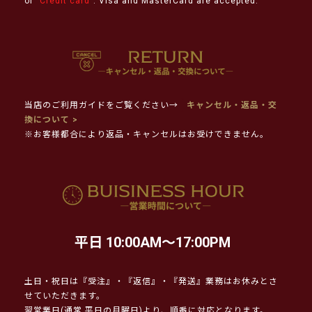
or "
Credit card
". Visa and MasterCard are accepted.
当店のご利用ガイドをご覧ください→
キャンセル・返品・交
換について >
※お客様都合により返品・キャンセルはお受けできません。
平日 10:00AM～17:00PM
土日・祝日は『受注』・『返信』・『発送』業務はお休みとさ
せていただきます。
翌営業日(通常 平日の月曜日)より、順番に対応となります。