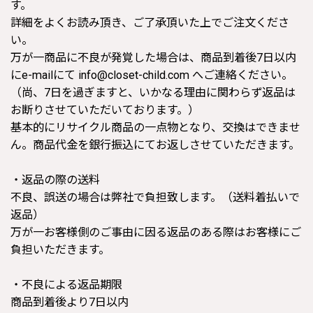
す。
詳細をよくお読み頂き、ご了承頂いた上でご注文くださ
い。
万が一商品に不良が発覚した場合は、商品到着後7日以内
にe-mailにて info@closet-child.com へご連絡ください。
（尚、7日を過ぎますと、いかなる理由に関わらず返品は
お断りさせていただいております。）
基本的にリサイクル商品の一点物となり、交換はできませ
ん。商品代金を銀行振込にてお返しさせていただきます。
・返品の際の送料
不良、誤送の場合は弊社で負担致します。（送料着払いで
返品）
万が一お客様側のご事由に因る返品のある際はお客様にご
負担いただきます。
・不良による返品期限
商品到着後より7日以内