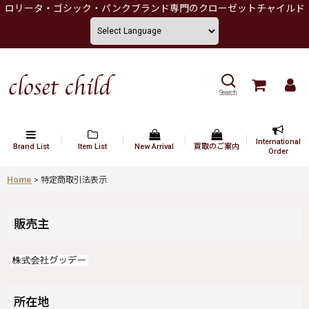
ロリータ・ゴシック・パンクブランド専門のクローゼットチャイルド
Search
International
Brand List
Item List
New Arrival
買取のご案内
Order
Home
>
特定商取引法表示
販売主
所在地