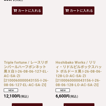
カートに入れる
カートに入れる
Triple fortune / レースリボ
Hoshibako Works / リリ
ンパールハーフボンネット
ィ・リドルピルボックスハッ
黒Ｘ白 I-26-08-06-127-EL-
ト ボルドーＸ黒 I-26-08-06-
AC-SA-ZI
128-LO-AC-SA-ZI
[
2100060000043155-I-26-
[
2100060000043156-I-26-
08-06-127-EL-AC-SA-ZI
]
08-06-128-LO-AC-SA-ZI
]
12,100
6,600
円
円
(税込)
(税込)