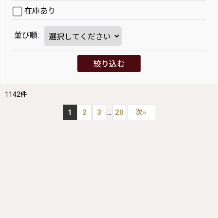
在庫あり
並び順
:
絞り込む
1142
件
...
1
2
3
20
次
»