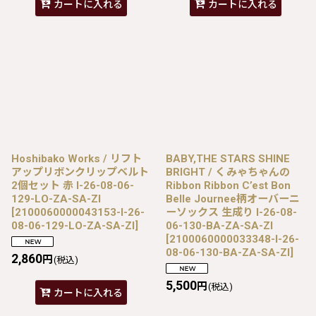
カートに入れる
カートに入れる
Hoshibako Works / リフト
BABY,THE STARS SHINE
アップリボンクリップベルト
BRIGHT / くみゃちゃんの
2個セット 赤 I-26-08-06-
Ribbon Ribbon C’est Bon
129-LO-ZA-SA-ZI
Belle Journee柄オーバーニ
[
2100060000043153-I-26-
ーソックス 生成り I-26-08-
08-06-129-LO-ZA-SA-ZI
]
06-130-BA-ZA-SA-ZI
[
2100060000033348-I-26-
08-06-130-BA-ZA-SA-ZI
]
2,860
円
(税込)
5,500
円
(税込)
カートに入れる