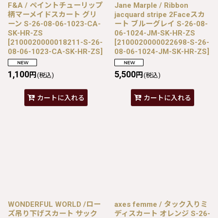
F&A / ペイントチューリップ
Jane Marple / Ribbon
柄マーメイドスカート グリ
jacquard stripe 2Faceスカ
ーン S-26-08-06-1023-CA-
ート ブルーグレイ S-26-08-
SK-HR-ZS
06-1024-JM-SK-HR-ZS
[
2100020000018211-S-26-
[
2100020000022698-S-26-
08-06-1023-CA-SK-HR-ZS
]
08-06-1024-JM-SK-HR-ZS
]
1,100
5,500
円
円
(税込)
(税込)
カートに入れる
カートに入れる
WONDERFUL WORLD /ロー
axes femme / タック入りミ
ズ吊り下げスカート サック
ディスカート オレンジ S-26-