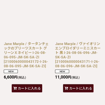
Jane Marple / タータンチェ
Jane Marple / ヴァイオリン
ックのプリーツスカート グ
エンブロイダリーミニスカー
リーンＸネイビー I-26-08-
ト 黒 I-26-08-06-096-JM-
06-095-JM-SK-SA-ZI
SK-SA-ZI
[
2100060000043172-I-26-
[
2100060000043171-I-26-
08-06-095-JM-SK-SA-ZI
]
08-06-096-JM-SK-SA-ZI
]
6,600
11,000
円
円
(税込)
(税込)
カートに入れる
カートに入れる