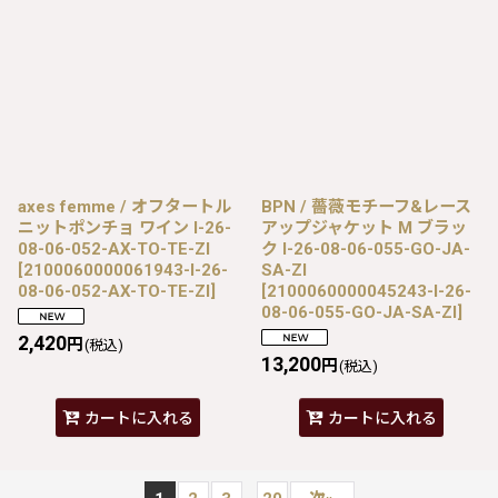
axes femme / オフタートル
BPN / 薔薇モチーフ&レース
ニットポンチョ ワイン I-26-
アップジャケット M ブラッ
08-06-052-AX-TO-TE-ZI
ク I-26-08-06-055-GO-JA-
[
2100060000061943-I-26-
SA-ZI
08-06-052-AX-TO-TE-ZI
]
[
2100060000045243-I-26-
08-06-055-GO-JA-SA-ZI
]
2,420
円
(税込)
13,200
円
(税込)
カートに入れる
カートに入れる