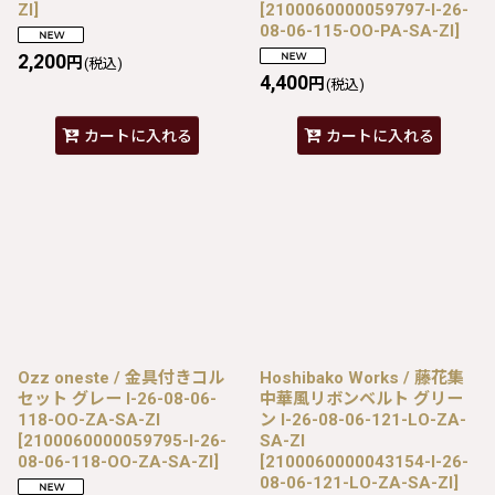
ZI
]
[
2100060000059797-I-26-
08-06-115-OO-PA-SA-ZI
]
2,200
円
(税込)
4,400
円
(税込)
カートに入れる
カートに入れる
Ozz oneste / 金具付きコル
Hoshibako Works / 藤花集
セット グレー I-26-08-06-
中華風リボンベルト グリー
118-OO-ZA-SA-ZI
ン I-26-08-06-121-LO-ZA-
[
2100060000059795-I-26-
SA-ZI
08-06-118-OO-ZA-SA-ZI
]
[
2100060000043154-I-26-
08-06-121-LO-ZA-SA-ZI
]