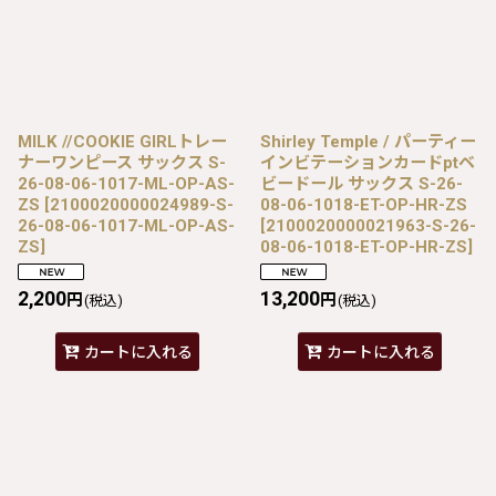
MILK //COOKIE GIRLトレー
Shirley Temple / パーティー
ナーワンピース サックス S-
インビテーションカードptベ
26-08-06-1017-ML-OP-AS-
ビードール サックス S-26-
ZS
[
2100020000024989-S-
08-06-1018-ET-OP-HR-ZS
26-08-06-1017-ML-OP-AS-
[
2100020000021963-S-26-
ZS
]
08-06-1018-ET-OP-HR-ZS
]
2,200
13,200
円
円
(税込)
(税込)
カートに入れる
カートに入れる