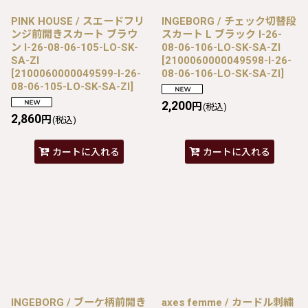
PINK HOUSE / スエードフリ
INGEBORG / チェック切替段
ンジ前開きスカート ブラウ
スカート L ブラック I-26-
ン I-26-08-06-105-LO-SK-
08-06-106-LO-SK-SA-ZI
SA-ZI
[
2100060000049598-I-26-
[
2100060000049599-I-26-
08-06-106-LO-SK-SA-ZI
]
08-06-105-LO-SK-SA-ZI
]
2,200
円
(税込)
2,860
円
(税込)
カートに入れる
カートに入れる
INGEBORG / ブーケ柄前開き
axes femme / カードル刺繍