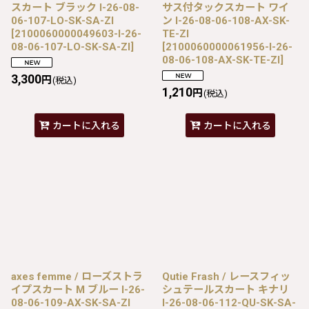
スカート ブラック I-26-08-
サス付タックスカート ワイ
06-107-LO-SK-SA-ZI
ン I-26-08-06-108-AX-SK-
[
2100060000049603-I-26-
TE-ZI
08-06-107-LO-SK-SA-ZI
]
[
2100060000061956-I-26-
08-06-108-AX-SK-TE-ZI
]
3,300
円
(税込)
1,210
円
(税込)
カートに入れる
カートに入れる
axes femme / ローズストラ
Qutie Frash / レースフィッ
イプスカート M ブルー I-26-
シュテールスカート キナリ
08-06-109-AX-SK-SA-ZI
I-26-08-06-112-QU-SK-SA-