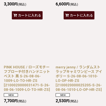
3,300
6,600
円
円
(税込)
(税込)
カートに入れる
カートに入れる
PINK HOUSE / ローズモチー
merry jenny / ランダムスト
フブローチ付きハンドニット
ラップキャミワンピース アイ
ベスト 黒 S-26-08-06-
ボリー S-26-08-06-1010-
1009-LO-TO-HR-ZS
LO-OP-HR-ZS
[
2100020000031471-S-26-
[
2100020000025205-S-26-
08-06-1009-LO-TO-HR-ZS
]
08-06-1010-LO-OP-HR-ZS
]
7,700
2,530
円
円
(税込)
(税込)