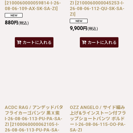
[
2100060000059814-I-26-
ZI
[
2100060000045253-I-
08-06-109-AX-SK-SA-ZI
]
26-08-06-112-QU-SK-SA-
ZI
]
880
円
(税込)
9,900
円
(税込)
カートに入れる
カートに入れる
ACDC RAG / アンデッドバタ
OZZ ANGELO / サイド編み
フライカーゴパンツ 黒Ｘ紫
上げ&ラインストーン付フラ
I-26-08-06-113-PU-PA-SA-
ップショートパンツ ボルド
ZI
[
2100060000062105-I-
ー I-26-08-06-115-OO-PA-
26-08-06-113-PU-PA-SA-
SA-ZI