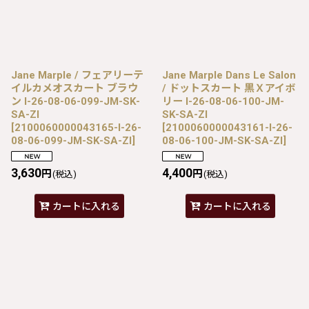
Jane Marple / フェアリーテ
Jane Marple Dans Le Salon
イルカメオスカート ブラウ
/ ドットスカート 黒Ｘアイボ
ン I-26-08-06-099-JM-SK-
リー I-26-08-06-100-JM-
SA-ZI
SK-SA-ZI
[
2100060000043165-I-26-
[
2100060000043161-I-26-
08-06-099-JM-SK-SA-ZI
]
08-06-100-JM-SK-SA-ZI
]
3,630
4,400
円
円
(税込)
(税込)
カートに入れる
カートに入れる