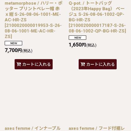
metamorphose / ハリー・ポ
Q-pot. / トートバッグ
ッター プリントベレー帽 赤
（2023年Happy Bag） ベー
ｘ紺 S-26-08-06-1001-ME-
ジュ S-26-08-06-1002-QP-
AC-HR-ZS
BG-HR-ZS
[
2100020000019953-S-26-
[
2100020000017187-S-26-
08-06-1001-ME-AC-HR-
08-06-1002-QP-BG-HR-ZS
]
ZS
]
1,650
円
(税込)
7,700
円
(税込)
カートに入れる
カートに入れる
axes femme / インナープル
axes femme / フード付裾レ