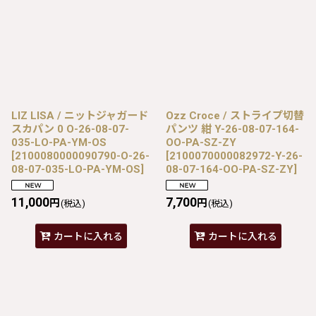
LIZ LISA / ニットジャガード
Ozz Croce / ストライプ切替
スカパン 0 O-26-08-07-
パンツ 紺 Y-26-08-07-164-
035-LO-PA-YM-OS
OO-PA-SZ-ZY
[
2100080000090790-O-26-
[
2100070000082972-Y-26-
08-07-035-LO-PA-YM-OS
]
08-07-164-OO-PA-SZ-ZY
]
11,000
7,700
円
円
(税込)
(税込)
カートに入れる
カートに入れる