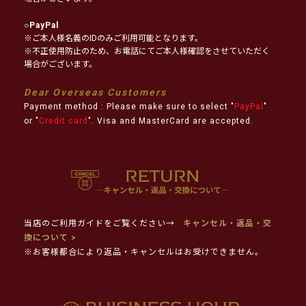
○
PayPal
※ご本人様名義のIDのみご利用可能となります。
※不正使用防止のため、お電話にてご本人様確認をさせていただく
場合がございます。
Dear Overseas Customers
Payment method : Please make sure to select "
PayPal
"
or "
Credit card
". Visa and MasterCard are accepted.
当店のご利用ガイドをご覧ください→
キャンセル・返品・交
換について >
※お客様都合により返品・キャンセルはお受けできません。