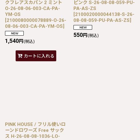
クフレアスカパン 2 ミント
ピンク S-26-08-08-059-PU-
O-26-08-06-003-CA-PA-
PA-AS-ZS
YM-OS
[
2100020000044138-S-26-
[
2100080000078889-O-26-
08-08-059-PU-PA-AS-ZS
]
08-06-003-CA-PA-YM-OS
]
550
円
(税込)
1,540
円
(税込)
カートに入れる
PINK HOUSE / フリル使いロ
ーンドロワーズ Free サック
ス H-26-08-08-1036-LO-