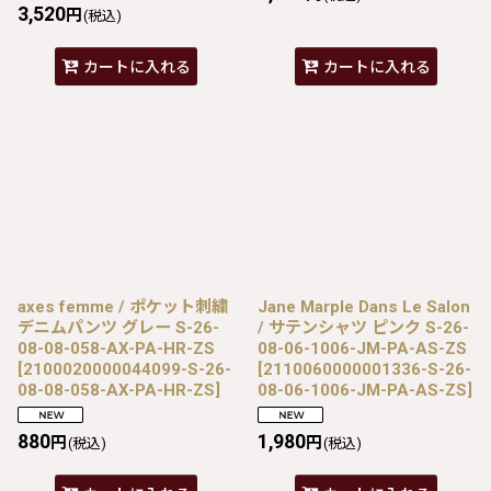
3,520
円
(税込)
カートに入れる
カートに入れる
axes femme / ポケット刺繍
Jane Marple Dans Le Salon
デニムパンツ グレー S-26-
/ サテンシャツ ピンク S-26-
08-08-058-AX-PA-HR-ZS
08-06-1006-JM-PA-AS-ZS
[
2100020000044099-S-26-
[
2110060000001336-S-26-
08-08-058-AX-PA-HR-ZS
]
08-06-1006-JM-PA-AS-ZS
]
880
1,980
円
円
(税込)
(税込)