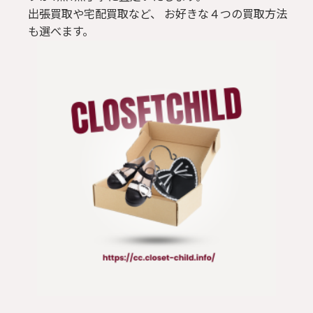
出張買取や宅配買取など、 お好きな４つの買取方法
パンツ
も選べます。
ジャケット
靴 / 鞄
コート
アクセサリー/小物