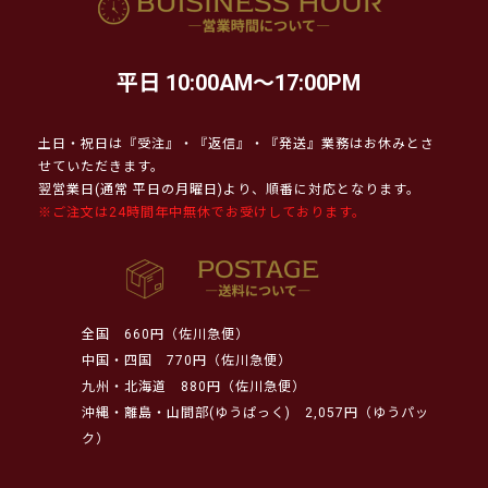
平日 10:00AM～17:00PM
土日・祝日は『受注』・『返信』・『発送』業務はお休みとさ
せていただきます。
翌営業日(通常 平日の月曜日)より、順番に対応となります。
※ご注文は24時間年中無休でお受けしております。
全国
660円（佐川急便）
中国・四国
770円（佐川急便）
九州・北海道
880円（佐川急便）
沖縄・離島・山間部(ゆうぱっく)
2,057円（ゆうパッ
ク）