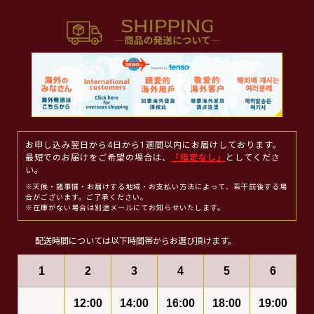
お申し込み翌日から4日から1週間以内にお届けしております。
最短でのお届けをご希望の場合は、
「指定なし」
としてくださ
い。
※天候・諸事情・お届けする地域・お支払い方法によって、若干前後する場
合がございます。ご了承ください。
※在庫がない場合は別途メールにてお知らせいたします。
配送時間については以下時間帯からお選び頂けます。
1
2
3
4
5
6
12:00
14:00
16:00
18:00
19:00