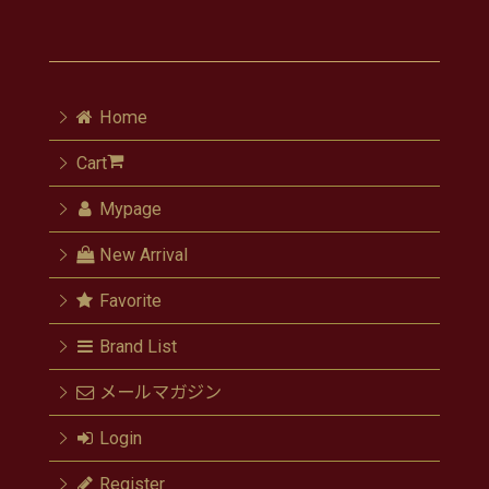
Home
Cart
Mypage
New Arrival
Favorite
Brand List
メールマガジン
Login
Register