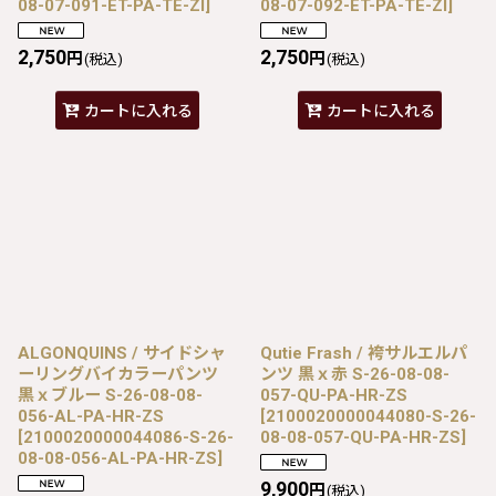
08-07-091-ET-PA-TE-ZI
]
08-07-092-ET-PA-TE-ZI
]
2,750
2,750
円
円
(税込)
(税込)
カートに入れる
カートに入れる
ALGONQUINS / サイドシャ
Qutie Frash / 袴サルエルパ
ーリングバイカラーパンツ
ンツ 黒ｘ赤 S-26-08-08-
黒ｘブルー S-26-08-08-
057-QU-PA-HR-ZS
056-AL-PA-HR-ZS
[
2100020000044080-S-26-
[
2100020000044086-S-26-
08-08-057-QU-PA-HR-ZS
]
08-08-056-AL-PA-HR-ZS
]
9,900
円
(税込)