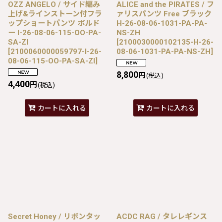
OZZ ANGELO / サイド編み
ALICE and the PIRATES / フ
上げ&ラインストーン付フラ
ァリスパンツ Free ブラック
ップショートパンツ ボルド
H-26-08-06-1031-PA-PA-
ー I-26-08-06-115-OO-PA-
NS-ZH
SA-ZI
[
2100030000102135-H-26-
[
2100060000059797-I-26-
08-06-1031-PA-PA-NS-ZH
]
08-06-115-OO-PA-SA-ZI
]
8,800
円
(税込)
4,400
円
(税込)
カートに入れる
カートに入れる
Secret Honey / リボンタッ
ACDC RAG / タレレギンス