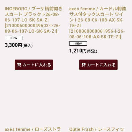
INGEBORG / ブーケ柄前開き
axes femme / カードル刺繍
スカート ブラック I-26-08-
サス付タックスカート ワイ
06-107-LO-SK-SA-ZI
ン I-26-08-06-108-AX-SK-
[
2100060000049603-I-26-
TE-ZI
08-06-107-LO-SK-SA-ZI
]
[
2100060000061956-I-26-
08-06-108-AX-SK-TE-ZI
]
3,300
円
(税込)
1,210
円
(税込)
カートに入れる
カートに入れる
axes femme / ローズストラ
Qutie Frash / レースフィッ