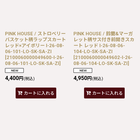
PINK HOUSE / ストロベリー
PINK HOUSE / 鈴蘭&マーガ
バスケット柄ラップスカート
レット柄サス付き前開きスカ
レッド×アイボリー I-26-08-
ート レッド I-26-08-06-
06-101-LO-SK-SA-ZI
104-LO-SK-SA-ZI
[
2100060000049600-I-26-
[
2100060000049602-I-26-
08-06-101-LO-SK-SA-ZI
]
08-06-104-LO-SK-SA-ZI
]
4,400
4,950
円
円
(税込)
(税込)
カートに入れる
カートに入れる