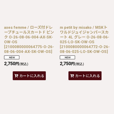
axes femme / ローズ付ドレ
m petit by misako / MSKト
ープチュールスカート F ピン
ワルドジュイジャンパースカ
ク O-26-08-06-004-AX-SK-
ート 4L グレー O-26-08-06-
OW-OS
025-LO-SK-OW-OS
[
2100080000064775-O-26-
[
2100080000064772-O-26-
08-06-004-AX-SK-OW-OS
]
08-06-025-LO-SK-OW-OS
]
2,750
2,750
円
円
(税込)
(税込)
カートに入れる
カートに入れる