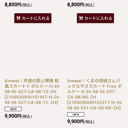
8,800
8,800
円
円
(税込)
(税込)
カートに入れる
カートに入れる
Amavel / 月夜の狐と寒椿 和
Amavel / くまの探偵さんバ
風スカート F ボルドー H-26-
ックルサススカート Free ボ
08-06-027-CA-SK-YZ-ZH
ルドー H-26-08-06-031-
[
2100030000101947-H-26-
CA-SK-NS-ZH
08-06-027-CA-SK-YZ-ZH
]
[
2100030000102017-H-26-
08-06-031-CA-SK-NS-ZH
]
9,900
円
(税込)
9,900
円
(税込)