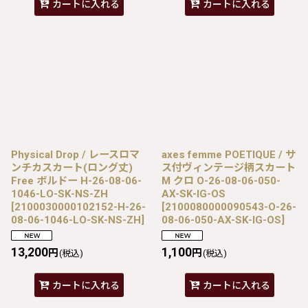
カートに入れる
カートに入れる
Physical Drop / レースロマ
axes femme POETIQUE / サ
ンチカスカート(ロング丈)
ス付ヴィンテージ柄スカート
Free ボルドー H-26-08-06-
M クロ O-26-08-06-050-
1046-LO-SK-NS-ZH
AX-SK-IG-OS
[
2100030000102152-H-26-
[
2100080000090543-O-26-
08-06-1046-LO-SK-NS-ZH
]
08-06-050-AX-SK-IG-OS
]
13,200
1,100
円
円
(税込)
(税込)
カートに入れる
カートに入れる