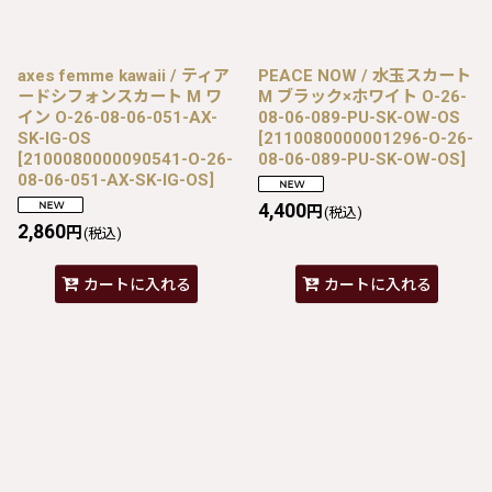
axes femme kawaii / ティア
PEACE NOW / 水玉スカート
ードシフォンスカート M ワ
M ブラック×ホワイト O-26-
イン O-26-08-06-051-AX-
08-06-089-PU-SK-OW-OS
SK-IG-OS
[
2110080000001296-O-26-
[
2100080000090541-O-26-
08-06-089-PU-SK-OW-OS
]
08-06-051-AX-SK-IG-OS
]
4,400
円
(税込)
2,860
円
(税込)
カートに入れる
カートに入れる