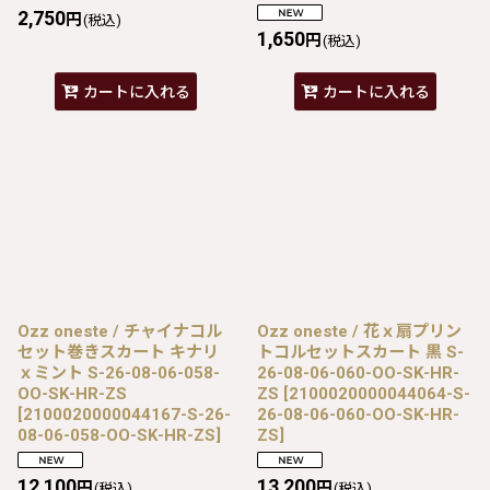
2,750
円
(税込)
1,650
円
(税込)
カートに入れる
カートに入れる
Ozz oneste / チャイナコル
Ozz oneste / 花ｘ扇プリン
セット巻きスカート キナリ
トコルセットスカート 黒 S-
ｘミント S-26-08-06-058-
26-08-06-060-OO-SK-HR-
OO-SK-HR-ZS
ZS
[
2100020000044064-S-
[
2100020000044167-S-26-
26-08-06-060-OO-SK-HR-
08-06-058-OO-SK-HR-ZS
]
ZS
]
12,100
13,200
円
円
(税込)
(税込)