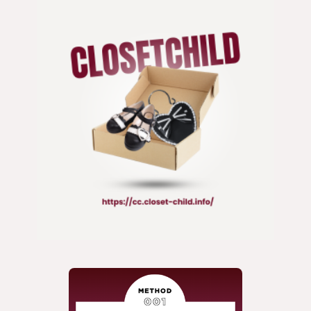
ジャケット
靴 / 鞄
コート
アクセサリー/小物