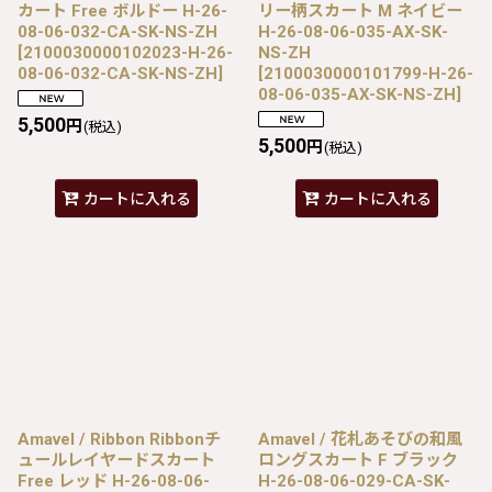
カート Free ボルドー H-26-
リー柄スカート M ネイビー
08-06-032-CA-SK-NS-ZH
H-26-08-06-035-AX-SK-
[
2100030000102023-H-26-
NS-ZH
08-06-032-CA-SK-NS-ZH
]
[
2100030000101799-H-26-
08-06-035-AX-SK-NS-ZH
]
5,500
円
(税込)
5,500
円
(税込)
カートに入れる
カートに入れる
Amavel / Ribbon Ribbonチ
Amavel / 花札あそびの和風
ュールレイヤードスカート
ロングスカート F ブラック
Free レッド H-26-08-06-
H-26-08-06-029-CA-SK-