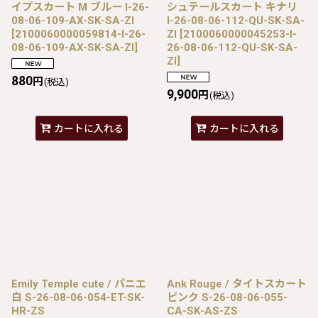
イプスカート M ブルー I-26-
シュテールスカート キナリ
08-06-109-AX-SK-SA-ZI
I-26-08-06-112-QU-SK-SA-
[
2100060000059814-I-26-
ZI
[
2100060000045253-I-
08-06-109-AX-SK-SA-ZI
]
26-08-06-112-QU-SK-SA-
ZI
]
880
円
(税込)
9,900
円
(税込)
カートに入れる
カートに入れる
Emily Temple cute / パニエ
Ank Rouge / タイトスカート
白 S-26-08-06-054-ET-SK-
ピンク S-26-08-06-055-
HR-ZS
CA-SK-AS-ZS