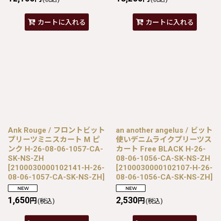
カートに入れる
カートに入れる
Ank Rouge / フロントビット
an another angelus / ビット
プリーツミニスカート M ピ
使いデニムライクプリーツス
ンク H-26-08-06-1057-CA-
カート Free BLACK H-26-
SK-NS-ZH
08-06-1056-CA-SK-NS-ZH
[
2100030000102141-H-26-
[
2100030000102107-H-26-
08-06-1057-CA-SK-NS-ZH
]
08-06-1056-CA-SK-NS-ZH
]
1,650
2,530
円
円
(税込)
(税込)