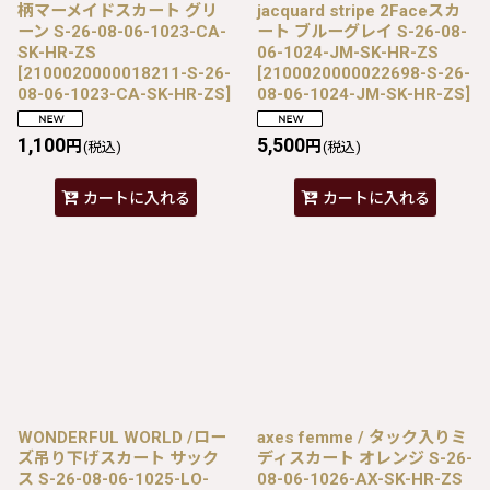
柄マーメイドスカート グリ
jacquard stripe 2Faceスカ
ーン S-26-08-06-1023-CA-
ート ブルーグレイ S-26-08-
SK-HR-ZS
06-1024-JM-SK-HR-ZS
[
2100020000018211-S-26-
[
2100020000022698-S-26-
08-06-1023-CA-SK-HR-ZS
]
08-06-1024-JM-SK-HR-ZS
]
1,100
5,500
円
円
(税込)
(税込)
カートに入れる
カートに入れる
WONDERFUL WORLD /ロー
axes femme / タック入りミ
ズ吊り下げスカート サック
ディスカート オレンジ S-26-
ス S-26-08-06-1025-LO-
08-06-1026-AX-SK-HR-ZS