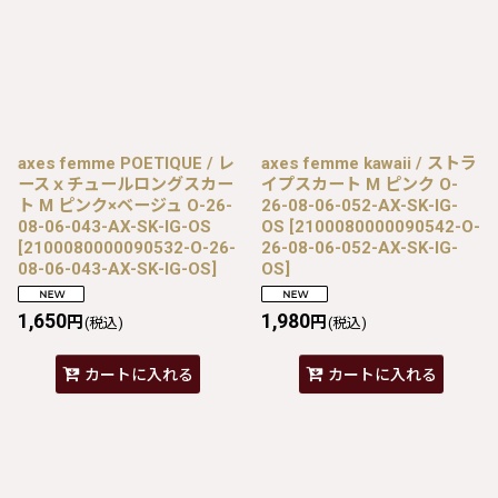
axes femme POETIQUE / レ
axes femme kawaii / ストラ
ースｘチュールロングスカー
イプスカート M ピンク O-
ト M ピンク×ベージュ O-26-
26-08-06-052-AX-SK-IG-
08-06-043-AX-SK-IG-OS
OS
[
2100080000090542-O-
[
2100080000090532-O-26-
26-08-06-052-AX-SK-IG-
08-06-043-AX-SK-IG-OS
]
OS
]
1,650
1,980
円
円
(税込)
(税込)
カートに入れる
カートに入れる