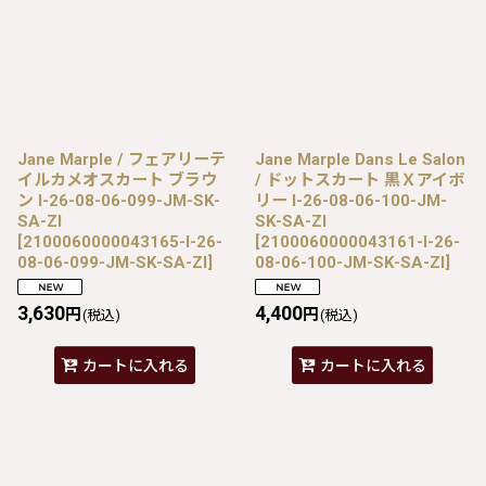
Jane Marple / フェアリーテ
Jane Marple Dans Le Salon
イルカメオスカート ブラウ
/ ドットスカート 黒Ｘアイボ
ン I-26-08-06-099-JM-SK-
リー I-26-08-06-100-JM-
SA-ZI
SK-SA-ZI
[
2100060000043165-I-26-
[
2100060000043161-I-26-
08-06-099-JM-SK-SA-ZI
]
08-06-100-JM-SK-SA-ZI
]
3,630
4,400
円
円
(税込)
(税込)
カートに入れる
カートに入れる