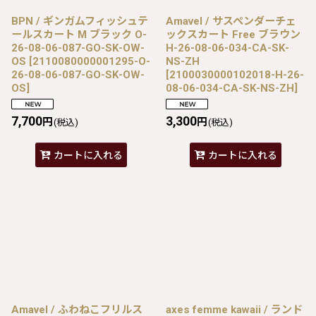
BPN / ギンガムフィッシュテ
Amavel / サスペンダーチェ
ールスカート M ブラック O-
ックスカート Free ブラウン
26-08-06-087-GO-SK-OW-
H-26-08-06-034-CA-SK-
OS
[
2110080000001295-O-
NS-ZH
26-08-06-087-GO-SK-OW-
[
2100030000102018-H-26-
OS
]
08-06-034-CA-SK-NS-ZH
]
7,700
3,300
円
円
(税込)
(税込)
カートに入れる
カートに入れる
Amavel / ふわねこフリルス
axes femme kawaii / ランド