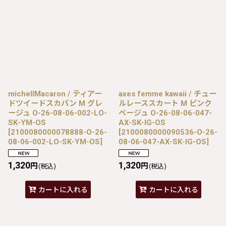
michellMacaron / ティアー
axes femme kawaii / チュー
ドツイードスカパン M グレ
ルレーススカート M ピンク
ージュ O-26-08-06-002-LO-
ベージュ O-26-08-06-047-
SK-YM-OS
AX-SK-IG-OS
[
2100080000078888-O-26-
[
2100080000090536-O-26-
08-06-002-LO-SK-YM-OS
]
08-06-047-AX-SK-IG-OS
]
1,320
1,320
円
円
(税込)
(税込)
カートに入れる
カートに入れる