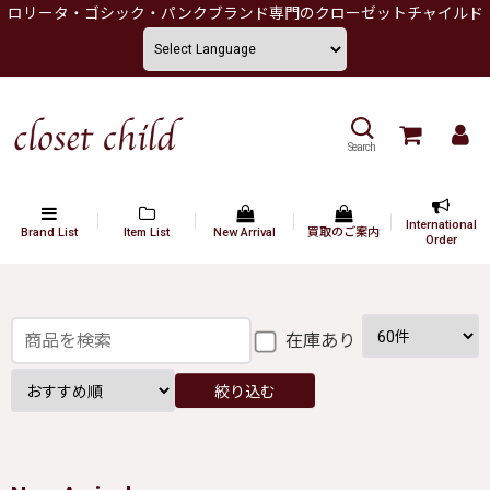
ロリータ・ゴシック・パンクブランド専門のクローゼットチャイルド
Search
International
Brand List
Item List
New Arrival
買取のご案内
Order
在庫あり
絞り込む