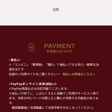
0件
○
後払い
※「コンビニ」「郵便局」「銀行」で後払いできる安心・簡単な決
済方法です
当店のご利用ガイドをご覧ください→
後払いの詳細はこちら >
○
PayPayオンライン決済
(前払い)
※PayPay残高払のみ対応可能でございます。
※支払いが完了し、しばらくすると自動でご利用のサービスへ戻り
ます。手続き中にページを閉じると購入が失敗する可能性がありま
す。
確認画面後に決済画面にて決済手続きをおこなってください。