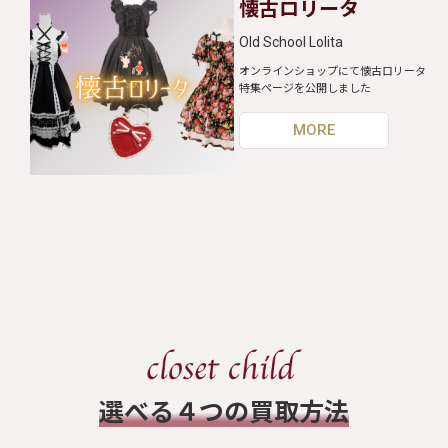
懐古ロリータ
Old School Lolita
オンラインショップにて懐古ロリータ
特集ページを公開しました
MORE
​選べる４つの買取方法