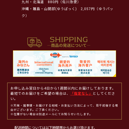
九州・北海道
880円（佐川急便）
沖縄・離島・山間部(ゆうぱっく)
2,057円（ゆうパッ
ク）
お申し込み翌日から4日から1週間以内にお届けしております。
最短でのお届けをご希望の場合は、
「指定なし」
としてくださ
い。
※天候・諸事情・お届けする地域・お支払い方法によって、若干前後する場
合がございます。ご了承ください。
※在庫がない場合は別途メールにてお知らせいたします。
配送時間については以下時間帯からお選び頂けます。