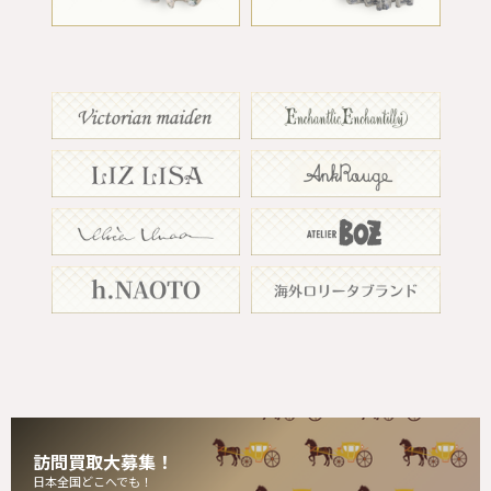
訪問買取大募集！
日本全国どこへでも！