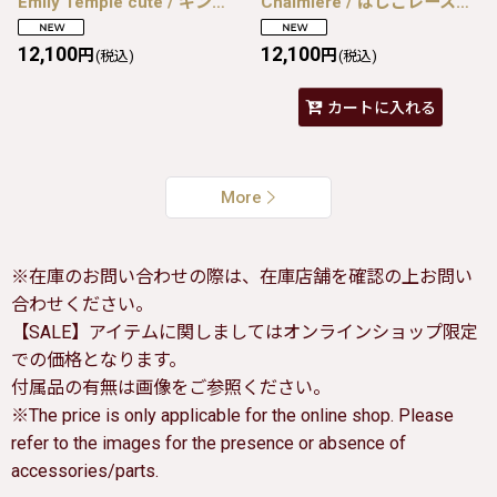
Emily Temple cute / ギンガムショートケーキノースリーブワンピース 黒 I-26-08-07-056-ET-OP-SA-ZI
Chalmiere / はしごレースジャンパースカート M 白 I-26-08-07-070-AX-OP-TE-ZI
12,100
12,100
円
円
(税込)
(税込)
カートに入れる
More
※在庫のお問い合わせの際は、在庫店舗を確認の上お問い
合わせください。
【SALE】アイテムに関しましてはオンラインショップ限定
での価格となります。
付属品の有無は画像をご参照ください。
※The price is only applicable for the online shop. Please
refer to the images for the presence or absence of
accessories/parts.