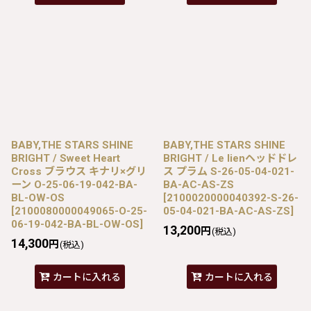
BABY,THE STARS SHINE
BABY,THE STARS SHINE
BRIGHT / Sweet Heart
BRIGHT / Le lienヘッドドレ
Cross ブラウス キナリ×グリ
ス プラム S-26-05-04-021-
ーン O-25-06-19-042-BA-
BA-AC-AS-ZS
BL-OW-OS
[
2100020000040392-S-26-
[
2100080000049065-O-25-
05-04-021-BA-AC-AS-ZS
]
06-19-042-BA-BL-OW-OS
]
13,200
円
(税込)
14,300
円
(税込)
カートに入れる
カートに入れる