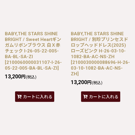
BABY,THE STARS SHINE
BABY,THE STARS SHINE
BRIGHT / Sweet Heartギン
BRIGHT / 別珍プリンセスド
ガムリボンブラウス 白Ｘ赤
ロップヘッドドレス(2025)
チェック I-26-05-22-005-
ローズピンク H-26-03-10-
BA-BL-SA-ZI
1082-BA-AC-NS-ZH
[
2100060000031107-I-26-
[
2100030000088696-H-26-
05-22-005-BA-BL-SA-ZI
]
03-10-1082-BA-AC-NS-
ZH
]
13,200
円
(税込)
13,200
円
(税込)
カートに入れる
カートに入れる