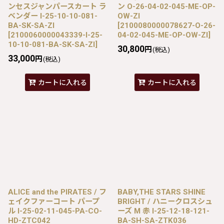
ンセスジャンパースカート ラ
ン O-26-04-02-045-ME-OP-
ベンダー I-25-10-10-081-
OW-ZI
BA-SK-SA-ZI
[
2100080000078627-O-26-
[
2100060000043339-I-25-
04-02-045-ME-OP-OW-ZI
]
10-10-081-BA-SK-SA-ZI
]
30,800
円
(税込)
33,000
円
(税込)
カートに入れる
カートに入れる
ALICE and the PIRATES / フ
BABY,THE STARS SHINE
ェイクファーコート パープ
BRIGHT / ハニークロスシュ
ル I-25-02-11-045-PA-CO-
ーズ M 赤 I-25-12-18-121-
HD-ZTC042
BA-SH-SA-ZTK036