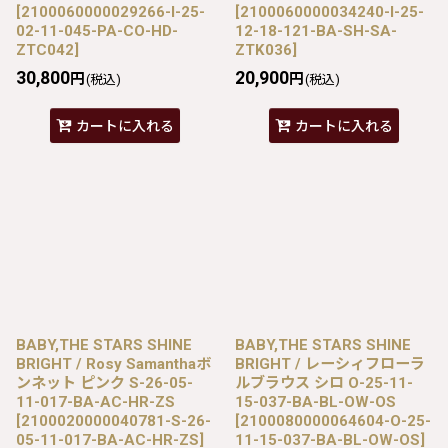
[
2100060000029266-I-25-
[
2100060000034240-I-25-
02-11-045-PA-CO-HD-
12-18-121-BA-SH-SA-
ZTC042
]
ZTK036
]
30,800
20,900
円
円
(税込)
(税込)
カートに入れる
カートに入れる
BABY,THE STARS SHINE
BABY,THE STARS SHINE
BRIGHT / Rosy Samanthaボ
BRIGHT / レーシィフローラ
ンネット ピンク S-26-05-
ルブラウス シロ O-25-11-
11-017-BA-AC-HR-ZS
15-037-BA-BL-OW-OS
[
2100020000040781-S-26-
[
2100080000064604-O-25-
05-11-017-BA-AC-HR-ZS
]
11-15-037-BA-BL-OW-OS
]