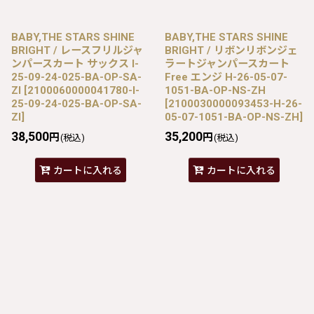
BABY,THE STARS SHINE
BABY,THE STARS SHINE
BRIGHT / レースフリルジャ
BRIGHT / リボンリボンジェ
ンパースカート サックス I-
ラートジャンパースカート
25-09-24-025-BA-OP-SA-
Free エンジ H-26-05-07-
ZI
[
2100060000041780-I-
1051-BA-OP-NS-ZH
25-09-24-025-BA-OP-SA-
[
2100030000093453-H-26-
ZI
]
05-07-1051-BA-OP-NS-ZH
]
38,500
35,200
円
円
(税込)
(税込)
カートに入れる
カートに入れる