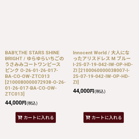
BABY,THE STARS SHINE
Innocent World / 大人にな
BRIGHT / ゆらゆらいちごの
ったアリスドレス M ブルー
うさみみコートワンピース
I-25-07-19-042-IW-OP-HD-
ピンク O-26-01-26-017-
ZI
[
2100060000038007-I-
BA-CO-OW-ZTC013
25-07-19-042-IW-OP-HD-
[
2100080000072938-O-26-
ZI
]
01-26-017-BA-CO-OW-
44,000
円
(税込)
ZTC013
]
44,000
円
(税込)
カートに入れる
カートに入れる