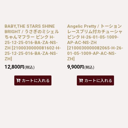
BABY,THE STARS SHINE
Angelic Pretty / トーション
BRIGHT / うさぎのミシェル
レースブリム付カチューシャ
ちゃんマフラー ピンク H-
ピンク H-26-01-05-1009-
25-12-25-016-BA-ZA-NS-
AP-AC-NS-ZH
ZH
[
2100030000081602-H-
[
2100030000082065-H-26-
25-12-25-016-BA-ZA-NS-
01-05-1009-AP-AC-NS-
ZH
]
ZH
]
12,800
9,900
円
円
(税込)
(税込)
カートに入れる
カートに入れる