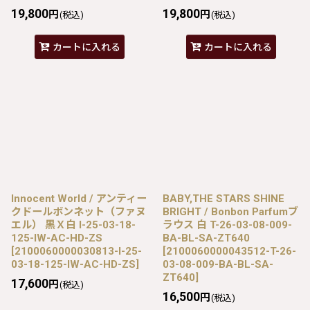
19,800
19,800
円
円
(税込)
(税込)
カートに入れる
カートに入れる
Innocent World / アンティー
BABY,THE STARS SHINE
クドールボンネット（ファヌ
BRIGHT / Bonbon Parfumブ
エル） 黒Ｘ白 I-25-03-18-
ラウス 白 T-26-03-08-009-
125-IW-AC-HD-ZS
BA-BL-SA-ZT640
[
2100060000030813-I-25-
[
2100060000043512-T-26-
03-18-125-IW-AC-HD-ZS
]
03-08-009-BA-BL-SA-
ZT640
]
17,600
円
(税込)
16,500
円
(税込)