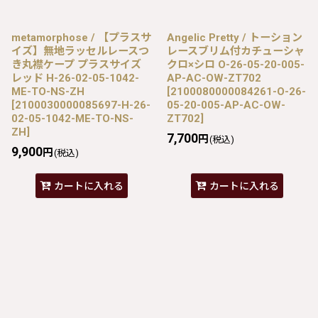
metamorphose / 【プラスサ
Angelic Pretty / トーション
イズ】無地ラッセルレースつ
レースブリム付カチューシャ
き丸襟ケープ プラスサイズ
クロ×シロ O-26-05-20-005-
レッド H-26-02-05-1042-
AP-AC-OW-ZT702
ME-TO-NS-ZH
[
2100080000084261-O-26-
[
2100030000085697-H-26-
05-20-005-AP-AC-OW-
02-05-1042-ME-TO-NS-
ZT702
]
ZH
]
7,700
円
(税込)
9,900
円
(税込)
カートに入れる
カートに入れる