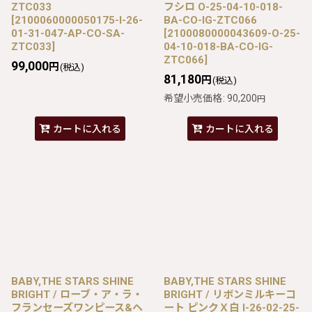
ZTC033
フシロ O-25-04-10-018-
[
2100060000050175-I-26-
BA-CO-IG-ZTC066
01-31-047-AP-CO-SA-
[
2100080000043609-O-25-
ZTC033
]
04-10-018-BA-CO-IG-
ZTC066
]
99,000
円
(税込)
81,180
円
(税込)
希望小売価格
:
90,200
円
カートに入れる
カートに入れる
BABY,THE STARS SHINE
BABY,THE STARS SHINE
BRIGHT / ローブ・ア・ラ・
BRIGHT / リボンミルキーコ
フランセーズワンピース&ヘ
ート ピンクＸ白 I-26-02-25-