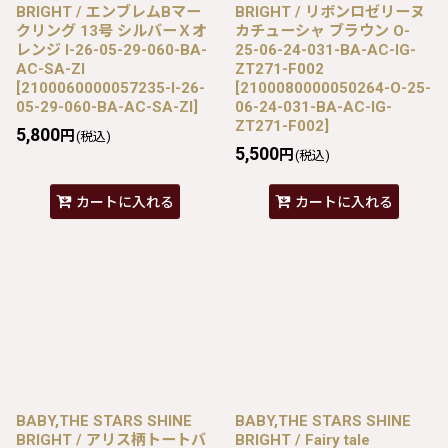
BRIGHT / エンブレムBマー
BRIGHT / リボンロゼリーヌ
クリング 13号 シルバーＸオ
カチューシャ ブラウン O-
レンジ I-26-05-29-060-BA-
25-06-24-031-BA-AC-IG-
AC-SA-ZI
ZT271-F002
[
2100060000057235-I-26-
[
2100080000050264-O-25-
05-29-060-BA-AC-SA-ZI
]
06-24-031-BA-AC-IG-
ZT271-F002
]
5,800
円
(税込)
5,500
円
(税込)
カートに入れる
カートに入れる
BABY,THE STARS SHINE
BABY,THE STARS SHINE
BRIGHT / アリス柄トートバ
BRIGHT / Fairy tale