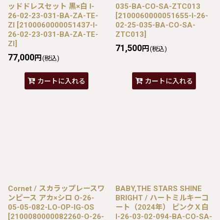
ッドドレスセット 黒×白 I-
035-BA-CO-SA-ZTC013
26-02-23-031-BA-ZA-TE-
[
2100060000051655-I-26-
ZI
[
2100060000051437-I-
02-25-035-BA-CO-SA-
26-02-23-031-BA-ZA-TE-
ZTC013
]
ZI
]
71,500
円
(税込)
77,000
円
(税込)
カートに入れる
カートに入れる
Cornet / スカラップレースワ
BABY,THE STARS SHINE
ンピース アカ×シロ O-26-
BRIGHT / ハートミルキーコ
05-05-082-LO-OP-IG-OS
ート（2024年） ピンクＸ白
[
2100080000082260-O-26-
I-26-03-02-094-BA-CO-SA-