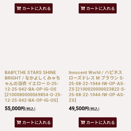
カートに入れる
カートに入れる
BABY,THE STARS SHINE
Innocent World / ハピネス
BRIGHT / なかよしくみゃち
ローズドレス M ブラウン S-
ゃんの浴衣 イエロー O-25-
25-08-22-1044-IW-OP-AS-
12-25-042-BA-OP-IG-OS
ZS
[
2100020000023822-S-
[
2100080000069854-O-25-
25-08-22-1044-IW-OP-AS-
12-25-042-BA-OP-IG-OS
]
ZS
]
55,000
49,500
円
円
(税込)
(税込)
カートに入れる
カートに入れる