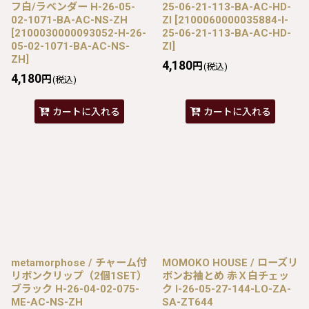
フ白/ラベンダー H-26-05-
25-06-21-113-BA-AC-HD-
02-1071-BA-AC-NS-ZH
ZI
[
2100060000035884-I-
[
2100030000093052-H-26-
25-06-21-113-BA-AC-HD-
05-02-1071-BA-AC-NS-
ZI
]
ZH
]
4,180
円
(税込)
4,180
円
(税込)
カートに入れる
カートに入れる
metamorphose / チャーム付
MOMOKO HOUSE / ローズリ
リボンクリップ（2個1SET）
ボンお袖とめ 赤Ｘ白チェッ
ブラック H-26-04-02-075-
ク I-26-05-27-144-LO-ZA-
ME-AC-NS-ZH
SA-ZT644