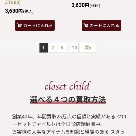
ZT600
]
3,630
円
(税込)
3,630
円
(税込)
カートに入れる
カートに入れる
...
1
2
3
10
次
»
​選べる４つの買取方法
創業40年、年間買取25万点の信頼と実績がある クロ
ーゼットチャイルドは全国12店舗展開中。
お客様の大事なアイテムを知識と経験のある スタッ