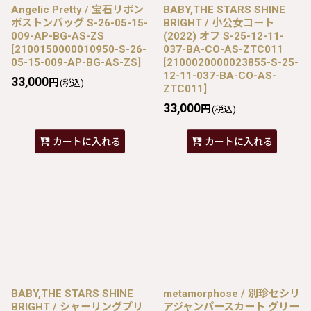
Angelic Pretty / 宝石リボン
BABY,THE STARS SHINE
ボストンバッグ S-26-05-15-
BRIGHT / 小公女コート
009-AP-BG-AS-ZS
(2022) オフ S-25-12-11-
[
2100150000010950-S-26-
037-BA-CO-AS-ZTC011
05-15-009-AP-BG-AS-ZS
]
[
2100020000023855-S-25-
12-11-037-BA-CO-AS-
33,000
円
(税込)
ZTC011
]
33,000
円
(税込)
カートに入れる
カートに入れる
BABY,THE STARS SHINE
metamorphose / 別珍セシリ
BRIGHT / シャーリングプリ
アジャンパースカート グリー