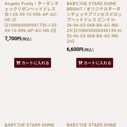
Angelic Pretty / タータンチ
BABY,THE STARS SHINE
ェックリボンヘッドドレス
BRIGHT / オリジナルタータ
白 I-25-09-15-096-AP-AC-
ンチェックプリンセスドロッ
HD-ZI
プヘッドドレス ピンク H-
[
2100060000041735-I-25-
26-06-03-068-BA-AC-NS-
09-15-096-AP-AC-HD-ZI
]
ZH
[
2100030000045139-H-
26-06-03-068-BA-AC-NS-
7,700
円
(税込)
ZH
]
6,600
円
(税込)
カートに入れる
カートに入れる
BABY,THE STARS SHINE
BABY,THE STARS SHINE