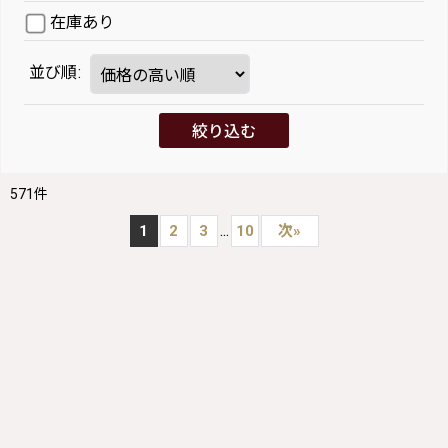
在庫あり
並び順
:
絞り込む
571
件
...
1
2
3
10
次
»