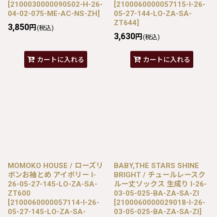
[
2100030000090502-H-26-
[
2100060000057115-I-26-
04-02-075-ME-AC-NS-ZH
]
05-27-144-LO-ZA-SA-
ZT644
]
3,850
円
(税込)
3,630
円
(税込)
カートに入れる
カートに入れる
MOMOKO HOUSE / ローズリ
BABY,THE STARS SHINE
ボンお袖とめ アイボリー I-
BRIGHT / チュールレースク
26-05-27-145-LO-ZA-SA-
ルー丈ソックス 生成り I-26-
ZT600
03-05-025-BA-ZA-SA-ZI
[
2100060000057114-I-26-
[
2100060000029018-I-26-
05-27-145-LO-ZA-SA-
03-05-025-BA-ZA-SA-ZI
]