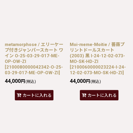
metamorphose / エリーケー
Moi-meme-Moitie / 薔薇プ
プ付きジャンパースカート ワ
リントドールスカート
イン O-25-03-29-017-ME-
(2003) 黒 I-24-12-02-073-
OP-OW-ZI
MO-SK-HD-ZI
[
2100080000042342-O-25-
[
2100060000023224-I-24-
03-29-017-ME-OP-OW-ZI
]
12-02-073-MO-SK-HD-ZI
]
44,000
44,000
円
円
(税込)
(税込)
カートに入れる
カートに入れる