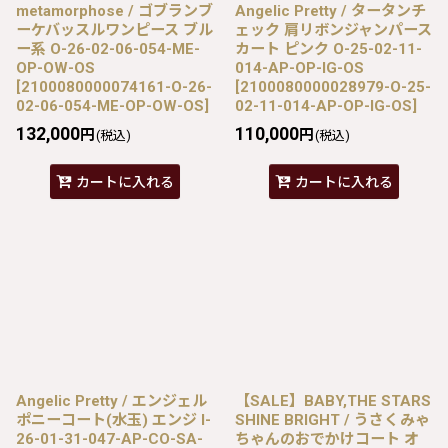
metamorphose / ゴブランブ
Angelic Pretty / タータンチ
ーケバッスルワンピース ブル
ェック 肩リボンジャンパース
ー系 O-26-02-06-054-ME-
カート ピンク O-25-02-11-
OP-OW-OS
014-AP-OP-IG-OS
[
2100080000074161-O-26-
[
2100080000028979-O-25-
02-06-054-ME-OP-OW-OS
]
02-11-014-AP-OP-IG-OS
]
132,000
110,000
円
円
(税込)
(税込)
カートに入れる
カートに入れる
Angelic Pretty / エンジェル
【SALE】BABY,THE STARS
ポニーコート(水玉) エンジ I-
SHINE BRIGHT / うさくみゃ
26-01-31-047-AP-CO-SA-
ちゃんのおでかけコート オ