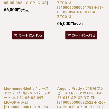
05-05-082-LO-OP-IG-OS
]
ZTC013
[
2100060000051758-I-26-
66,000
円
(税込)
03-02-094-BA-CO-SA-
ZTC013
]
66,000
円
(税込)
カートに入れる
カートに入れる
Moi-meme-Moitie / レース
Angelic Pretty / 発表会ワン
アップフリルジャンパースカ
ピース FREE アカ H-26-04-
ート 黒 I-24-06-02-097-
26-015-AP-OP-YZ-ZH
MO-OP-HD-ZI
[
2100030000092522-H-26-
[
2100060000013819-I-24-
04-26-015-AP-OP-YZ-ZH
]