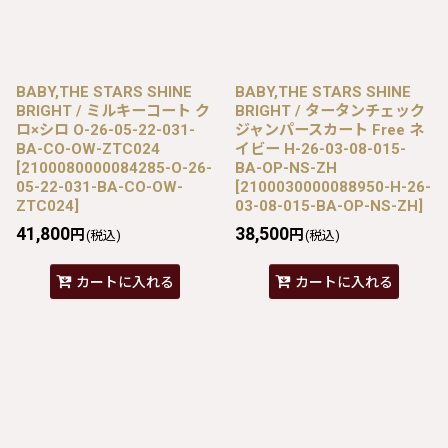
BABY,THE STARS SHINE
BABY,THE STARS SHINE
BRIGHT / ミルキーコート ク
BRIGHT / タータンチェック
ロ×シロ O-26-05-22-031-
ジャンパースカート Free ネ
BA-CO-OW-ZTC024
イビー H-26-03-08-015-
[
2100080000084285-O-26-
BA-OP-NS-ZH
05-22-031-BA-CO-OW-
[
2100030000088950-H-26-
ZTC024
]
03-08-015-BA-OP-NS-ZH
]
41,800
38,500
円
円
(税込)
(税込)
カートに入れる
カートに入れる