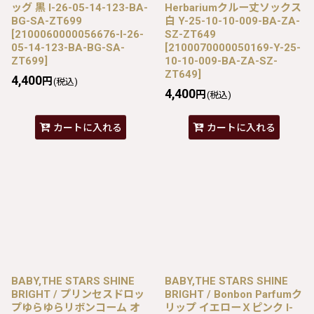
ッグ 黒 I-26-05-14-123-BA-
Herbariumクルー丈ソックス
BG-SA-ZT699
白 Y-25-10-10-009-BA-ZA-
[
2100060000056676-I-26-
SZ-ZT649
05-14-123-BA-BG-SA-
[
2100070000050169-Y-25-
ZT699
]
10-10-009-BA-ZA-SZ-
ZT649
]
4,400
円
(税込)
4,400
円
(税込)
カートに入れる
カートに入れる
BABY,THE STARS SHINE
BABY,THE STARS SHINE
BRIGHT / プリンセスドロッ
BRIGHT / Bonbon Parfumク
プゆらゆらリボンコーム オ
リップ イエローＸピンク I-