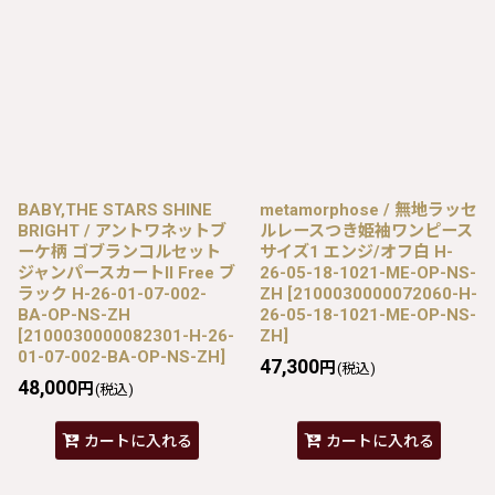
BABY,THE STARS SHINE
metamorphose / 無地ラッセ
BRIGHT / アントワネットブ
ルレースつき姫袖ワンピース
ーケ柄 ゴブランコルセット
サイズ1 エンジ/オフ白 H-
ジャンパースカートII Free ブ
26-05-18-1021-ME-OP-NS-
ラック H-26-01-07-002-
ZH
[
2100030000072060-H-
BA-OP-NS-ZH
26-05-18-1021-ME-OP-NS-
[
2100030000082301-H-26-
ZH
]
01-07-002-BA-OP-NS-ZH
]
47,300
円
(税込)
48,000
円
(税込)
カートに入れる
カートに入れる