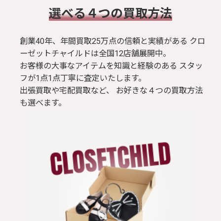
​選べる４つの買取方法
創業40年、年間買取25万点の信頼と実績がある クロ
ーゼットチャイルドは全国12店舗展開中。
お客様の大事なアイテムを知識と経験のある スタッ
フが1点1点丁寧に査定いたします。
出張買取や宅配買取など、 お好きな４つの買取方法
も選べます。