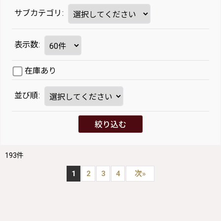
サブカテゴリ
:
表示数
:
在庫あり
並び順
:
絞り込む
193
件
1
2
3
4
次
»