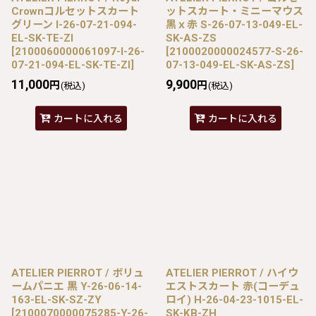
Crownコルセットスカート
ットスカート・ミニーマウス
グリーン I-26-07-21-094-
黒ｘ赤 S-26-07-13-049-EL-
EL-SK-TE-ZI
SK-AS-ZS
[
2100060000061097-I-26-
[
2100020000024577-S-26-
07-21-094-EL-SK-TE-ZI
]
07-13-049-EL-SK-AS-ZS
]
11,000
9,900
円
円
(税込)
(税込)
カートに入れる
カートに入れる
ATELIER PIERROT / ボリュ
ATELIER PIERROT / ハイウ
ームパニエ 黒 Y-26-06-14-
エストスカート 赤(コーデュ
163-EL-SK-SZ-ZY
ロイ) H-26-04-23-1015-EL-
[
2100070000075285-Y-26-
SK-KB-ZH