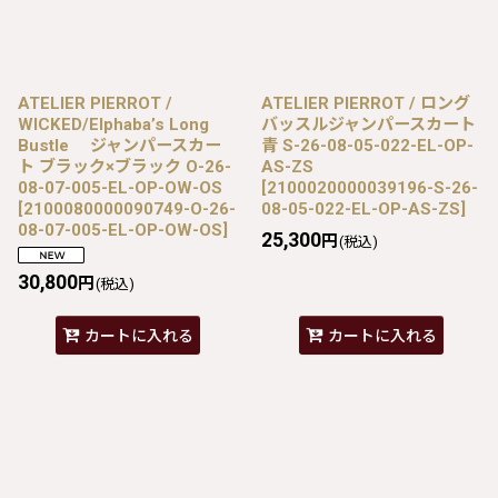
ATELIER PIERROT /
ATELIER PIERROT / ロング
WICKED/Elphaba’s Long
バッスルジャンパースカート
Bustle ジャンパースカー
青 S-26-08-05-022-EL-OP-
ト ブラック×ブラック O-26-
AS-ZS
08-07-005-EL-OP-OW-OS
[
2100020000039196-S-26-
[
2100080000090749-O-26-
08-05-022-EL-OP-AS-ZS
]
08-07-005-EL-OP-OW-OS
]
25,300
円
(税込)
30,800
円
(税込)
カートに入れる
カートに入れる