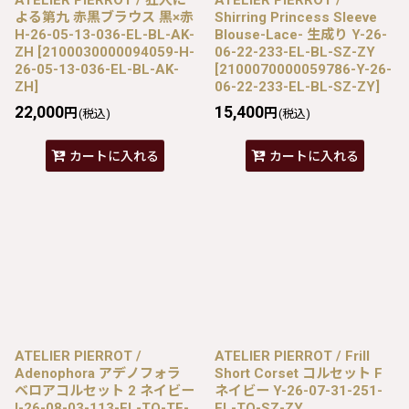
よる第九 赤黒ブラウス 黒×赤
Shirring Princess Sleeve
H-26-05-13-036-EL-BL-AK-
Blouse-Lace- 生成り Y-26-
ZH
[
2100030000094059-H-
06-22-233-EL-BL-SZ-ZY
26-05-13-036-EL-BL-AK-
[
2100070000059786-Y-26-
ZH
]
06-22-233-EL-BL-SZ-ZY
]
22,000
15,400
円
円
(税込)
(税込)
カートに入れる
カートに入れる
ATELIER PIERROT /
ATELIER PIERROT / Frill
Adenophora アデノフォラ
Short Corset コルセット F
ベロアコルセット 2 ネイビー
ネイビー Y-26-07-31-251-
I-26-08-03-113-EL-TO-TE-
EL-TO-SZ-ZY