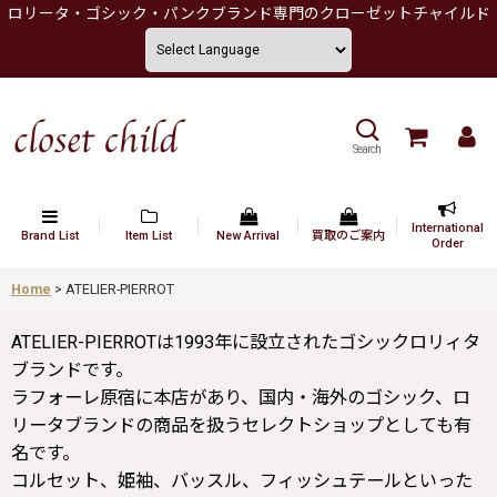
ロリータ・ゴシック・パンクブランド専門のクローゼットチャイルド
Search
International
Brand List
Item List
New Arrival
買取のご案内
Order
Home
>
ATELIER-PIERROT
ATELIER-PIERROTは1993年に設立されたゴシックロリィタ
ブランドです。
ラフォーレ原宿に本店があり、国内・海外のゴシック、ロ
リータブランドの商品を扱うセレクトショップとしても有
名です。
コルセット、姫袖、バッスル、フィッシュテールといった