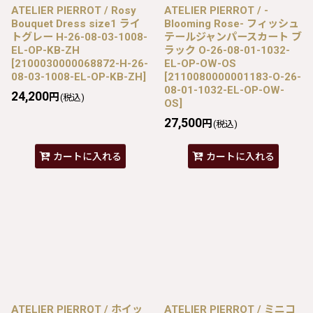
ATELIER PIERROT / Rosy
ATELIER PIERROT / -
Bouquet Dress size1 ライ
Blooming Rose- フィッシュ
トグレー H-26-08-03-1008-
テールジャンパースカート ブ
EL-OP-KB-ZH
ラック O-26-08-01-1032-
[
2100030000068872-H-26-
EL-OP-OW-OS
08-03-1008-EL-OP-KB-ZH
]
[
2110080000001183-O-26-
08-01-1032-EL-OP-OW-
24,200
円
(税込)
OS
]
27,500
円
(税込)
カートに入れる
カートに入れる
ATELIER PIERROT / ホイッ
ATELIER PIERROT / ミニコ