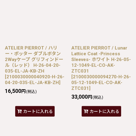
ATELIER PIERROT / ハリ
ATELIER PIERROT / Lunar
ー・ポッター ダブルボタン
Lattice Coat -Princess
2Wayケープ グリフィンドー
Sleeves- ホワイト H-26-05-
ル（レッド） H-26-04-20-
12-1049-EL-CO-AK-
035-EL-JA-KB-ZH
ZTC031
[
2100030000040920-H-26-
[
2100030000094270-H-26-
04-20-035-EL-JA-KB-ZH
]
05-12-1049-EL-CO-AK-
ZTC031
]
16,500
円
(税込)
33,000
円
(税込)
カートに入れる
カートに入れる