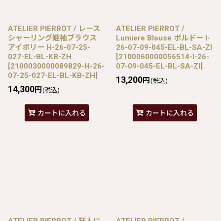
ATELIER PIERROT / レース
ATELIER PIERROT /
シャーリング姫袖ブラウス
Lumiere Blouse ボルドー I-
アイボリー H-26-07-25-
26-07-09-045-EL-BL-SA-ZI
027-EL-BL-KB-ZH
[
2100060000056514-I-26-
[
2100030000089829-H-26-
07-09-045-EL-BL-SA-ZI
]
07-25-027-EL-BL-KB-ZH
]
13,200
円
(税込)
14,300
円
(税込)
カートに入れる
カートに入れる
ATELIER PIERROT / 狂人に
ATELIER PIERROT /