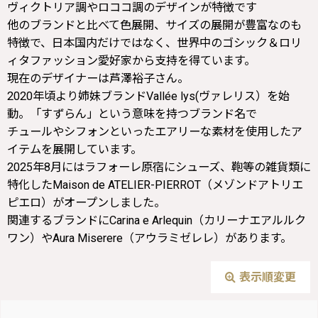
ヴィクトリア調やロココ調のデザインが特徴です
他のブランドと比べて色展開、サイズの展開が豊富なのも
特徴で、日本国内だけではなく、世界中のゴシック＆ロリ
ィタファッション愛好家から支持を得ています。
現在のデザイナーは芦澤裕子さん。
2020年頃より姉妹ブランドVallée lys(ヴァレリス）を始
動。「すずらん」という意味を持つブランド名で
チュールやシフォンといったエアリーな素材を使用したア
イテムを展開しています。
2025年8月にはラフォーレ原宿にシューズ、鞄等の雑貨類に
特化したMaison de ATELIER-PIERROT（メゾンドアトリエ
ピエロ）⁡がオープンしました。
関連するブランドにCarina e Arlequin（カリーナエアルルク
ワン）やAura Miserere（アウラミゼレレ）があります。
表示順変更