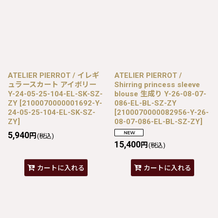
ATELIER PIERROT / イレギ
ATELIER PIERROT /
ュラースカート アイボリー
Shirring princess sleeve
Y-24-05-25-104-EL-SK-SZ-
blouse 生成り Y-26-08-07-
ZY
[
2100070000001692-Y-
086-EL-BL-SZ-ZY
24-05-25-104-EL-SK-SZ-
[
2100070000082956-Y-26-
ZY
]
08-07-086-EL-BL-SZ-ZY
]
5,940
円
(税込)
15,400
円
(税込)
カートに入れる
カートに入れる