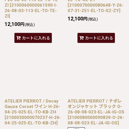
ZI
[
2100060000061590-I-
[
2100070000080648-Y-26-
26-08-03-113-EL-TO-TE-
07-31-251-EL-TO-SZ-ZY
]
ZI
]
12,100
円
(税込)
12,100
円
(税込)
カートに入れる
カートに入れる
ATELIER PIERROT / Decay
ATELIER PIERROT / ナポレ
Gauze Corset ワイン H-26-
オンジャケット ブラック O-
04-25-025-EL-TO-KB-ZH
26-08-08-023-EL-JA-IG-OS
[
2100030000070237-H-26-
[
2100080000090839-O-26-
04-25-025-EL-TO-KB-ZH
]
08-08-023-EL-JA-IG-OS
]