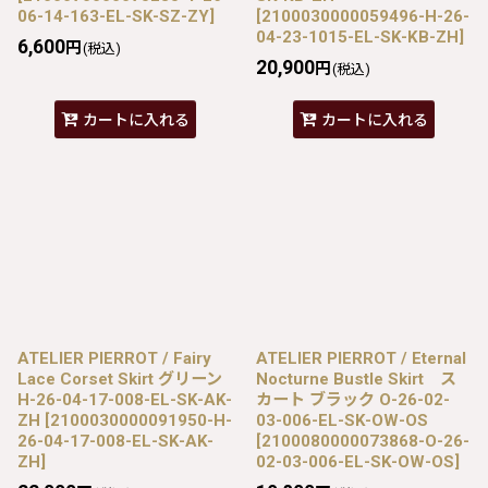
06-14-163-EL-SK-SZ-ZY
]
[
2100030000059496-H-26-
04-23-1015-EL-SK-KB-ZH
]
6,600
円
(税込)
20,900
円
(税込)
カートに入れる
カートに入れる
ATELIER PIERROT / Fairy
ATELIER PIERROT / Eternal
Lace Corset Skirt グリーン
Nocturne Bustle Skirt ス
H-26-04-17-008-EL-SK-AK-
カート ブラック O-26-02-
ZH
[
2100030000091950-H-
03-006-EL-SK-OW-OS
26-04-17-008-EL-SK-AK-
[
2100080000073868-O-26-
ZH
]
02-03-006-EL-SK-OW-OS
]