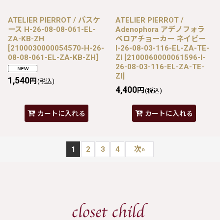
ATELIER PIERROT / パスケ
ATELIER PIERROT /
ース H-26-08-08-061-EL-
Adenophora アデノフォラ
ZA-KB-ZH
ベロアチョーカー ネイビー
[
2100030000054570-H-26-
I-26-08-03-116-EL-ZA-TE-
08-08-061-EL-ZA-KB-ZH
]
ZI
[
2100060000061596-I-
26-08-03-116-EL-ZA-TE-
ZI
]
1,540
円
(税込)
4,400
円
(税込)
カートに入れる
カートに入れる
1
2
3
4
次
»