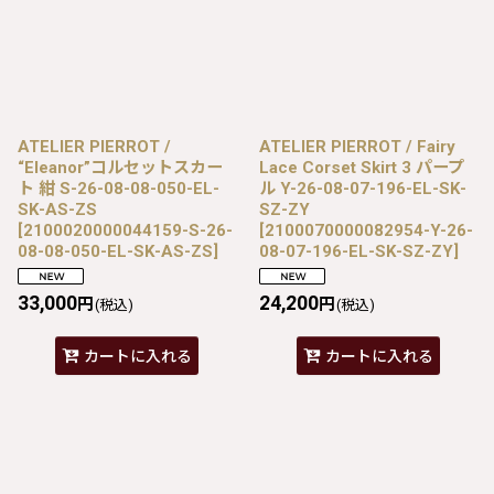
ATELIER PIERROT /
ATELIER PIERROT / Fairy
“Eleanor”コルセットスカー
Lace Corset Skirt 3 パープ
ト 紺 S-26-08-08-050-EL-
ル Y-26-08-07-196-EL-SK-
SK-AS-ZS
SZ-ZY
[
2100020000044159-S-26-
[
2100070000082954-Y-26-
08-08-050-EL-SK-AS-ZS
]
08-07-196-EL-SK-SZ-ZY
]
33,000
24,200
円
円
(税込)
(税込)
カートに入れる
カートに入れる