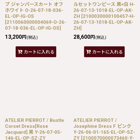
プ ジャンパースカート オフ
ルセットワンピース 黒×白 H-
ホワイト O-26-07-18-036-
26-07-13-1018-EL-OP-AK-
EL-OP-IG-OS
ZH
[
2100030000100457-H-
[
2110060000004069-O-26-
26-07-13-1018-EL-OP-AK-
07-18-036-EL-OP-IG-OS
]
ZH
]
13,200
28,600
円
円
(税込)
(税込)
カートに入れる
カートに入れる
ATELIER PIERROT / Bustle
ATELIER PIERROT /
Corset Dress[Rose
Josephine Dress F ピンク
Jacquard] 黒 Y-26-07-05-
Y-26-06-01-165-EL-OP-SZ-
146-EL-OP-SZ-ZY
ZY
[
2100070000073460-Y-