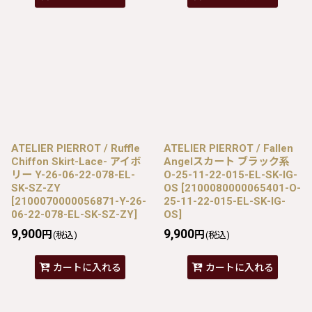
ATELIER PIERROT / Ruffle
ATELIER PIERROT / Fallen
Chiffon Skirt-Lace- アイボ
Angelスカート ブラック系
リー Y-26-06-22-078-EL-
O-25-11-22-015-EL-SK-IG-
SK-SZ-ZY
OS
[
2100080000065401-O-
[
2100070000056871-Y-26-
25-11-22-015-EL-SK-IG-
06-22-078-EL-SK-SZ-ZY
]
OS
]
9,900
9,900
円
円
(税込)
(税込)
カートに入れる
カートに入れる