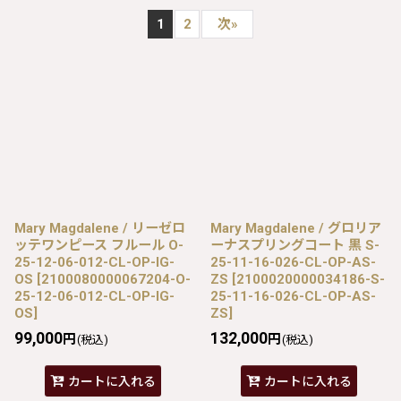
1
2
次
»
Mary Magdalene / リーゼロ
Mary Magdalene / グロリア
ッテワンピース フルール O-
ーナスプリングコート 黒 S-
25-12-06-012-CL-OP-IG-
25-11-16-026-CL-OP-AS-
OS
[
2100080000067204-O-
ZS
[
2100020000034186-S-
25-12-06-012-CL-OP-IG-
25-11-16-026-CL-OP-AS-
OS
]
ZS
]
99,000
132,000
円
円
(税込)
(税込)
カートに入れる
カートに入れる