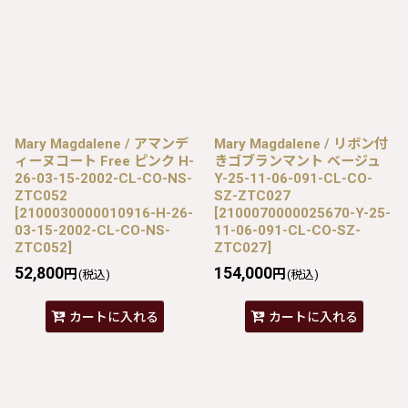
Mary Magdalene / アマンデ
Mary Magdalene / リボン付
ィーヌコート Free ピンク H-
きゴブランマント ベージュ
26-03-15-2002-CL-CO-NS-
Y-25-11-06-091-CL-CO-
ZTC052
SZ-ZTC027
[
2100030000010916-H-26-
[
2100070000025670-Y-25-
03-15-2002-CL-CO-NS-
11-06-091-CL-CO-SZ-
ZTC052
]
ZTC027
]
52,800
154,000
円
円
(税込)
(税込)
カートに入れる
カートに入れる