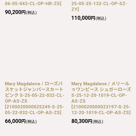
06-05-043-CL-OP-HR-ZS
]
25-05-25-132-CL-OP-SZ-
ZY
]
90,200
円
(税込)
110,000
円
(税込)
Mary Magdalene / ローズバ
Mary Magdalene / メリール
スケットジャンパースカート
ゥワンピース シュガーローズ
ピンク S-25-05-22-032-CL-
S-25-12-20-1019-CL-OP-
OP-AS-ZS
AS-ZS
[
2100020000025249-S-25-
[
2100020000023197-S-25-
05-22-032-CL-OP-AS-ZS
]
12-20-1019-CL-OP-AS-ZS
]
66,000
80,300
円
円
(税込)
(税込)