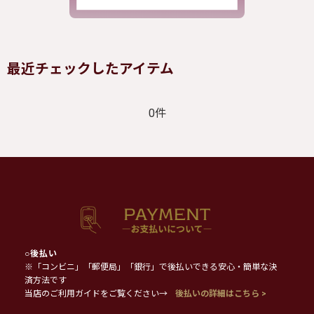
最近チェックしたアイテム
0件
○
後払い
※「コンビニ」「郵便局」「銀行」で後払いできる安心・簡単な決
済方法です
当店のご利用ガイドをご覧ください→
後払いの詳細はこちら >