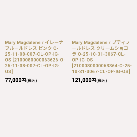
Mary Magdalene / イレーナ
Mary Magdalene / プティフ
フルールドレス ピンク O-
ールドレス クリームショコ
25-11-08-007-CL-OP-IG-
ラ O-25-10-31-3067-CL-
OS
[
2100080000063626-O-
OP-IG-OS
25-11-08-007-CL-OP-IG-
[
2100080000063364-O-25-
OS
]
10-31-3067-CL-OP-IG-OS
]
77,000
121,000
円
円
(税込)
(税込)