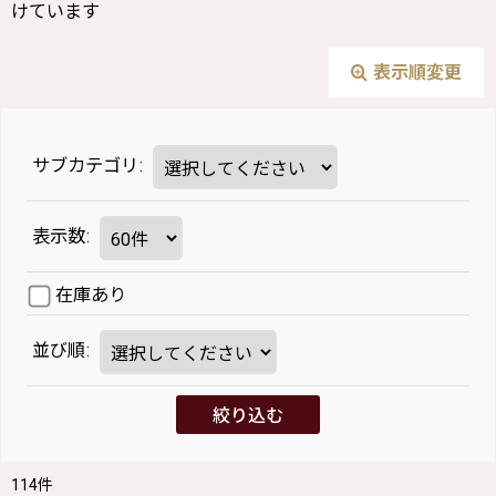
けています
表示順変更
サブカテゴリ
:
表示数
:
在庫あり
並び順
:
絞り込む
114
件