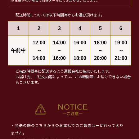
※在庫がない場合は別途メールにてお知らせいたします。
配送時間については以下時間帯からお選び頂けます。
1
2
3
4
5
6
12:00
14:00
16:00
18:00
19:00
午前中
～
～
～
～
～
14:00
16:00
18:00
20:00
21:00
ご指定時間帯に配送するよう運搬会社に指示いたします。
お届け先、ご注文内容によっては、この時間帯にお届けできない場合
もございます。
・発送の際のこちらからのお電話でのご報告は一切行っており
ません。