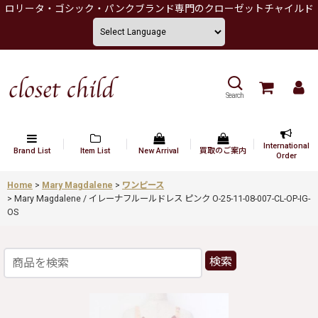
ロリータ・ゴシック・パンクブランド専門のクローゼットチャイルド
Search
International
Brand List
Item List
New Arrival
買取のご案内
Order
Home
>
Mary Magdalene
>
ワンピース
>
Mary Magdalene / イレーナフルールドレス ピンク O-25-11-08-007-CL-OP-IG-
OS
検索