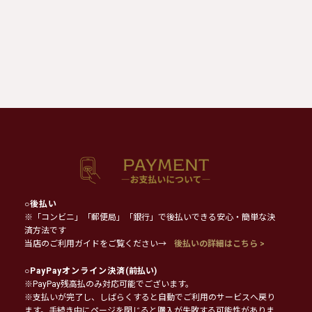
○
後払い
※「コンビニ」「郵便局」「銀行」で後払いできる安心・簡単な決
済方法です
当店のご利用ガイドをご覧ください→
後払いの詳細はこちら >
○
PayPayオンライン決済
(前払い)
※PayPay残高払のみ対応可能でございます。
※支払いが完了し、しばらくすると自動でご利用のサービスへ戻り
ます。手続き中にページを閉じると購入が失敗する可能性がありま