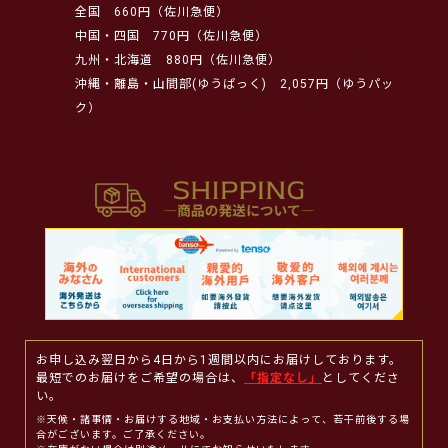
全国
660円（佐川急便）
中国・四国
770円（佐川急便）
九州・北海道
880円（佐川急便）
沖縄・離島・山間部(ゆうぱっく)
2,057円（ゆうパッ
ク）
お申し込み翌日から4日から1週間以内にお届けしております。
最短でのお届けをご希望の場合は、
「指定なし」
としてくださ
い。
※天候・諸事情・お届けする地域・お支払い方法によって、若干前後する場
合がございます。ご了承ください。