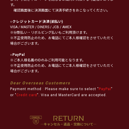
す。
確認画面後に決済画面にて決済手続きをおこなってください。
○
クレジットカード決済
(前払い)
VISA / MASTER / DINERS / JCB / AMEX
※分割払い・リボルビング払いもご利用頂けます。
※不正使用防止のため、お電話にてご本人様確認をさせていただく
場合がございます。
○
PayPal
※ご本人様名義のIDのみご利用可能となります。
※不正使用防止のため、お電話にてご本人様確認をさせていただく
場合がございます。
Dear Overseas Customers
Payment method : Please make sure to select "
PayPal
"
or "
Credit card
". Visa and MasterCard are accepted.