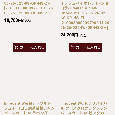
06-26-025-IW-OP-NS-ZH
イッシュバイオレット×ショ
[
2100030000097911-H-26-
コラ/Grayish Violet×
06-26-025-IW-OP-NS-ZH
]
Chocolat H-26-06-26-020-
IW-OP-NS-ZH
18,700
円
(税込)
[
2100030000097903-H-26-
06-26-020-IW-OP-NS-ZH
]
24,200
円
(税込)
カートに入れる
カートに入れる
Innocent World / トワルド
Innocent World / リバイバ
ジュイ ロココ調薔薇柄ジャン
ル クロスグログランジャン
パースカート M ラベンダー
パースカート M ピンク H-