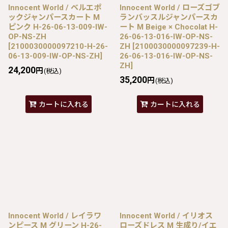
Innocent World / ベルエポ
Innocent World / ローズゴブ
ックジャンパースカート M
ランバッスルジャンパースカ
ピンク H-26-06-13-009-IW-
ート M Beige × Chocolat H-
OP-NS-ZH
26-06-13-016-IW-OP-NS-
[
2100030000097210-H-26-
ZH
[
2100030000097239-H-
06-13-009-IW-OP-NS-ZH
]
26-06-13-016-IW-OP-NS-
ZH
]
24,200
円
(税込)
35,200
円
(税込)
カートに入れる
カートに入れる
Innocent World / レイラワ
Innocent World / イリオス
ンピース M グリーン H-26-
ローズドレス M 生成り/イエ