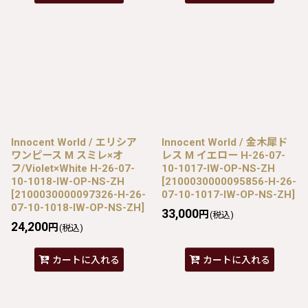
Innocent World / エリシア
Innocent World / 金木犀ド
ワンピース M スミレ×オ
レス M イエロー H-26-07-
フ/Violet×White H-26-07-
10-1017-IW-OP-NS-ZH
10-1018-IW-OP-NS-ZH
[
2100030000095856-H-26-
[
2100030000097326-H-26-
07-10-1017-IW-OP-NS-ZH
]
07-10-1018-IW-OP-NS-ZH
]
33,000
円
(税込)
24,200
円
(税込)
カートに入れる
カートに入れる