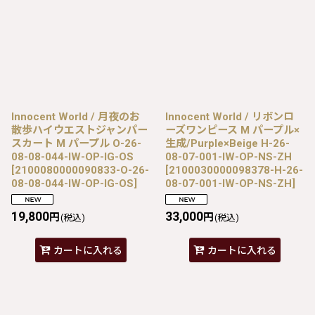
Innocent World / 月夜のお
Innocent World / リボンロ
散歩ハイウエストジャンパー
ーズワンピース M パープル×
スカート M パープル O-26-
生成/Purple×Beige H-26-
08-08-044-IW-OP-IG-OS
08-07-001-IW-OP-NS-ZH
[
2100080000090833-O-26-
[
2100030000098378-H-26-
08-08-044-IW-OP-IG-OS
]
08-07-001-IW-OP-NS-ZH
]
19,800
33,000
円
円
(税込)
(税込)
カートに入れる
カートに入れる