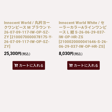
Innocent World / 丸衿ヨー
Innocent World White / セ
クワンピース M ブラウン Y-
ーラーカラーAラインワンピ
26-07-09-117-IW-OP-SZ-
ース L 紺 S-26-06-29-037-
ZY
[
2100070000078175-Y-
IW-OP-HR-ZS
26-07-09-117-IW-OP-SZ-
[
2100020000041646-S-26-
ZY
]
06-29-037-IW-OP-HR-ZS
]
25,300
8,030
円
円
(税込)
(税込)
カートに入れる
カートに入れる