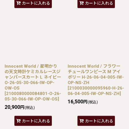
カートに入れる
カートに入れる
Innocent World / 星明かり
Innocent World / フラワー
の天文時計ケミカルレースジ
チュールワンピース M アイ
ャンパースカート L ネイビー
ボリー H-26-06-04-005-IW-
O-26-05-30-066-IW-OP-
OP-NS-ZH
OW-OS
[
2100030000095960-H-26-
[
2100080000084801-O-26-
06-04-005-IW-OP-NS-ZH
]
05-30-066-IW-OP-OW-OS
]
16,500
円
(税込)
20,900
円
(税込)
カートに入れる
カートに入れる