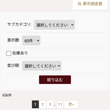
表示順変更
サブカテゴリ
:
表示数
:
在庫あり
並び順
:
絞り込む
656
件
...
1
2
3
11
次
»