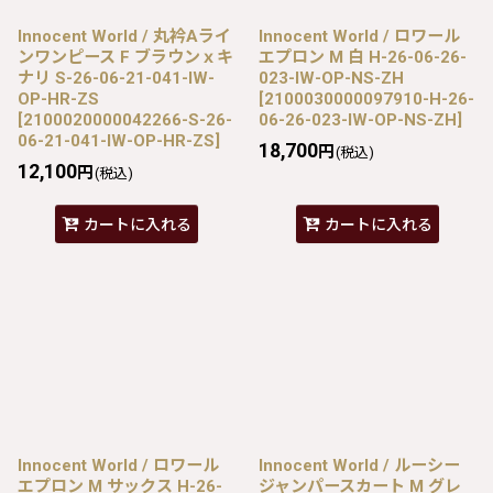
Innocent World / 丸衿Aライ
Innocent World / ロワール
ンワンピース F ブラウンｘキ
エプロン M 白 H-26-06-26-
ナリ S-26-06-21-041-IW-
023-IW-OP-NS-ZH
OP-HR-ZS
[
2100030000097910-H-26-
[
2100020000042266-S-26-
06-26-023-IW-OP-NS-ZH
]
06-21-041-IW-OP-HR-ZS
]
18,700
円
(税込)
12,100
円
(税込)
カートに入れる
カートに入れる
Innocent World / ロワール
Innocent World / ルーシー
エプロン M サックス H-26-
ジャンパースカート M グレ