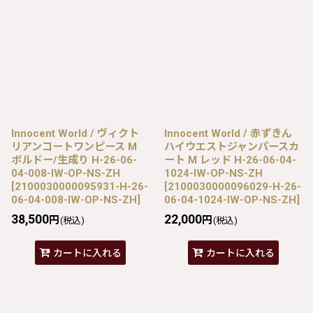
Innocent World / ヴィクト
Innocent World / 赤ずきん
リアンコートワンピース M
ハイウエストジャンパースカ
ボルドー/生成り H-26-06-
ート M レッド H-26-06-04-
04-008-IW-OP-NS-ZH
1024-IW-OP-NS-ZH
[
2100030000095931-H-26-
[
2100030000096029-H-26-
06-04-008-IW-OP-NS-ZH
]
06-04-1024-IW-OP-NS-ZH
]
38,500
22,000
円
円
(税込)
(税込)
カートに入れる
カートに入れる