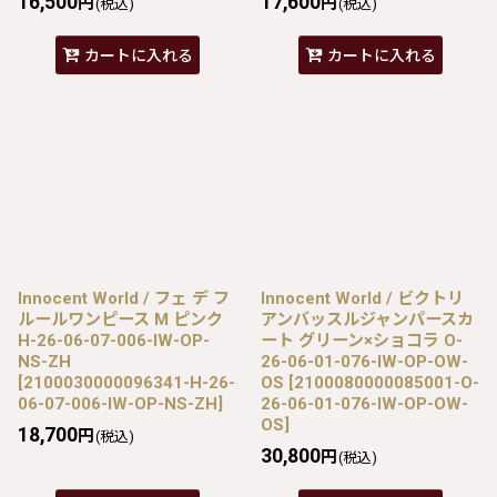
16,500
17,600
円
円
(税込)
(税込)
カートに入れる
カートに入れる
Innocent World / フェ デ フ
Innocent World / ビクトリ
ルールワンピース M ピンク
アンバッスルジャンパースカ
H-26-06-07-006-IW-OP-
ート グリーン×ショコラ O-
NS-ZH
26-06-01-076-IW-OP-OW-
[
2100030000096341-H-26-
OS
[
2100080000085001-O-
06-07-006-IW-OP-NS-ZH
]
26-06-01-076-IW-OP-OW-
OS
]
18,700
円
(税込)
30,800
円
(税込)