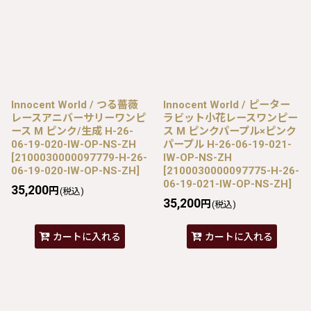
Innocent World / つる薔薇
Innocent World / ピーター
レースアニバーサリーワンピ
ラビット小花レースワンピー
ース M ピンク/生成 H-26-
ス M ピンクパープル×ピンク
06-19-020-IW-OP-NS-ZH
パープル H-26-06-19-021-
[
2100030000097779-H-26-
IW-OP-NS-ZH
06-19-020-IW-OP-NS-ZH
]
[
2100030000097775-H-26-
06-19-021-IW-OP-NS-ZH
]
35,200
円
(税込)
35,200
円
(税込)
カートに入れる
カートに入れる