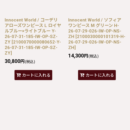
Innocent World / コーデリ
Innocent World / ソフィア
アローズワンピース L ロイヤ
ワンピース M グリーン H-
ルブルー×ライトブルー Y-
26-07-29-026-IW-OP-NS-
26-07-31-185-IW-OP-SZ-
ZH
[
2100030000101319-H-
ZY
[
2100070000080652-Y-
26-07-29-026-IW-OP-NS-
26-07-31-185-IW-OP-SZ-
ZH
]
ZY
]
14,300
円
(税込)
30,800
円
(税込)
カートに入れる
カートに入れる