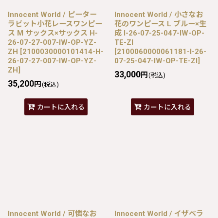
Innocent World / ピーター
Innocent World / 小さなお
ラビット小花レースワンピー
花のワンピース L ブルー×生
ス M サックス×サックス H-
成 I-26-07-25-047-IW-OP-
26-07-27-007-IW-OP-YZ-
TE-ZI
ZH
[
2100030000101414-H-
[
2100060000061181-I-26-
26-07-27-007-IW-OP-YZ-
07-25-047-IW-OP-TE-ZI
]
ZH
]
33,000
円
(税込)
35,200
円
(税込)
カートに入れる
カートに入れる
Innocent World / 可憐なお
Innocent World / イザベラ