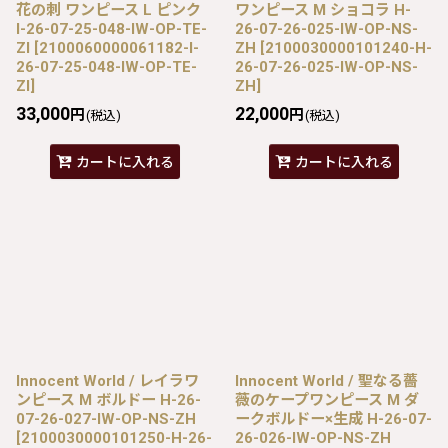
花の刺 ワンピース L ピンク
ワンピース M ショコラ H-
I-26-07-25-048-IW-OP-TE-
26-07-26-025-IW-OP-NS-
ZI
[
2100060000061182-I-
ZH
[
2100030000101240-H-
26-07-25-048-IW-OP-TE-
26-07-26-025-IW-OP-NS-
ZI
]
ZH
]
33,000
22,000
円
円
(税込)
(税込)
カートに入れる
カートに入れる
Innocent World / レイラワ
Innocent World / 聖なる薔
ンピース M ボルドー H-26-
薇のケープワンピース M ダ
07-26-027-IW-OP-NS-ZH
ークボルドー×生成 H-26-07-
[
2100030000101250-H-26-
26-026-IW-OP-NS-ZH