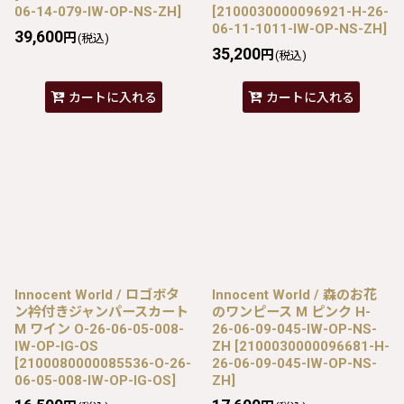
06-14-079-IW-OP-NS-ZH
]
[
2100030000096921-H-26-
06-11-1011-IW-OP-NS-ZH
]
39,600
円
(税込)
35,200
円
(税込)
カートに入れる
カートに入れる
Innocent World / ロゴボタ
Innocent World / 森のお花
ン衿付きジャンパースカート
のワンピース M ピンク H-
M ワイン O-26-06-05-008-
26-06-09-045-IW-OP-NS-
IW-OP-IG-OS
ZH
[
2100030000096681-H-
[
2100080000085536-O-26-
26-06-09-045-IW-OP-NS-
06-05-008-IW-OP-IG-OS
]
ZH
]