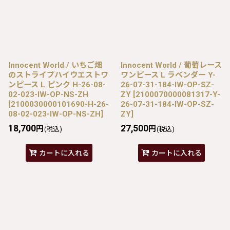
Innocent World / いちご畑
Innocent World / 葡萄レース
のストライプハイウエストワ
ワンピース L ラベンダー Y-
ンピース L ピンク H-26-08-
26-07-31-184-IW-OP-SZ-
02-023-IW-OP-NS-ZH
ZY
[
2100070000081317-Y-
[
2100030000101690-H-26-
26-07-31-184-IW-OP-SZ-
08-02-023-IW-OP-NS-ZH
]
ZY
]
18,700
27,500
円
円
(税込)
(税込)
カートに入れる
カートに入れる