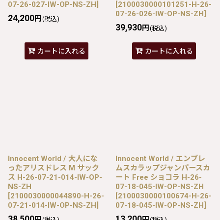
07-26-027-IW-OP-NS-ZH
]
[
2100030000101251-H-26-
07-26-026-IW-OP-NS-ZH
]
24,200
円
(税込)
39,930
円
(税込)
カートに入れる
カートに入れる
Innocent World / 大人にな
Innocent World / エンブレ
ったアリスドレス M サック
ムスカラップジャンパースカ
ス H-26-07-21-014-IW-OP-
ート Free ショコラ H-26-
NS-ZH
07-18-045-IW-OP-NS-ZH
[
2100030000044890-H-26-
[
2100030000100674-H-26-
07-21-014-IW-OP-NS-ZH
]
07-18-045-IW-OP-NS-ZH
]
38,500
13,200
円
円
(税込)
(税込)