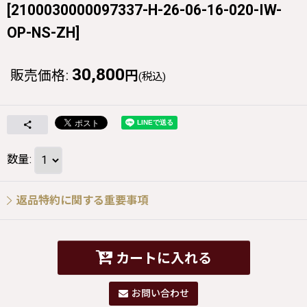
[
2100030000097337-H-26-06-16-020-IW-
OP-NS-ZH
]
30,800
販売価格
:
円
(税込)
数量
:
返品特約に関する重要事項
カートに入れる
お問い合わせ