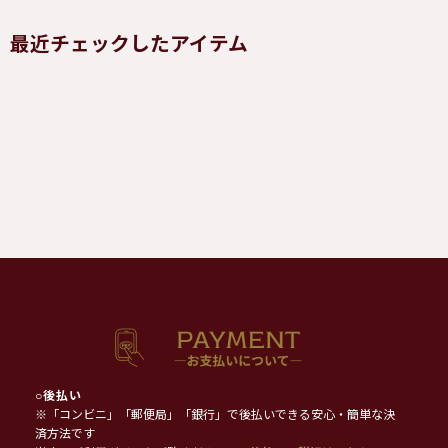
最近チェックしたアイテム
○
後払い
※「コンビニ」「郵便局」「銀行」で後払いできる安心・簡単な決
済方法です