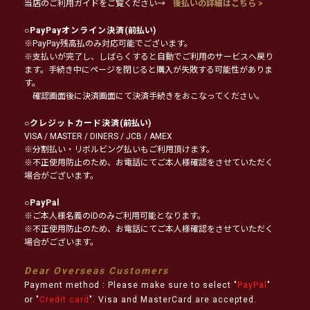
当店のご利用ガイドをご覧ください→
後払いの詳細はこちら >
○
PayPayオンライン決済
(前払い)
※PayPay残高払のみ対応可能でございます。
※支払いが完了し、しばらくすると自動でご利用のサービスへ戻り
ます。手続き中にページを閉じると購入が失敗する可能性がありま
す。
確認画面後に決済画面にて決済手続きをおこなってください。
○
クレジットカード決済
(前払い)
VISA / MASTER / DINERS / JCB / AMEX
※分割払い・リボルビング払いもご利用頂けます。
※不正使用防止のため、お電話にてご本人様確認をさせていただく
場合がございます。
○
PayPal
※ご本人様名義のIDのみご利用可能となります。
※不正使用防止のため、お電話にてご本人様確認をさせていただく
場合がございます。
Dear Overseas Customers
Payment method : Please make sure to select "
PayPal
"
or "
Credit card
". Visa and MasterCard are accepted.