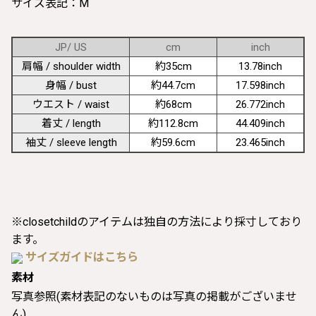
サイズ表記：M
JP/ US
cm
inch
肩幅 / shoulder width
約35cm
13.78inch
身幅 / bust
約44.7cm
17.598inch
ウエスト / waist
約68cm
26.772inch
着丈 / length
約112.8cm
44.409inch
袖丈 / sleeve length
約59.6cm
23.465inch
※closetchildのアイテムは独自の方法により採寸しており
ます。
サイズガイドはこちら
素材
写真参照(素材表記のないものは写真の掲載がございませ
ん)