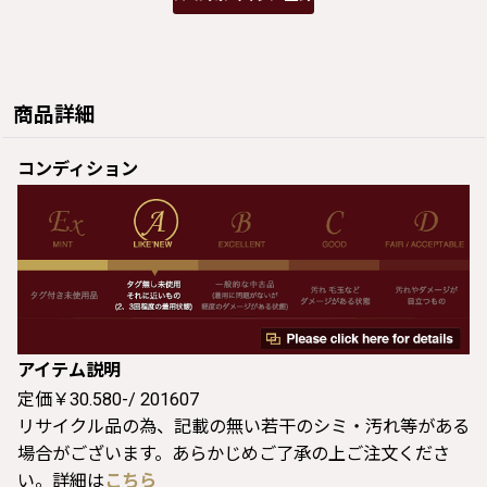
商品詳細
コンディション
アイテム説明
定価￥30.580-/ 201607
リサイクル品の為、記載の無い若干のシミ・汚れ等がある
場合がございます。あらかじめご了承の上ご注文くださ
い。詳細は
こちら