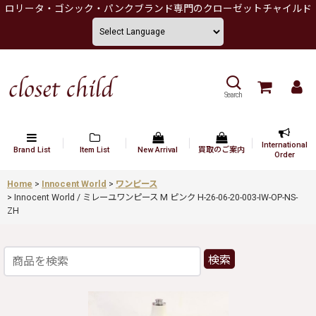
ロリータ・ゴシック・パンクブランド専門のクローゼットチャイルド
Search
International
Brand List
Item List
New Arrival
買取のご案内
Order
Home
>
Innocent World
>
ワンピース
>
Innocent World / ミレーユワンピース M ピンク H-26-06-20-003-IW-OP-NS-
ZH
検索