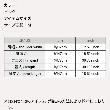
カラー
ピンク
アイテムサイズ
サイズ表記：M
JP/ US
cm
inch
肩幅 / shoulder width
約32cm
12.598inch
身幅 / bust
約47cm
18.504inch
ウエスト / waist
約78cm
30.709inch
着丈 / length
約97cm
38.189inch
袖丈 / sleeve length
約47cm
18.504inch
※closetchildのアイテムは独自の方法により採寸しており
ます。