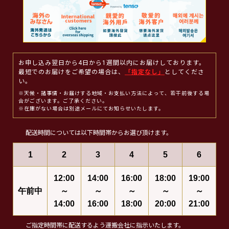
お申し込み翌日から4日から1週間以内にお届けしております。
最短でのお届けをご希望の場合は、
「指定なし」
としてくださ
い。
※天候・諸事情・お届けする地域・お支払い方法によって、若干前後する場
合がございます。ご了承ください。
※在庫がない場合は別途メールにてお知らせいたします。
配送時間については以下時間帯からお選び頂けます。
1
2
3
4
5
6
12:00
14:00
16:00
18:00
19:00
午前中
～
～
～
～
～
14:00
16:00
18:00
20:00
21:00
ご指定時間帯に配送するよう運搬会社に指示いたします。