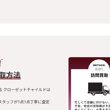
買取方法
る クローゼットチャイルドは
スタッフが1点1点丁寧に査定