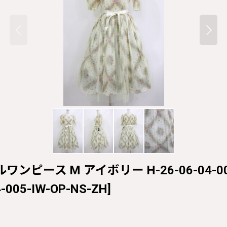
ールワンピース M アイボリー H-26-06-04-005
-005-IW-OP-NS-ZH
]