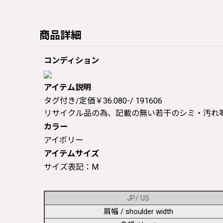
商品詳細
コンディション
アイテム説明
タグ付き/定価￥36.080-/ 191606
リサイクル品の為、記載の無い若干のシミ・汚れ
カラー
アイボリー
アイテムサイズ
サイズ表記：M
JP/ US
肩幅 / shoulder width