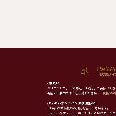
○
後払い
※「コンビニ」「郵便局」「銀行」で後払いでき
当店のご利用ガイドをご覧ください→
後払いの
○
PayPayオンライン決済
(前払い)
※PayPay残高払のみ対応可能でございます。
※支払いが完了し、しばらくすると自動でご利用