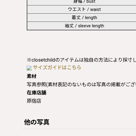
身幅 / bust
ウエスト / waist
着丈 / length
袖丈 / sleeve length
※closetchildのアイテムは独自の方法により採
サイズガイドはこちら
素材
写真参照(素材表記のないものは写真の掲載がござ
在庫店舗
原宿店
他の写真