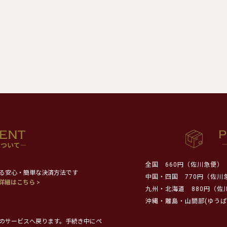
全国
660円（佐川急便）
る安心・簡単な決済方法です
中国・四国
770円（佐川
詳細はこちら >
九州・北海道
880円（佐
沖縄・離島・山間部(ゆうぱ
のサービスへ戻ります。手続き中にペ