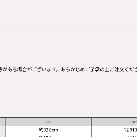
等がある場合がございます。あらかじめご了承の上ご注文くだ
cm
inc
約32.8cm
12.913