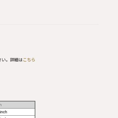
さい。詳細は
こちら
h
inch