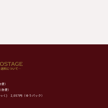
急便）
川急便）
っく)
2,057円（ゆうパック）