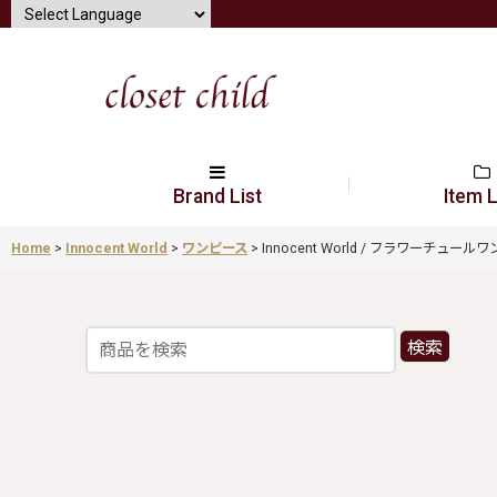
Brand List
Item L
Home
>
Innocent World
>
ワンピース
>
Innocent World / フラワーチュールワンピ
検索