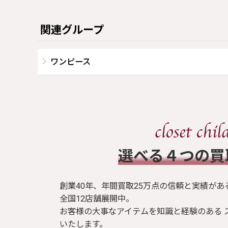
関連グループ
ワンピース
​選べる４つの
創業40年、年間買取25万点の信頼と実績があ
全国12店舗展開中。
お客様の大事なアイテムを知識と経験のある 
いたします。