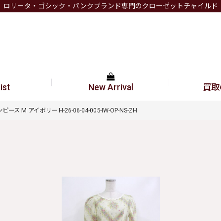
ロリータ・ゴシック・パンクブランド専門のクローゼットチャイルド
ist
New Arrival
買取
ース M アイボリー H-26-06-04-005-IW-OP-NS-ZH