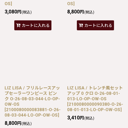
OS
]
OS
]
3,080
8,800
円
円
(税込)
(税込)
カートに入れる
カートに入れる
LIZ LISA / フリルレースアッ
LIZ LISA / トレンチ風セット
プセーラーワンピース ピン
アップ 0 クロ O-26-08-01-
ク O-26-08-03-044-LO-OP-
013-LO-OP-OW-OS
OW-OS
[
2100080000090380-O-26-
[
2100080000083881-O-26-
08-01-013-LO-OP-OW-OS
]
08-03-044-LO-OP-OW-OS
]
3,410
円
(税込)
8,800
円
(税込)