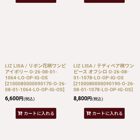
LIZ LISA / リボン花柄ワンピ
LIZ LISA / テディベア柄ワン
アイボリー O-26-08-01-
ピース オフシロ O-26-08-
1064-LO-OP-IG-OS
01-1078-LO-OP-IG-OS
[
2100080000090170-O-26-
[
2100080000090190-O-26-
08-01-1064-LO-OP-IG-OS
]
08-01-1078-LO-OP-IG-OS
]
6,600
8,800
円
円
(税込)
(税込)
カートに入れる
カートに入れる