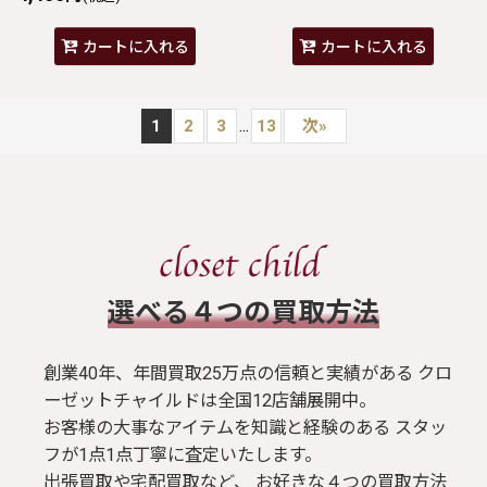
カートに入れる
カートに入れる
...
1
2
3
13
次
»
​選べる４つの買取方法
創業40年、年間買取25万点の信頼と実績がある クロ
ーゼットチャイルドは全国12店舗展開中。
お客様の大事なアイテムを知識と経験のある スタッ
フが1点1点丁寧に査定いたします。
出張買取や宅配買取など、 お好きな４つの買取方法