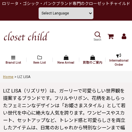
ロリータ・ゴシック・パンクブランド専門のクローゼットチャイルド
Search
International
Brand List
Item List
New Arrival
買取のご案内
Order
Home
>
LIZ LISA
LIZ LISA（リズリサ）は、ガーリーで可愛らしい世界観を
提案するブランドです。フリルやリボン、花柄をあしらっ
たフェミニンなデザインは「お姫さまスタイル」として若
い世代を中心に絶大な人気を誇ります。ワンピースやスカ
ート、セットアップなど、トレンド感と可愛らしさを両立
したアイテムは、日常のおしゃれから特別なシーンまで幅