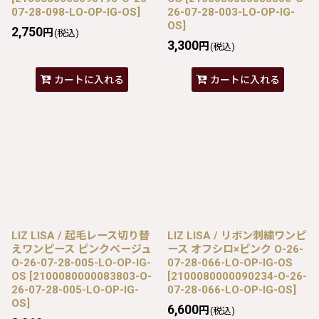
07-28-098-LO-OP-IG-OS
]
26-07-28-003-LO-OP-IG-
OS
]
2,750
円
(税込)
3,300
円
(税込)
カートに入れる
カートに入れる
LIZ LISA / 起毛レース切り替
LIZ LISA / リボン刺繍ワンピ
えワンピース ピンクベージュ
ース オフシロ×ピンク O-26-
O-26-07-28-005-LO-OP-IG-
07-28-066-LO-OP-IG-OS
OS
[
2100080000083803-O-
[
2100080000090234-O-26-
26-07-28-005-LO-OP-IG-
07-28-066-LO-OP-IG-OS
]
OS
]
6,600
円
(税込)