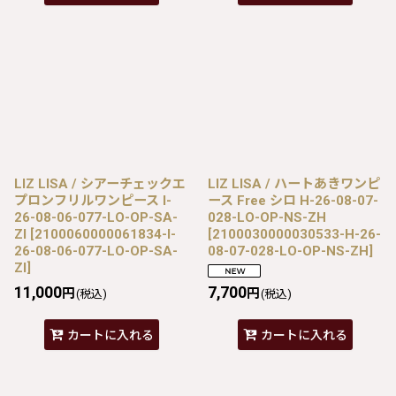
LIZ LISA / シアーチェックエ
LIZ LISA / ハートあきワンピ
プロンフリルワンピース I-
ース Free シロ H-26-08-07-
26-08-06-077-LO-OP-SA-
028-LO-OP-NS-ZH
ZI
[
2100060000061834-I-
[
2100030000030533-H-26-
26-08-06-077-LO-OP-SA-
08-07-028-LO-OP-NS-ZH
]
ZI
]
11,000
7,700
円
円
(税込)
(税込)
カートに入れる
カートに入れる