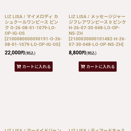
LIZ LISA / マイメロディ カ
LIZ LISA / メッセージジャー
シュクールワンピース ピン
ジフレアワンピース 0 ピンク
ク O-26-08-01-1079-LO-
H-26-07-30-048-LO-OP-
OP-IG-OS
NS-ZH
[
2100080000090191-O-26-
[
2100030000101482-H-26-
08-01-1079-LO-OP-IG-OS
]
07-30-048-LO-OP-NS-ZH
]
22,000
8,800
円
円
(税込)
(税込)
カートに入れる
カートに入れる
LIZ LISA / マーメイドジャン
LIZ LISA / ティアードキャミ