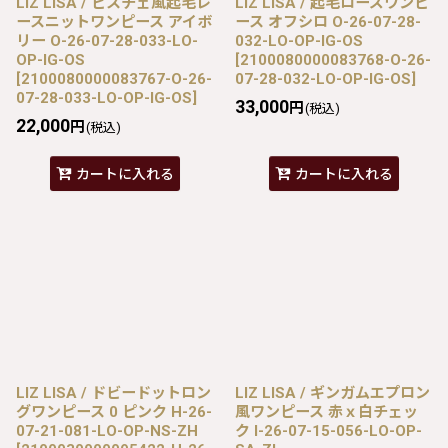
LIZ LISA / ビスチェ風起毛レ
LIZ LISA / 起毛ローズワンピ
ースニットワンピース アイボ
ース オフシロ O-26-07-28-
リー O-26-07-28-033-LO-
032-LO-OP-IG-OS
OP-IG-OS
[
2100080000083768-O-26-
[
2100080000083767-O-26-
07-28-032-LO-OP-IG-OS
]
07-28-033-LO-OP-IG-OS
]
33,000
円
(税込)
22,000
円
(税込)
カートに入れる
カートに入れる
LIZ LISA / ドビードットロン
LIZ LISA / ギンガムエプロン
グワンピース 0 ピンク H-26-
風ワンピース 赤ｘ白チェッ
07-21-081-LO-OP-NS-ZH
ク I-26-07-15-056-LO-OP-