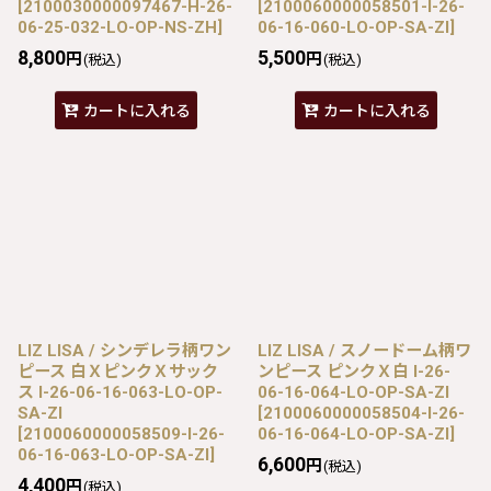
[
2100030000097467-H-26-
[
2100060000058501-I-26-
06-25-032-LO-OP-NS-ZH
]
06-16-060-LO-OP-SA-ZI
]
8,800
5,500
円
円
(税込)
(税込)
カートに入れる
カートに入れる
LIZ LISA / シンデレラ柄ワン
LIZ LISA / スノードーム柄ワ
ピース 白ＸピンクＸサック
ンピース ピンクＸ白 I-26-
ス I-26-06-16-063-LO-OP-
06-16-064-LO-OP-SA-ZI
SA-ZI
[
2100060000058504-I-26-
[
2100060000058509-I-26-
06-16-064-LO-OP-SA-ZI
]
06-16-063-LO-OP-SA-ZI
]
6,600
円
(税込)
4,400
円
(税込)