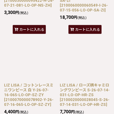
[
2100030000095422-H-26-
SA-ZI
07-21-081-LO-OP-NS-ZH
]
[
2100060000060549-I-26-
07-15-056-LO-OP-SA-ZI
]
3,300
円
(税込)
18,700
円
(税込)
カートに入れる
カートに入れる
LIZ LISA / コットンレースミ
LIZ LISA / ローズ柄キャミロ
ニワンピース 白 Y-26-07-
ングワンピース S-26-07-14-
16-065-LO-OP-SZ-ZY
031-LO-OP-HR-ZS
[
2100070000078902-Y-26-
[
2100020000028045-S-26-
07-16-065-LO-OP-SZ-ZY
]
07-14-031-LO-OP-HR-ZS
]
4,400
7,700
円
円
(税込)
(税込)