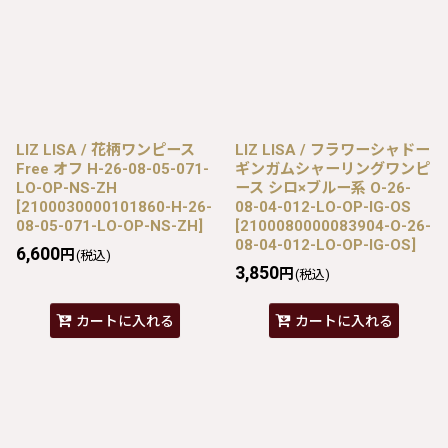
LIZ LISA / 花柄ワンピース
LIZ LISA / フラワーシャドー
Free オフ H-26-08-05-071-
ギンガムシャーリングワンピ
LO-OP-NS-ZH
ース シロ×ブルー系 O-26-
[
2100030000101860-H-26-
08-04-012-LO-OP-IG-OS
08-05-071-LO-OP-NS-ZH
]
[
2100080000083904-O-26-
08-04-012-LO-OP-IG-OS
]
6,600
円
(税込)
3,850
円
(税込)
カートに入れる
カートに入れる