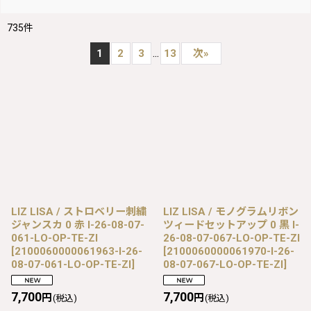
735
件
...
1
2
3
13
次
»
LIZ LISA / ストロベリー刺繍
LIZ LISA / モノグラムリボン
ジャンスカ 0 赤 I-26-08-07-
ツィードセットアップ 0 黒 I-
061-LO-OP-TE-ZI
26-08-07-067-LO-OP-TE-ZI
[
2100060000061963-I-26-
[
2100060000061970-I-26-
08-07-061-LO-OP-TE-ZI
]
08-07-067-LO-OP-TE-ZI
]
7,700
7,700
円
円
(税込)
(税込)