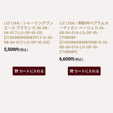
LIZ LISA / シャーリングワン
LIZ LISA / 鈎針衿ペプラムカ
ピース ブラウン O-26-08-
ーディガン ベージュ O-26-
04-017-LO-OP-IG-OS
08-04-014-LO-OP-IG-
[
2100080000083911-O-26-
ZT0808P
08-04-017-LO-OP-IG-OS
]
[
2100080000083908-O-26-
08-04-014-LO-OP-IG-
5,500
円
(税込)
ZT0808P
]
6,600
円
(税込)
カートに入れる
カートに入れる