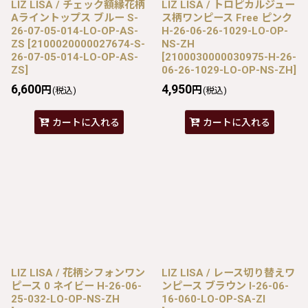
LIZ LISA / チェック額縁花柄
LIZ LISA / トロピカルジュー
Aライントップス ブルー S-
ス柄ワンピース Free ピンク
26-07-05-014-LO-OP-AS-
H-26-06-26-1029-LO-OP-
ZS
[
2100020000027674-S-
NS-ZH
26-07-05-014-LO-OP-AS-
[
2100030000030975-H-26-
ZS
]
06-26-1029-LO-OP-NS-ZH
]
6,600
4,950
円
円
(税込)
(税込)
カートに入れる
カートに入れる
LIZ LISA / 花柄シフォンワン
LIZ LISA / レース切り替えワ
ピース 0 ネイビー H-26-06-
ンピース ブラウン I-26-06-
25-032-LO-OP-NS-ZH
16-060-LO-OP-SA-ZI