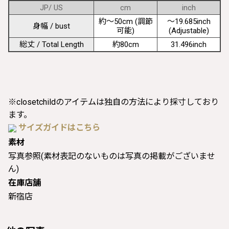
JP/ US
cm
inch
約〜50cm (調節
〜19.685inch
身幅 / bust
可能)
(Adjustable)
総丈 / Total Length
約80cm
31.496inch
※closetchildのアイテムは独自の方法により採寸しており
ます。
サイズガイドはこちら
素材
写真参照(素材表記のないものは写真の掲載がございませ
ん)
在庫店舗
新宿店