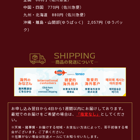
中国・四国
770円（佐川急便）
九州・北海道
880円（佐川急便）
沖縄・離島・山間部(ゆうぱっく)
2,057円（ゆうパッ
ク）
お申し込み翌日から4日から1週間以内にお届けしております。
最短でのお届けをご希望の場合は、
「指定なし」
としてくださ
い。
※天候・諸事情・お届けする地域・お支払い方法によって、若干前後する場
合がございます。ご了承ください。
※在庫がない場合は別途メールにてお知らせいたします。