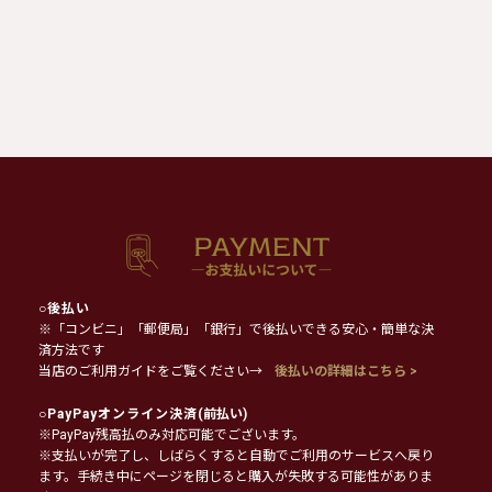
○
後払い
※「コンビニ」「郵便局」「銀行」で後払いできる安心・簡単な決
済方法です
当店のご利用ガイドをご覧ください→
後払いの詳細はこちら >
○
PayPayオンライン決済
(前払い)
※PayPay残高払のみ対応可能でございます。
※支払いが完了し、しばらくすると自動でご利用のサービスへ戻り
ます。手続き中にページを閉じると購入が失敗する可能性がありま