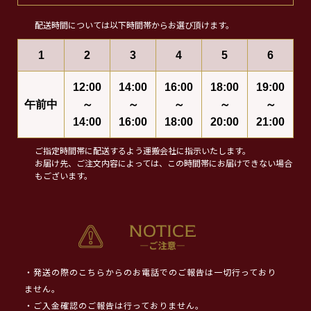
配送時間については以下時間帯からお選び頂けます。
1
2
3
4
5
6
12:00
14:00
16:00
18:00
19:00
午前中
～
～
～
～
～
14:00
16:00
18:00
20:00
21:00
ご指定時間帯に配送するよう運搬会社に指示いたします。
お届け先、ご注文内容によっては、この時間帯にお届けできない場合
もございます。
・発送の際のこちらからのお電話でのご報告は一切行っており
ません。
・ご入金確認のご報告は行っておりません。