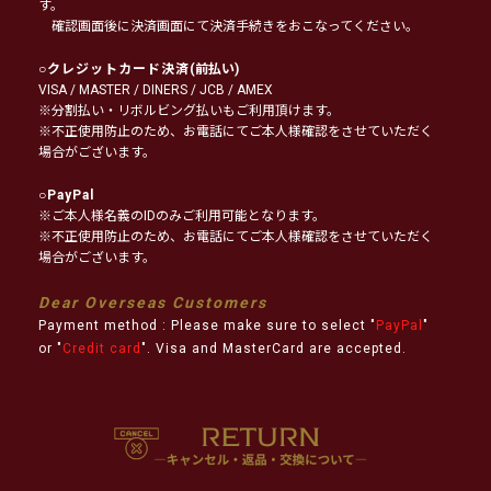
す。
確認画面後に決済画面にて決済手続きをおこなってください。
○
クレジットカード決済
(前払い)
VISA / MASTER / DINERS / JCB / AMEX
※分割払い・リボルビング払いもご利用頂けます。
※不正使用防止のため、お電話にてご本人様確認をさせていただく
場合がございます。
○
PayPal
※ご本人様名義のIDのみご利用可能となります。
※不正使用防止のため、お電話にてご本人様確認をさせていただく
場合がございます。
Dear Overseas Customers
Payment method : Please make sure to select "
PayPal
"
or "
Credit card
". Visa and MasterCard are accepted.