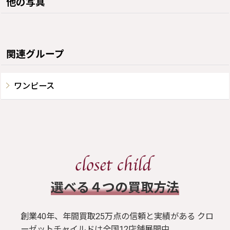
他の写真
関連グループ
ワンピース
​選べる４つの買取方法
創業40年、年間買取25万点の信頼と実績がある クロ
ーゼットチャイルドは全国12店舗展開中。