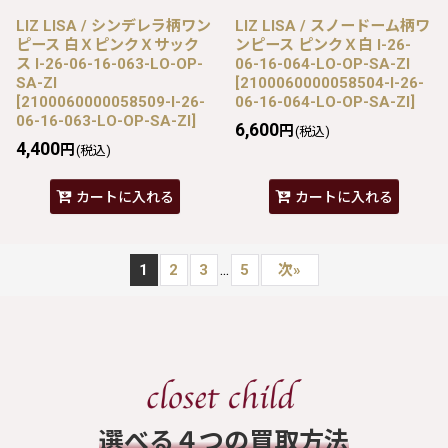
LIZ LISA / シンデレラ柄ワン
LIZ LISA / スノードーム柄ワ
ピース 白ＸピンクＸサック
ンピース ピンクＸ白 I-26-
ス I-26-06-16-063-LO-OP-
06-16-064-LO-OP-SA-ZI
SA-ZI
[
2100060000058504-I-26-
[
2100060000058509-I-26-
06-16-064-LO-OP-SA-ZI
]
06-16-063-LO-OP-SA-ZI
]
6,600
円
(税込)
4,400
円
(税込)
カートに入れる
カートに入れる
...
1
2
3
5
次
»
​選べる４つの買取方法