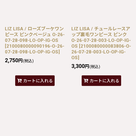
LIZ LISA / ローズブーケワン
LIZ LISA / チュールレースア
ピース ピンクベージュ O-26-
ップ裏毛ワンピース ピンク
07-28-098-LO-OP-IG-OS
O-26-07-28-003-LO-OP-IG-
[
2100080000090196-O-26-
OS
[
2100080000083806-O-
07-28-098-LO-OP-IG-OS
]
26-07-28-003-LO-OP-IG-
OS
]
2,750
円
(税込)
3,300
円
(税込)
カートに入れる
カートに入れる