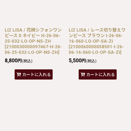
LIZ LISA / 花柄シフォンワン
LIZ LISA / レース切り替えワ
ピース 0 ネイビー H-26-06-
ンピース ブラウン I-26-06-
25-032-LO-OP-NS-ZH
16-060-LO-OP-SA-ZI
[
2100030000097467-H-26-
[
2100060000058501-I-26-
06-25-032-LO-OP-NS-ZH
]
06-16-060-LO-OP-SA-ZI
]
8,800
5,500
円
円
(税込)
(税込)
カートに入れる
カートに入れる