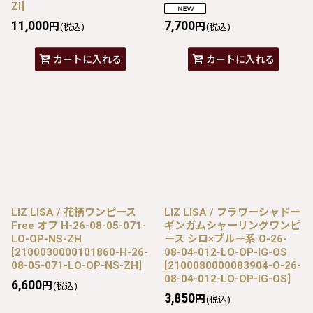
ZI
]
11,000
7,700
円
円
(税込)
(税込)
カートに入れる
カートに入れる
LIZ LISA / 花柄ワンピース
LIZ LISA / フラワーシャドー
Free オフ H-26-08-05-071-
ギンガムシャーリングワンピ
LO-OP-NS-ZH
ース シロ×ブルー系 O-26-
[
2100030000101860-H-26-
08-04-012-LO-OP-IG-OS
08-05-071-LO-OP-NS-ZH
]
[
2100080000083904-O-26-
08-04-012-LO-OP-IG-OS
]
6,600
円
(税込)
3,850
円
(税込)