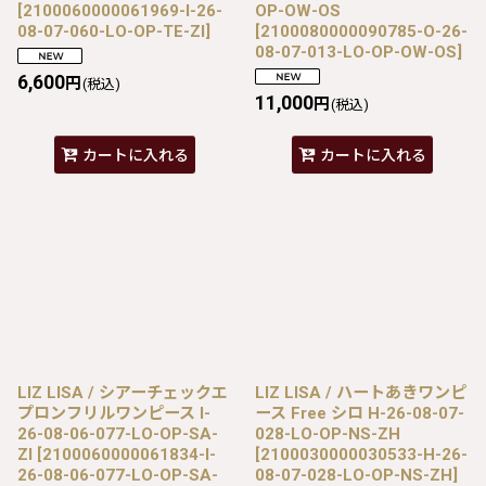
[
2100060000061969-I-26-
OP-OW-OS
08-07-060-LO-OP-TE-ZI
]
[
2100080000090785-O-26-
08-07-013-LO-OP-OW-OS
]
6,600
円
(税込)
11,000
円
(税込)
カートに入れる
カートに入れる
LIZ LISA / シアーチェックエ
LIZ LISA / ハートあきワンピ
プロンフリルワンピース I-
ース Free シロ H-26-08-07-
26-08-06-077-LO-OP-SA-
028-LO-OP-NS-ZH
ZI
[
2100060000061834-I-
[
2100030000030533-H-26-
26-08-06-077-LO-OP-SA-
08-07-028-LO-OP-NS-ZH
]