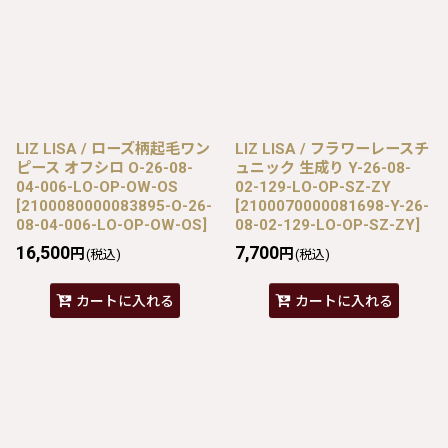
LIZ LISA / ローズ柄起毛ワン
LIZ LISA / フラワーレースチ
ピース オフシロ O-26-08-
ュニック 生成り Y-26-08-
04-006-LO-OP-OW-OS
02-129-LO-OP-SZ-ZY
[
2100080000083895-O-26-
[
2100070000081698-Y-26-
08-04-006-LO-OP-OW-OS
]
08-02-129-LO-OP-SZ-ZY
]
16,500
7,700
円
円
(税込)
(税込)
カートに入れる
カートに入れる