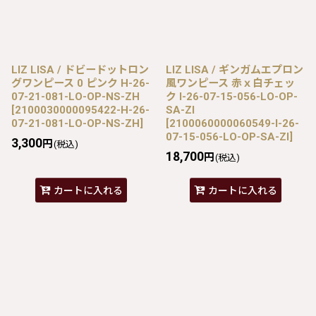
LIZ LISA / ドビードットロン
LIZ LISA / ギンガムエプロン
グワンピース 0 ピンク H-26-
風ワンピース 赤ｘ白チェッ
07-21-081-LO-OP-NS-ZH
ク I-26-07-15-056-LO-OP-
[
2100030000095422-H-26-
SA-ZI
07-21-081-LO-OP-NS-ZH
]
[
2100060000060549-I-26-
07-15-056-LO-OP-SA-ZI
]
3,300
円
(税込)
18,700
円
(税込)
カートに入れる
カートに入れる