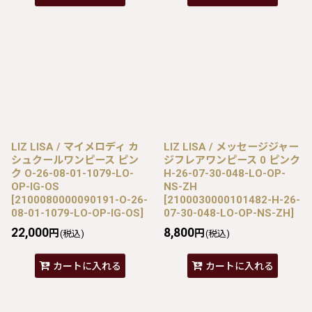
LIZ LISA / マイメロディ カ
LIZ LISA / メッセージジャー
シュクールワンピース ピン
ジフレアワンピース 0 ピンク
ク O-26-08-01-1079-LO-
H-26-07-30-048-LO-OP-
OP-IG-OS
NS-ZH
[
2100080000090191-O-26-
[
2100030000101482-H-26-
08-01-1079-LO-OP-IG-OS
]
07-30-048-LO-OP-NS-ZH
]
22,000
8,800
円
円
(税込)
(税込)
カートに入れる
カートに入れる