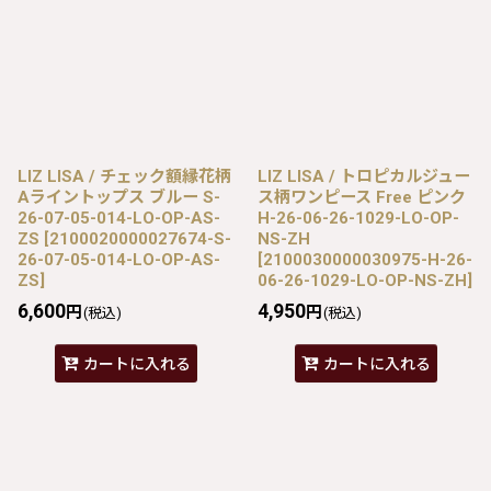
LIZ LISA / チェック額縁花柄
LIZ LISA / トロピカルジュー
Aライントップス ブルー S-
ス柄ワンピース Free ピンク
26-07-05-014-LO-OP-AS-
H-26-06-26-1029-LO-OP-
ZS
[
2100020000027674-S-
NS-ZH
26-07-05-014-LO-OP-AS-
[
2100030000030975-H-26-
ZS
]
06-26-1029-LO-OP-NS-ZH
]
6,600
4,950
円
円
(税込)
(税込)
カートに入れる
カートに入れる