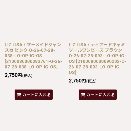
LIZ LISA / マーメイドジャン
LIZ LISA / ティアードキャミ
スカ ピンク O-26-07-28-
ソールワンピース ブラウン
038-LO-OP-IG-OS
O-26-07-28-093-LO-OP-IG-
[
2100080000083761-O-26-
OS
[
2100080000090202-O-
07-28-038-LO-OP-IG-OS
]
26-07-28-093-LO-OP-IG-
OS
]
2,750
円
(税込)
2,750
円
(税込)
カートに入れる
カートに入れる