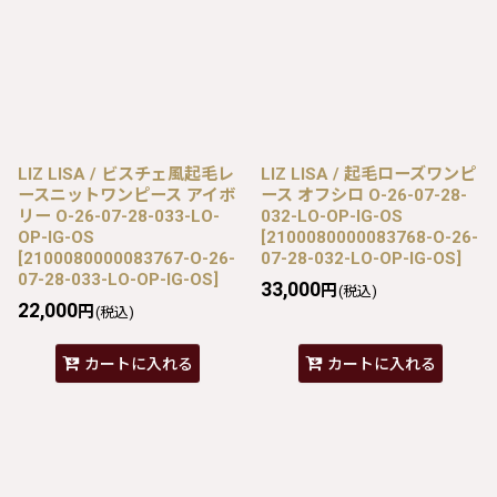
LIZ LISA / ビスチェ風起毛レ
LIZ LISA / 起毛ローズワンピ
ースニットワンピース アイボ
ース オフシロ O-26-07-28-
リー O-26-07-28-033-LO-
032-LO-OP-IG-OS
OP-IG-OS
[
2100080000083768-O-26-
[
2100080000083767-O-26-
07-28-032-LO-OP-IG-OS
]
07-28-033-LO-OP-IG-OS
]
33,000
円
(税込)
22,000
円
(税込)
カートに入れる
カートに入れる