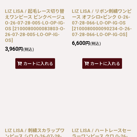
LIZ LISA / 起毛レース切り替
LIZ LISA / リボン刺繍ワンピ
えワンピース ピンクベージュ
ース オフシロ×ピンク O-26-
O-26-07-28-005-LO-OP-IG-
07-28-066-LO-OP-IG-OS
OS
[
2100080000083803-O-
[
2100080000090234-O-26-
26-07-28-005-LO-OP-IG-
07-28-066-LO-OP-IG-OS
]
OS
]
6,600
円
(税込)
3,960
円
(税込)
カートに入れる
カートに入れる
LIZ LISA / 刺繍スカラップワ
LIZ LISA / ハートレースセー
ンピース シロ O-26-07-28-
ラーワンピース クロ O-26-