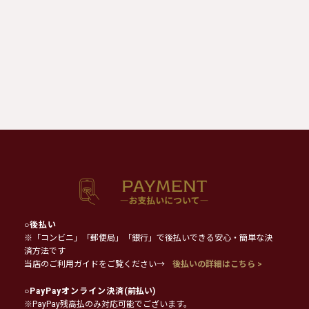
○
後払い
※「コンビニ」「郵便局」「銀行」で後払いできる安心・簡単な決
済方法です
当店のご利用ガイドをご覧ください→
後払いの詳細はこちら >
○
PayPayオンライン決済
(前払い)
※PayPay残高払のみ対応可能でございます。