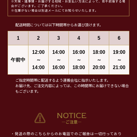
※天候・諸事情・お届けする地域・お支払い方法によって、若干前後する場
合がございます。ご了承ください。
※在庫がない場合は別途メールにてお知らせいたします。
配送時間については以下時間帯からお選び頂けます。
1
2
3
4
5
6
12:00
14:00
16:00
18:00
19:00
午前中
～
～
～
～
～
14:00
16:00
18:00
20:00
21:00
ご指定時間帯に配送するよう運搬会社に指示いたします。
お届け先、ご注文内容によっては、この時間帯にお届けできない場合
もございます。
・発送の際のこちらからのお電話でのご報告は一切行っており