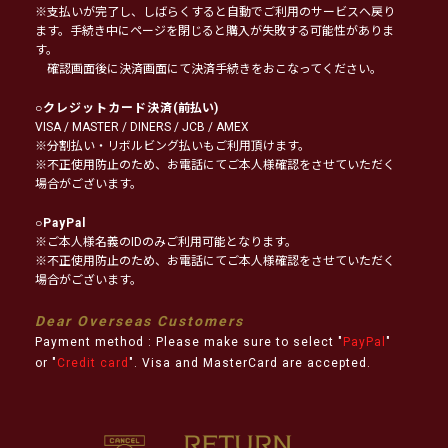
※支払いが完了し、しばらくすると自動でご利用のサービスへ戻り
ます。手続き中にページを閉じると購入が失敗する可能性がありま
す。
確認画面後に決済画面にて決済手続きをおこなってください。
○
クレジットカード決済
(前払い)
VISA / MASTER / DINERS / JCB / AMEX
※分割払い・リボルビング払いもご利用頂けます。
※不正使用防止のため、お電話にてご本人様確認をさせていただく
場合がございます。
○
PayPal
※ご本人様名義のIDのみご利用可能となります。
※不正使用防止のため、お電話にてご本人様確認をさせていただく
場合がございます。
Dear Overseas Customers
Payment method : Please make sure to select "
PayPal
"
or "
Credit card
". Visa and MasterCard are accepted.