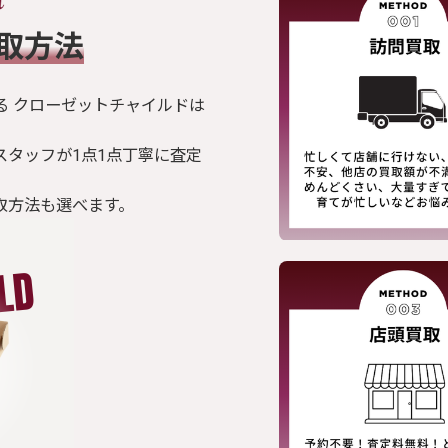
買取方法
る クローゼットチャイルドは
スタッフが1点1点丁寧に査定
取方法も選べます。