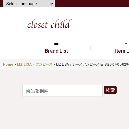
Brand List
Item L
Home
>
LIZ LISA
>
ワンピース
>
LIZ LISA / レースワンピース 白 S-26-07-05-029-
検索