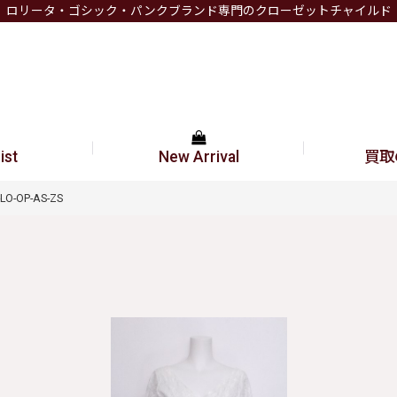
ロリータ・ゴシック・パンクブランド専門のクローゼットチャイルド
ist
New Arrival
買取
LO-OP-AS-ZS