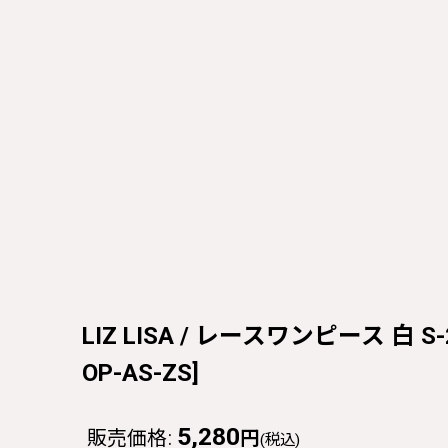
LIZ LISA / レースワンピース 白 S-26
OP-AS-ZS
]
5,280
販売価格
:
円
(税込)