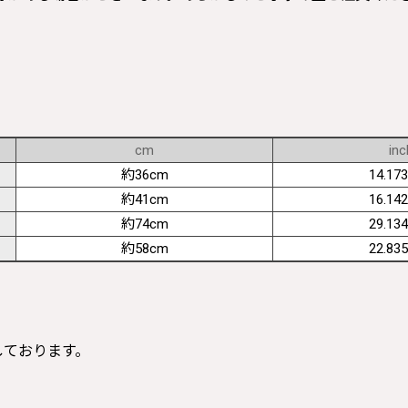
cm
inc
約36cm
14.173
約41cm
16.142
約74cm
29.134
約58cm
22.835
寸しております。