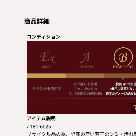
商品詳細
コンディション
アイテム説明
/ 181-6025
リサイクル品の為、記載の無い若干のシミ・汚れ