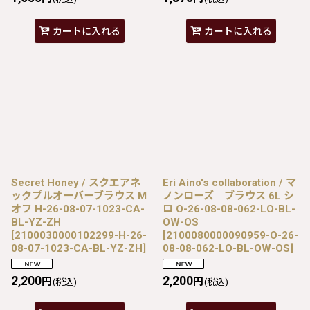
カートに入れる
カートに入れる
Secret Honey / スクエアネ
Eri Aino's collaboration / マ
ックプルオーバーブラウス M
ノンローズ ブラウス 6L シ
オフ H-26-08-07-1023-CA-
ロ O-26-08-08-062-LO-BL-
BL-YZ-ZH
OW-OS
[
2100030000102299-H-26-
[
2100080000090959-O-26-
08-07-1023-CA-BL-YZ-ZH
]
08-08-062-LO-BL-OW-OS
]
2,200
2,200
円
円
(税込)
(税込)