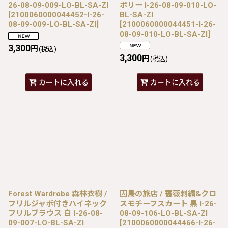
26-08-09-009-LO-BL-SA-ZI
ボリー I-26-08-09-010-LO-
[
2100060000044452-I-26-
BL-SA-ZI
08-09-009-LO-BL-SA-ZI
]
[
2100060000044451-I-26-
08-09-010-LO-BL-SA-ZI
]
3,300
円
(税込)
3,300
円
(税込)
カートに入れる
カートに入れる
Forest Wardrobe 森林衣樹 /
囚鳥の旅店 / 薔薇刺繍&クロ
フリルジャボ付きハイネック
スモチーフスカート 黒 I-26-
フリルブラウス 白 I-26-08-
08-09-106-LO-BL-SA-ZI
09-007-LO-BL-SA-ZI
[
2100060000044466-I-26-