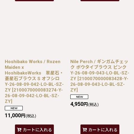
Hoshibako Works / Rozen
Nile Perch / ギンガムチェッ
Maiden x
ク ボウタイブラウス ピンク
HoshibakoWorks 翠星石・
Y-26-08-09-043-LO-BL-SZ-
蒼星石ブラウス S オフシロ
ZY
[
2100070000083428-Y-
Y-26-08-09-042-LO-BL-SZ-
26-08-09-043-LO-BL-SZ-
ZY
[
2100070000083274-Y-
ZY
]
26-08-09-042-LO-BL-SZ-
ZY
]
4,950
円
(税込)
11,000
円
(税込)
カートに入れる
カートに入れる