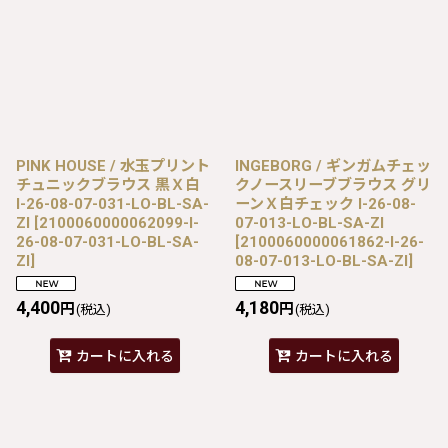
PINK HOUSE / 水玉プリント
INGEBORG / ギンガムチェッ
チュニックブラウス 黒Ｘ白
クノースリーブブラウス グリ
I-26-08-07-031-LO-BL-SA-
ーンＸ白チェック I-26-08-
ZI
[
2100060000062099-I-
07-013-LO-BL-SA-ZI
26-08-07-031-LO-BL-SA-
[
2100060000061862-I-26-
ZI
]
08-07-013-LO-BL-SA-ZI
]
4,400
4,180
円
円
(税込)
(税込)
カートに入れる
カートに入れる