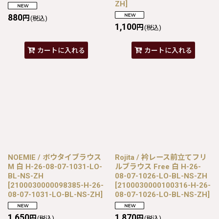
ZH
]
880
円
(税込)
1,100
円
(税込)
カートに入れる
カートに入れる
NOEMIE / ボウタイブラウス
Rojita / 衿レース前立てフリ
M 白 H-26-08-07-1031-LO-
ルブラウス Free 白 H-26-
BL-NS-ZH
08-07-1026-LO-BL-NS-ZH
[
2100030000098385-H-26-
[
2100030000100316-H-26-
08-07-1031-LO-BL-NS-ZH
]
08-07-1026-LO-BL-NS-ZH
]
1,650
1,870
円
円
(税込)
(税込)