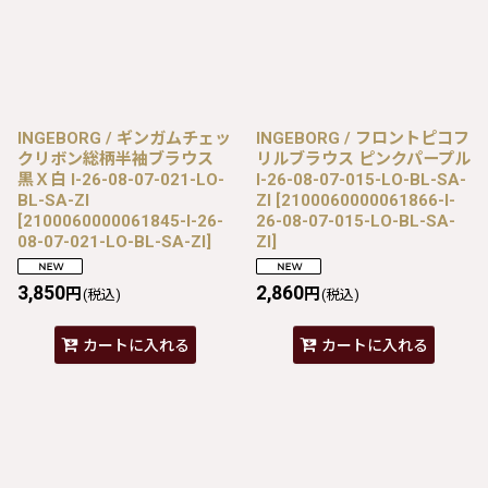
INGEBORG / ギンガムチェッ
INGEBORG / フロントピコフ
クリボン総柄半袖ブラウス
リルブラウス ピンクパープル
黒Ｘ白 I-26-08-07-021-LO-
I-26-08-07-015-LO-BL-SA-
BL-SA-ZI
ZI
[
2100060000061866-I-
[
2100060000061845-I-26-
26-08-07-015-LO-BL-SA-
08-07-021-LO-BL-SA-ZI
]
ZI
]
3,850
2,860
円
円
(税込)
(税込)
カートに入れる
カートに入れる