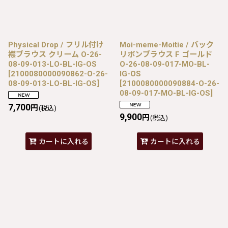
Physical Drop / フリル付け
Moi-meme-Moitie / バック
襟ブラウス クリーム O-26-
リボンブラウス F ゴールド
08-09-013-LO-BL-IG-OS
O-26-08-09-017-MO-BL-
[
2100080000090862-O-26-
IG-OS
08-09-013-LO-BL-IG-OS
]
[
2100080000090884-O-26-
08-09-017-MO-BL-IG-OS
]
7,700
円
(税込)
9,900
円
(税込)
カートに入れる
カートに入れる