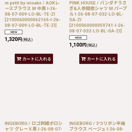
m petit by misako / AOKレ
PINK HOUSE / バンダナうさ
ースブラウス M 中黒 I-26-
ぎ&人参開襟シャツ M パープ
08-07-009-LO-BL-TE-ZI
ル I-26-08-07-032-LO-BL-
[
2100060000062165-I-26-
SA-ZI
08-07-009-LO-BL-TE-ZI
]
[
2100060000059741-I-26-
08-07-032-LO-BL-SA-ZI
]
1,320
円
(税込)
1,100
円
(税込)
カートに入れる
カートに入れる
INGEBORG / ロゴ刺繍ポロシ
INGEBORG / 3つリボン半袖
ャツ グレーＸ黒 I-26-08-07-
ブラウス ベージュ I-26-08-