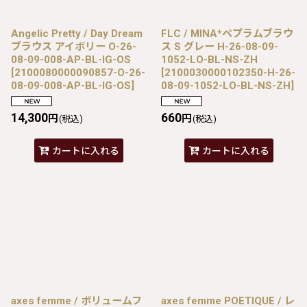
Angelic Pretty / Day Dream
FLC / MINA*ペプラムブラウ
ブラウス アイボリー O-26-
ス S グレー H-26-08-09-
08-09-008-AP-BL-IG-OS
1052-LO-BL-NS-ZH
[
2100080000090857-O-26-
[
2100030000102350-H-26-
08-09-008-AP-BL-IG-OS
]
08-09-1052-LO-BL-NS-ZH
]
14,300
660
円
円
(税込)
(税込)
カートに入れる
カートに入れる
axes femme / ボリュームフ
axes femme POETIQUE / レ