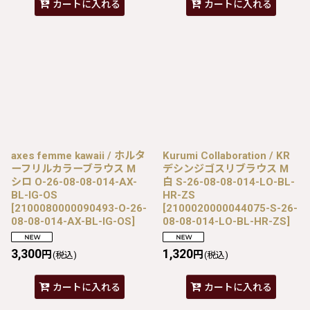
カートに入れる
カートに入れる
axes femme kawaii / ホルタ
Kurumi Collaboration / KR
ーフリルカラーブラウス M
デシンジゴスリブラウス M
シロ O-26-08-08-014-AX-
白 S-26-08-08-014-LO-BL-
BL-IG-OS
HR-ZS
[
2100080000090493-O-26-
[
2100020000044075-S-26-
08-08-014-AX-BL-IG-OS
]
08-08-014-LO-BL-HR-ZS
]
3,300
1,320
円
円
(税込)
(税込)
カートに入れる
カートに入れる