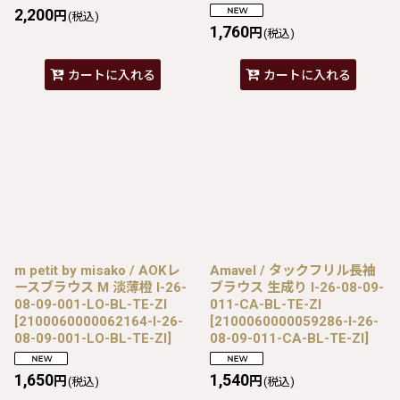
2,200
円
(税込)
1,760
円
(税込)
カートに入れる
カートに入れる
m petit by misako / AOKレ
Amavel / タックフリル長袖
ースブラウス M 淡薄橙 I-26-
ブラウス 生成り I-26-08-09-
08-09-001-LO-BL-TE-ZI
011-CA-BL-TE-ZI
[
2100060000062164-I-26-
[
2100060000059286-I-26-
08-09-001-LO-BL-TE-ZI
]
08-09-011-CA-BL-TE-ZI
]
1,650
1,540
円
円
(税込)
(税込)