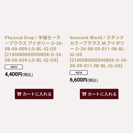
Physical Drop / 半袖セーラ
Innocent World / スタンド
ーブラウス アイボリー O-26-
カラーブラウス M アイボリ
08-09-009-LO-BL-IG-OS
ー O-26-08-09-011-IW-BL-
[
2100080000090858-O-26-
IG-OS
08-09-009-LO-BL-IG-OS
]
[
2100080000090860-O-26-
08-09-011-IW-BL-IG-OS
]
4,400
円
(税込)
6,600
円
(税込)
カートに入れる
カートに入れる