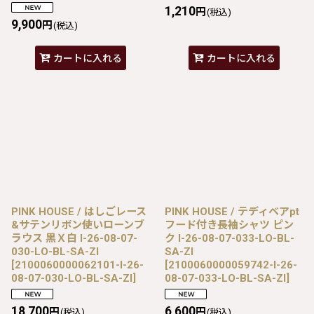
1,210
円
(税込)
9,900
円
(税込)
カートに入れる
カートに入れる
PINK HOUSE / はしごレース
PINK HOUSE / テディベアpt
&サテンリボン使いローンブ
フード付き長袖シャツ ピン
ラウス 黒Ｘ白 I-26-08-07-
ク I-26-08-07-033-LO-BL-
030-LO-BL-SA-ZI
SA-ZI
[
2100060000062101-I-26-
[
2100060000059742-I-26-
08-07-030-LO-BL-SA-ZI
]
08-07-033-LO-BL-SA-ZI
]
18,700
6,600
円
円
(税込)
(税込)