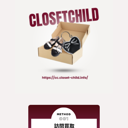
ジャケット
靴 / 鞄
コート
アクセサリー/小物