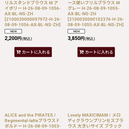
リルスタンドブラウス M ア
ース使いフリルブラウス M
イボリー H-26-08-09-1056-
グレー H-26-08-09-1055-
AX-BL-NS-ZH
AX-BL-NS-ZH
[
2100030000097972-H-26-
[
2100030000102376-H-26-
08-09-1056-AX-BL-NS-ZH
]
08-09-1055-AX-BL-NS-ZH
]
2,200
3,850
円
円
(税込)
(税込)
カートに入れる
カートに入れる
ALICE and the PIRATES /
Lovely MAXICIMAM / メロ
Regimental-latteブラウス F
ディクラウンプリンセスブラ
ボルドー H-26-08-09-1053-
ウス 大きいサイズ ブラック