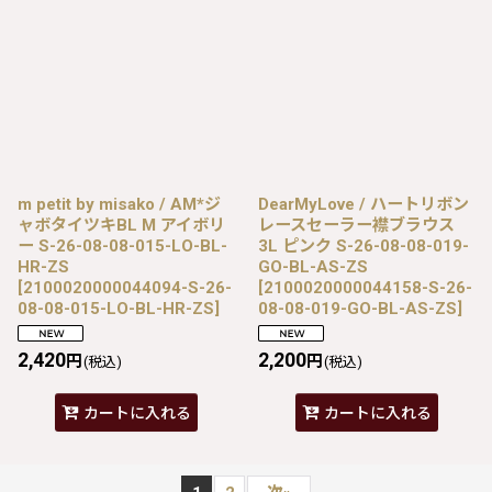
m petit by misako / AM*ジ
DearMyLove / ハートリボン
ャボタイツキBL M アイボリ
レースセーラー襟ブラウス
ー S-26-08-08-015-LO-BL-
3L ピンク S-26-08-08-019-
HR-ZS
GO-BL-AS-ZS
[
2100020000044094-S-26-
[
2100020000044158-S-26-
08-08-015-LO-BL-HR-ZS
]
08-08-019-GO-BL-AS-ZS
]
2,420
2,200
円
円
(税込)
(税込)
カートに入れる
カートに入れる