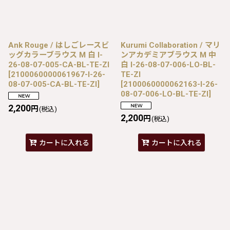
Ank Rouge / はしごレースビ
Kurumi Collaboration / マリ
ッグカラーブラウス M 白 I-
ンアカデミアブラウス M 中
26-08-07-005-CA-BL-TE-ZI
白 I-26-08-07-006-LO-BL-
[
2100060000061967-I-26-
TE-ZI
08-07-005-CA-BL-TE-ZI
]
[
2100060000062163-I-26-
08-07-006-LO-BL-TE-ZI
]
2,200
円
(税込)
2,200
円
(税込)
カートに入れる
カートに入れる