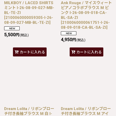
MILKBOY / LACED SHIRTS
Ank Rouge / マイスウィート
ミント I-26-08-09-027-MB-
ピアノコラボブラウス M ピ
BL-TE-ZI
ンク I-26-08-09-018-CA-
[
2100060000059305-I-26-
BL-SA-ZI
08-09-027-MB-BL-TE-ZI
]
[
2100060000061751-I-26-
08-09-018-CA-BL-SA-ZI
]
5,500
円
(税込)
4,950
円
(税込)
カートに入れる
カートに入れる
Dream Lolita / リボンブロー
Dream Lolita / リボンブロー
チ付き長袖ブラウス M 白 I-
チ付き長袖ブラウス M アイ