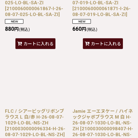
025-LO-BL-SA-ZI
07-019-LO-BL-SA-ZI
[
2100060000061867-I-26-
[
2100060000061871-I-26-
08-07-025-LO-BL-SA-ZI
]
08-07-019-LO-BL-SA-ZI
]
880
660
円
円
(税込)
(税込)
カートに入れる
カートに入れる
FLC / シアービッグリボンブ
Jamie エーエヌケー / ハイネ
ラウス L 白/赤 H-26-08-07-
ックジャボブラウス M 白 H-
1029-LO-BL-NS-ZH
26-08-07-1030-LO-BL-NS-
[
2100030000096334-H-26-
ZH
[
2100030000098407-H-
08-07-1029-LO-BL-NS-ZH
]
26-08-07-1030-LO-BL-NS-