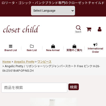
ロリータ・ゴシック・パンクブランド専門のクローゼットチャイルド
Search
International
Brand List
Item List
New Arrival
買取のご案内
Order
Home
>
Angelic Pretty
>
ワンピース
>
Angelic Pretty / リボンシャーリングジャンパースカート Free ピンク H-26-
06-25-018-AP-OP-NS-ZH
検索