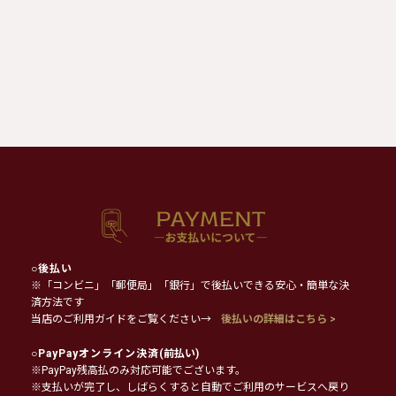
○
後払い
※「コンビニ」「郵便局」「銀行」で後払いできる安心・簡単な決
済方法です
当店のご利用ガイドをご覧ください→
後払いの詳細はこちら >
○
PayPayオンライン決済
(前払い)
※PayPay残高払のみ対応可能でございます。
※支払いが完了し、しばらくすると自動でご利用のサービスへ戻り