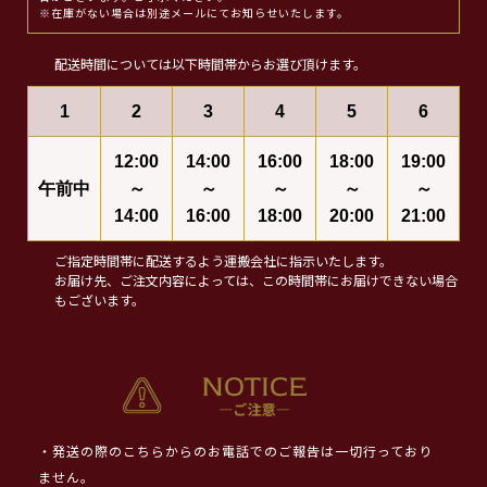
※在庫がない場合は別途メールにてお知らせいたします。
配送時間については以下時間帯からお選び頂けます。
1
2
3
4
5
6
12:00
14:00
16:00
18:00
19:00
午前中
～
～
～
～
～
14:00
16:00
18:00
20:00
21:00
ご指定時間帯に配送するよう運搬会社に指示いたします。
お届け先、ご注文内容によっては、この時間帯にお届けできない場合
もございます。
・発送の際のこちらからのお電話でのご報告は一切行っており
ません。