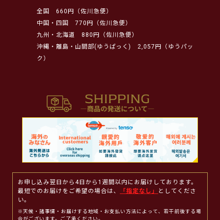
全国
660円（佐川急便）
中国・四国
770円（佐川急便）
九州・北海道
880円（佐川急便）
沖縄・離島・山間部(ゆうぱっく)
2,057円（ゆうパッ
ク）
お申し込み翌日から4日から1週間以内にお届けしております。
最短でのお届けをご希望の場合は、
「指定なし」
としてくださ
い。
※天候・諸事情・お届けする地域・お支払い方法によって、若干前後する場
合がございます。ご了承ください。