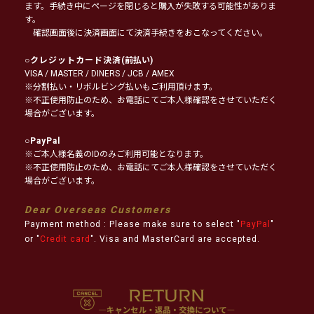
ます。手続き中にページを閉じると購入が失敗する可能性がありま
す。
確認画面後に決済画面にて決済手続きをおこなってください。
○
クレジットカード決済
(前払い)
VISA / MASTER / DINERS / JCB / AMEX
※分割払い・リボルビング払いもご利用頂けます。
※不正使用防止のため、お電話にてご本人様確認をさせていただく
場合がございます。
○
PayPal
※ご本人様名義のIDのみご利用可能となります。
※不正使用防止のため、お電話にてご本人様確認をさせていただく
場合がございます。
Dear Overseas Customers
Payment method : Please make sure to select "
PayPal
"
or "
Credit card
". Visa and MasterCard are accepted.