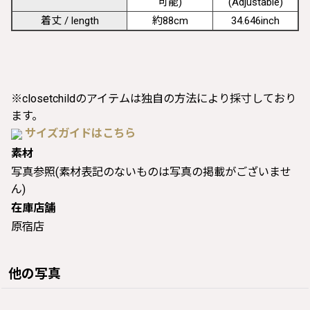
可能)
(Adjustable)
着丈 / length
約88cm
34.646inch
※closetchildのアイテムは独自の方法により採寸しており
ます。
サイズガイドはこちら
素材
写真参照(素材表記のないものは写真の掲載がございませ
ん)
在庫店舗
原宿店
他の写真