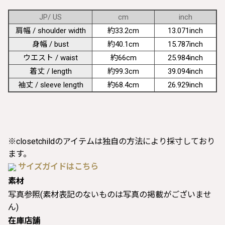
JP/ US
cm
inch
肩幅 / shoulder width
約33.2cm
13.071inch
身幅 / bust
約40.1cm
15.787inch
ウエスト / waist
約66cm
25.984inch
着丈 / length
約99.3cm
39.094inch
袖丈 / sleeve length
約68.4cm
26.929inch
※closetchildのアイテムは独自の方法により採寸しており
ます。
サイズガイドはこちら
素材
写真参照(素材表記のないものは写真の掲載がございませ
ん)
在庫店舗