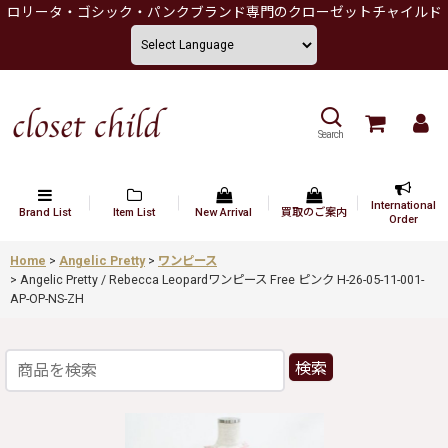
ロリータ・ゴシック・パンクブランド専門のクローゼットチャイルド
Search
International
Brand List
Item List
New Arrival
買取のご案内
Order
Home
>
Angelic Pretty
>
ワンピース
>
Angelic Pretty / Rebecca Leopardワンピース Free ピンク H-26-05-11-001-
AP-OP-NS-ZH
検索