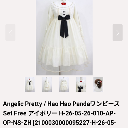
Angelic Pretty / Hao Hao Pandaワンピース
Set Free アイボリー H-26-05-26-010-AP-
OP-NS-ZH
[
2100030000095227-H-26-05-