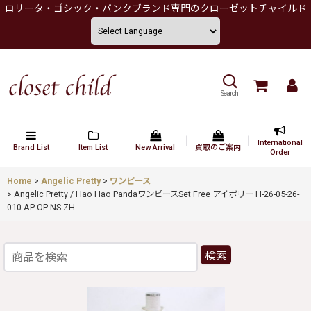
ロリータ・ゴシック・パンクブランド専門のクローゼットチャイルド
Search
International
Brand List
Item List
New Arrival
買取のご案内
Order
Home
>
Angelic Pretty
>
ワンピース
>
Angelic Pretty / Hao Hao PandaワンピースSet Free アイボリー H-26-05-26-
010-AP-OP-NS-ZH
検索