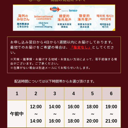
お申し込み翌日から4日から1週間以内にお届けしております。
最短でのお届けをご希望の場合は、
「指定なし」
としてくださ
い。
※天候・諸事情・お届けする地域・お支払い方法によって、若干前後する場
合がございます。ご了承ください。
※在庫がない場合は別途メールにてお知らせいたします。
配送時間については以下時間帯からお選び頂けます。
1
2
3
4
5
6
12:00
14:00
16:00
18:00
19:00
午前中
～
～
～
～
～
14:00
16:00
18:00
20:00
21:00