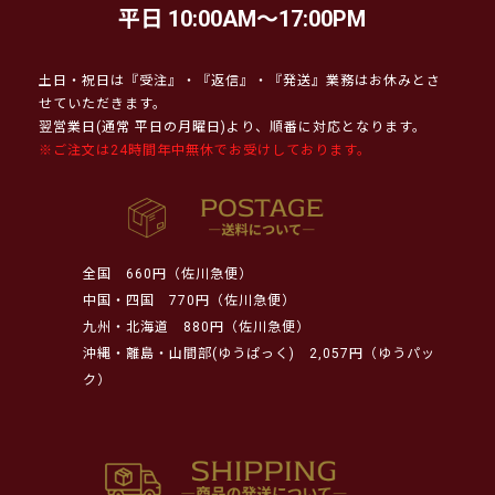
平日 10:00AM～17:00PM
土日・祝日は『受注』・『返信』・『発送』業務はお休みとさ
せていただきます。
翌営業日(通常 平日の月曜日)より、順番に対応となります。
※ご注文は24時間年中無休でお受けしております。
全国
660円（佐川急便）
中国・四国
770円（佐川急便）
九州・北海道
880円（佐川急便）
沖縄・離島・山間部(ゆうぱっく)
2,057円（ゆうパッ
ク）