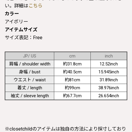
い。詳細は
こちら
カラー
アイボリー
アイテムサイズ
サイズ表記：Free
JP/ US
cm
inch
肩幅 / shoulder width
約31.8cm
12.52inch
身幅 / bust
約40.5cm
15.945inch
ウエスト / waist
約81cm
31.89inch
着丈 / length
約99cm
38.976inch
袖丈 / sleeve length
約67.7cm
26.654inch
※closetchildのアイテムは独自の方法により採寸しており