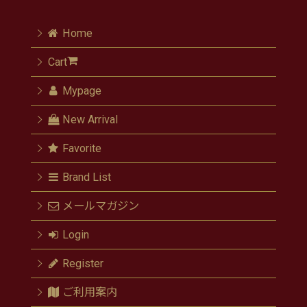
Home
Cart
Mypage
New Arrival
Favorite
Brand List
メールマガジン
Login
Register
ご利用案内