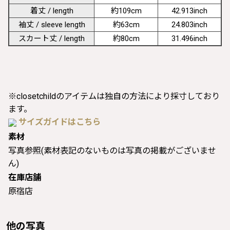
着丈 / length
約109cm
42.913inch
袖丈 / sleeve length
約63cm
24.803inch
スカート丈 / length
約80cm
31.496inch
※closetchildのアイテムは独自の方法により採寸しており
ます。
サイズガイドはこちら
素材
写真参照(素材表記のないものは写真の掲載がございませ
ん)
在庫店舗
原宿店
他の写真