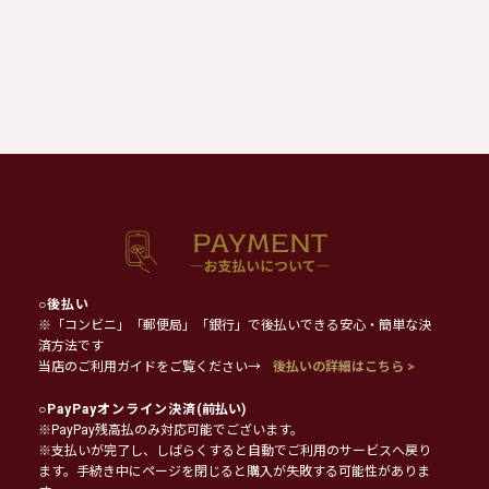
○
後払い
※「コンビニ」「郵便局」「銀行」で後払いできる安心・簡単な決
済方法です
当店のご利用ガイドをご覧ください→
後払いの詳細はこちら >
○
PayPayオンライン決済
(前払い)
※PayPay残高払のみ対応可能でございます。
※支払いが完了し、しばらくすると自動でご利用のサービスへ戻り
ます。手続き中にページを閉じると購入が失敗する可能性がありま