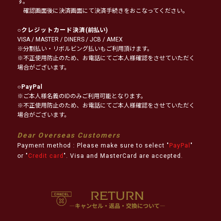
す。
確認画面後に決済画面にて決済手続きをおこなってください。
○
クレジットカード決済
(前払い)
VISA / MASTER / DINERS / JCB / AMEX
※分割払い・リボルビング払いもご利用頂けます。
※不正使用防止のため、お電話にてご本人様確認をさせていただく
場合がございます。
○
PayPal
※ご本人様名義のIDのみご利用可能となります。
※不正使用防止のため、お電話にてご本人様確認をさせていただく
場合がございます。
Dear Overseas Customers
Payment method : Please make sure to select "
PayPal
"
or "
Credit card
". Visa and MasterCard are accepted.