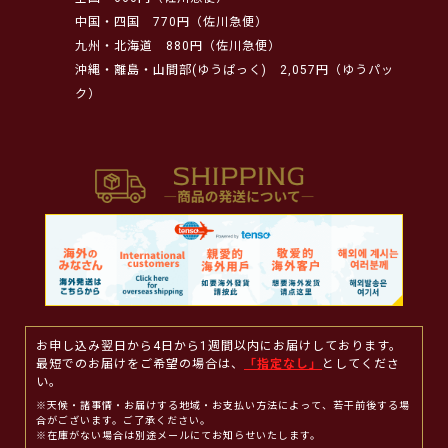
中国・四国
770円（佐川急便）
九州・北海道
880円（佐川急便）
沖縄・離島・山間部(ゆうぱっく)
2,057円（ゆうパッ
ク）
お申し込み翌日から4日から1週間以内にお届けしております。
最短でのお届けをご希望の場合は、
「指定なし」
としてくださ
い。
※天候・諸事情・お届けする地域・お支払い方法によって、若干前後する場
合がございます。ご了承ください。
※在庫がない場合は別途メールにてお知らせいたします。