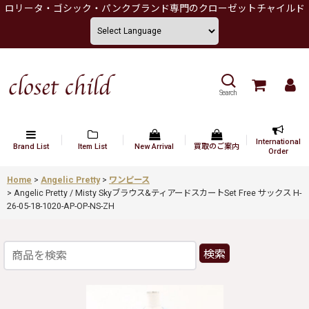
ロリータ・ゴシック・パンクブランド専門のクローゼットチャイルド
Search
International
Brand List
Item List
New Arrival
買取のご案内
Order
Home
>
Angelic Pretty
>
ワンピース
>
Angelic Pretty / Misty Skyブラウス&ティアードスカートSet Free サックス H-
26-05-18-1020-AP-OP-NS-ZH
検索