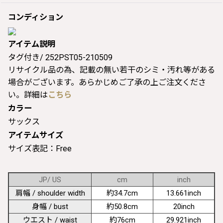
コンディション
アイテム説明
タグ付き/ 252PST05-210509
リサイクル品の為、記載の無い若干のシミ・汚れ等がある
場合がございます。あらかじめご了承の上ご注文くださ
い。詳細は
こちら
カラー
サックス
アイテムサイズ
サイズ表記：Free
JP/ US
cm
inch
肩幅 / shoulder width
約34.7cm
13.661inch
身幅 / bust
約50.8cm
20inch
ウエスト / waist
約76cm
29.921inch