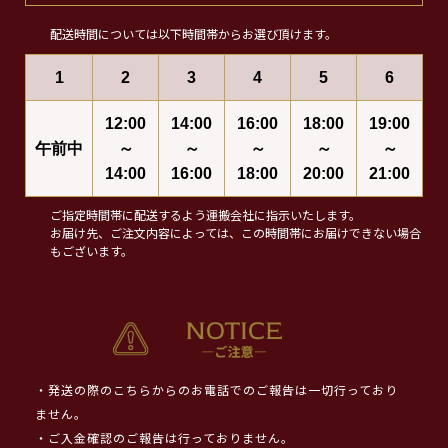
配送時間については以下時間帯からお選び頂けます。
1
2
3
4
5
6
12:00
14:00
16:00
18:00
19:00
午前中
～
～
～
～
～
14:00
16:00
18:00
20:00
21:00
ご指定時間帯に配送するよう運搬会社に指示いたします。
お届け先、ご注文内容によっては、この時間帯にお届けできない場合
もございます。
・発送の際のこちらからのお電話でのご報告は一切行っており
ません。
・ご入金確認のご報告は行っておりません。