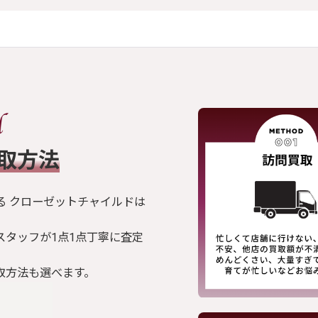
買取方法
る クローゼットチャイルドは
スタッフが1点1点丁寧に査定
取方法も選べます。