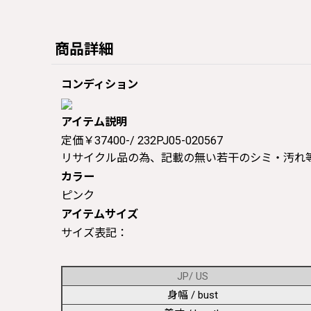
商品詳細
コンディション
アイテム説明
定価￥37400-/ 232PJ05-020567
リサイクル品の為、記載の無い若干のシミ・汚れ
カラー
ピンク
アイテムサイズ
サイズ表記：
JP/ US
身幅 / bust