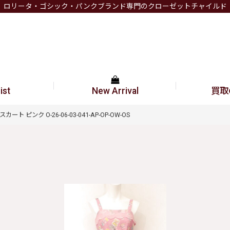
ロリータ・ゴシック・パンクブランド専門のクローゼットチャイルド
ist
New Arrival
買取
ースカート ピンク O-26-06-03-041-AP-OP-OW-OS