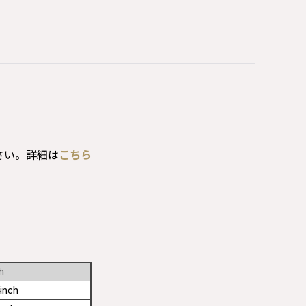
さい。詳細は
こちら
h
inch