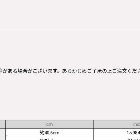
等がある場合がございます。あらかじめご了承の上ご注文くだ
cm
inc
約40.6cm
15.984