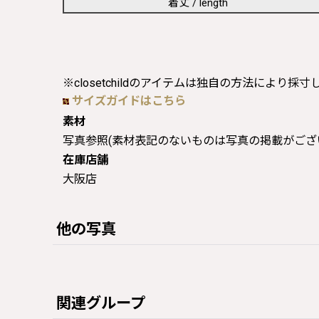
着丈 / length
※closetchildのアイテムは独自の方法により採
サイズガイドはこちら
素材
写真参照(素材表記のないものは写真の掲載がござ
在庫店舗
大阪店
他の写真
関連グループ