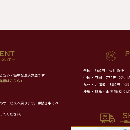
全国
660円（佐川急便）
る安心・簡単な決済方法です
中国・四国
770円（佐川
詳細はこちら >
九州・北海道
880円（佐
沖縄・離島・山間部(ゆうぱ
のサービスへ戻ります。手続き中にペ
。
ってください。