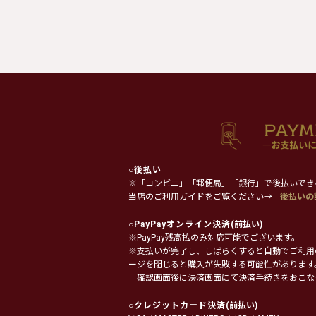
○
後払い
※「コンビニ」「郵便局」「銀行」で後払いでき
当店のご利用ガイドをご覧ください→
後払いの
○
PayPayオンライン決済
(前払い)
※PayPay残高払のみ対応可能でございます。
※支払いが完了し、しばらくすると自動でご利用
ージを閉じると購入が失敗する可能性があります
確認画面後に決済画面にて決済手続きをおこな
○
クレジットカード決済
(前払い)