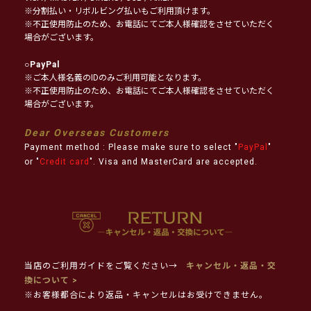
※分割払い・リボルビング払いもご利用頂けます。
※不正使用防止のため、お電話にてご本人様確認をさせていただく
場合がございます。
○
PayPal
※ご本人様名義のIDのみご利用可能となります。
※不正使用防止のため、お電話にてご本人様確認をさせていただく
場合がございます。
Dear Overseas Customers
Payment method : Please make sure to select "
PayPal
"
or "
Credit card
". Visa and MasterCard are accepted.
当店のご利用ガイドをご覧ください→
キャンセル・返品・交
換について >
※お客様都合により返品・キャンセルはお受けできません。