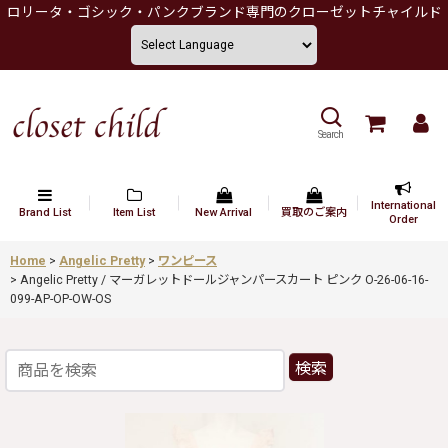
ロリータ・ゴシック・パンクブランド専門のクローゼットチャイルド
Search
International
Brand List
Item List
New Arrival
買取のご案内
Order
Home
>
Angelic Pretty
>
ワンピース
>
Angelic Pretty / マーガレットドールジャンパースカート ピンク O-26-06-16-
099-AP-OP-OW-OS
検索