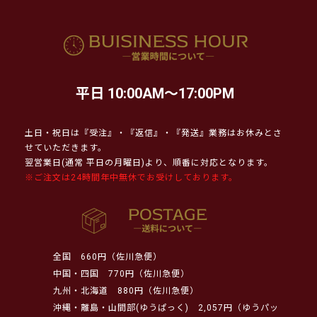
平日 10:00AM～17:00PM
土日・祝日は『受注』・『返信』・『発送』業務はお休みとさ
せていただきます。
翌営業日(通常 平日の月曜日)より、順番に対応となります。
※ご注文は24時間年中無休でお受けしております。
全国
660円（佐川急便）
中国・四国
770円（佐川急便）
九州・北海道
880円（佐川急便）
沖縄・離島・山間部(ゆうぱっく)
2,057円（ゆうパッ