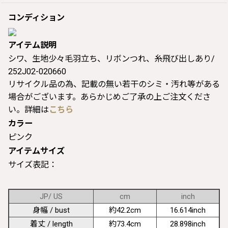
コンディション
アイテム説明
シワ、生地少々毛羽立ち、リボンつれ、糸飛び出しあり/
252J02-020660
リサイクル品の為、記載の無い若干のシミ・汚れ等がある
場合がございます。あらかじめご了承の上ご注文くださ
い。詳細は
こちら
カラー
ピンク
アイテムサイズ
サイズ表記：
JP/ US
cm
inch
身幅 / bust
約42.2cm
16.614inch
着丈 / length
約73.4cm
28.898inch