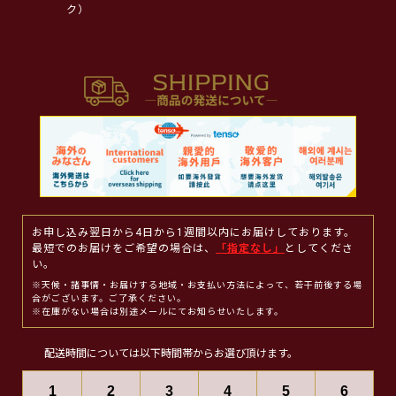
ク）
お申し込み翌日から4日から1週間以内にお届けしております。
最短でのお届けをご希望の場合は、
「指定なし」
としてくださ
い。
※天候・諸事情・お届けする地域・お支払い方法によって、若干前後する場
合がございます。ご了承ください。
※在庫がない場合は別途メールにてお知らせいたします。
配送時間については以下時間帯からお選び頂けます。
1
2
3
4
5
6