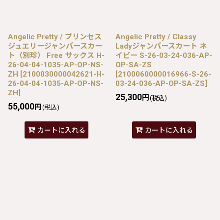
Angelic Pretty / プリンセス
Angelic Pretty / Classy
ジュエリージャンパースカー
Ladyジャンパースカート ネ
ト（別珍） Free サックス H-
イビー S-26-03-24-036-AP-
26-04-04-1035-AP-OP-NS-
OP-SA-ZS
ZH
[
2100030000042621-H-
[
2100060000016966-S-26-
26-04-04-1035-AP-OP-NS-
03-24-036-AP-OP-SA-ZS
]
ZH
]
25,300
円
(税込)
55,000
円
(税込)
カートに入れる
カートに入れる