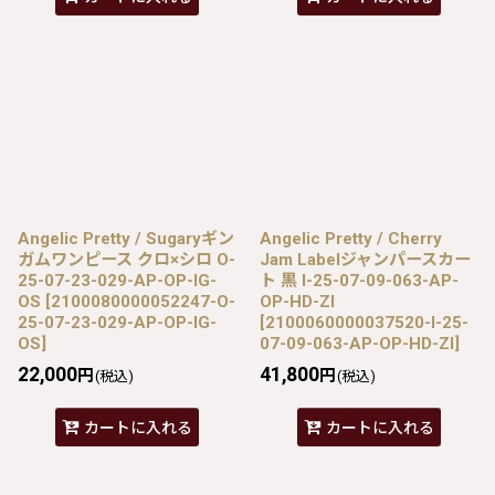
Angelic Pretty / Sugaryギン
Angelic Pretty / Cherry
ガムワンピース クロ×シロ O-
Jam Labelジャンパースカー
25-07-23-029-AP-OP-IG-
ト 黒 I-25-07-09-063-AP-
OS
[
2100080000052247-O-
OP-HD-ZI
25-07-23-029-AP-OP-IG-
[
2100060000037520-I-25-
OS
]
07-09-063-AP-OP-HD-ZI
]
22,000
41,800
円
円
(税込)
(税込)
カートに入れる
カートに入れる