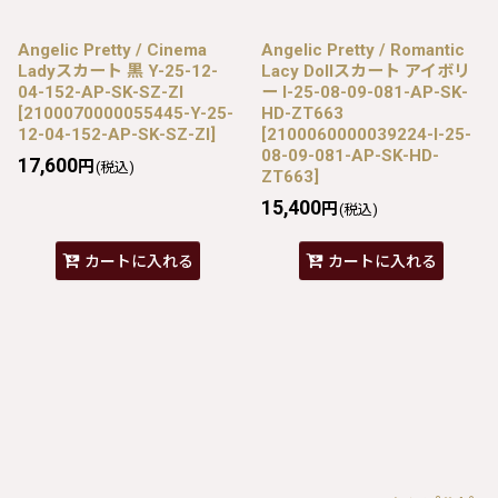
Angelic Pretty / Cinema
Angelic Pretty / Romantic
Ladyスカート 黒 Y-25-12-
Lacy Dollスカート アイボリ
04-152-AP-SK-SZ-ZI
ー I-25-08-09-081-AP-SK-
[
2100070000055445-Y-25-
HD-ZT663
12-04-152-AP-SK-SZ-ZI
]
[
2100060000039224-I-25-
08-09-081-AP-SK-HD-
17,600
円
(税込)
ZT663
]
15,400
円
(税込)
カートに入れる
カートに入れる