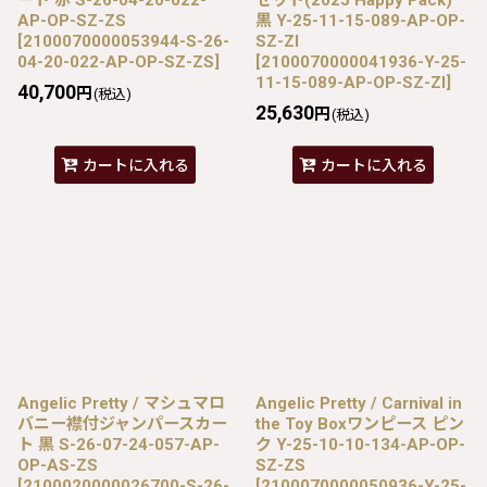
AP-OP-SZ-ZS
黒 Y-25-11-15-089-AP-OP-
[
2100070000053944-S-26-
SZ-ZI
04-20-022-AP-OP-SZ-ZS
]
[
2100070000041936-Y-25-
11-15-089-AP-OP-SZ-ZI
]
40,700
円
(税込)
25,630
円
(税込)
カートに入れる
カートに入れる
Angelic Pretty / マシュマロ
Angelic Pretty / Carnival in
バニー襟付ジャンパースカー
the Toy Boxワンピース ピン
ト 黒 S-26-07-24-057-AP-
ク Y-25-10-10-134-AP-OP-
OP-AS-ZS
SZ-ZS
[
2100020000026700-S-26-
[
2100070000050936-Y-25-