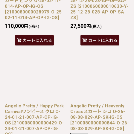
カート ピンク O-25-02-11-
25-12-28-028-AP-OP-SA-
014-AP-OP-IG-OS
ZS
[
2100060000010630-Y-
[
2100080000028979-O-25-
25-12-28-028-AP-OP-SA-
02-11-014-AP-OP-IG-OS
]
ZS
]
110,000
27,500
円
円
(税込)
(税込)
カートに入れる
カートに入れる
Angelic Pretty / Happy Park
Angelic Pretty / Heavenly
Carnivalワンピース クロ O-
Crossスカート シロ O-26-
24-01-21-007-AP-OP-IG-
08-08-029-AP-SK-IG-OS
OS
[
2100080000000429-O-
[
2100080000090844-O-26-
24-01-21-007-AP-OP-IG-
08-08-029-AP-SK-IG-OS
]