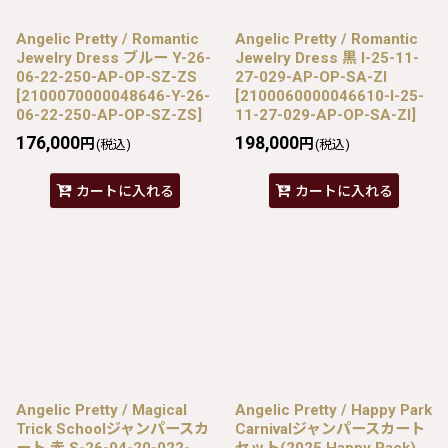
Angelic Pretty / Romantic
Angelic Pretty / Romantic
Jewelry Dress ブルー Y-26-
Jewelry Dress 黒 I-25-11-
06-22-250-AP-OP-SZ-ZS
27-029-AP-OP-SA-ZI
[
2100070000048646-Y-26-
[
2100060000046610-I-25-
06-22-250-AP-OP-SZ-ZS
]
11-27-029-AP-OP-SA-ZI
]
176,000
198,000
円
円
(税込)
(税込)
カートに入れる
カートに入れる
Angelic Pretty / Magical
Angelic Pretty / Happy Park
Trick Schoolジャンパースカ
Carnivalジャンパースカート
ート 赤 S-26-04-20-022-
セット(2025 Happy Pack)