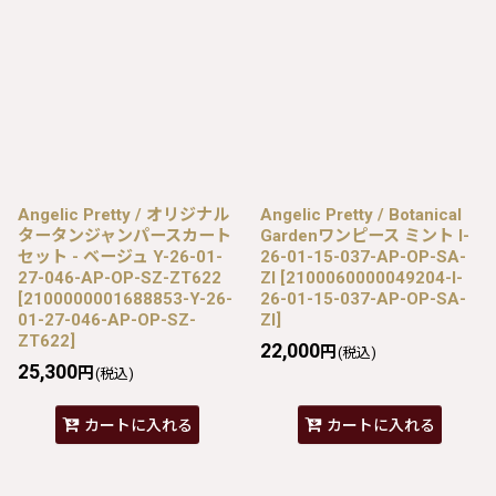
Angelic Pretty / オリジナル
Angelic Pretty / Botanical
タータンジャンパースカート
Gardenワンピース ミント I-
セット - ベージュ Y-26-01-
26-01-15-037-AP-OP-SA-
27-046-AP-OP-SZ-ZT622
ZI
[
2100060000049204-I-
[
2100000001688853-Y-26-
26-01-15-037-AP-OP-SA-
01-27-046-AP-OP-SZ-
ZI
]
ZT622
]
22,000
円
(税込)
25,300
円
(税込)
カートに入れる
カートに入れる