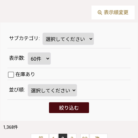
表示順変更
サブカテゴリ
:
表示数
:
在庫あり
並び順
:
絞り込む
1,368
件