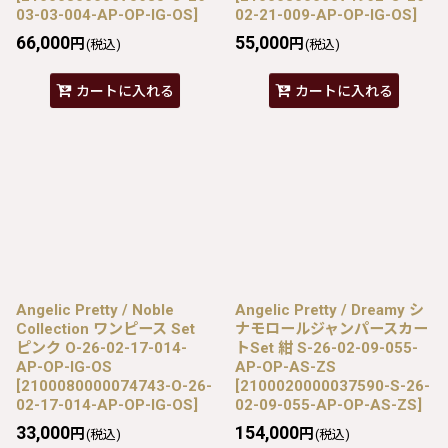
03-03-004-AP-OP-IG-OS
]
02-21-009-AP-OP-IG-OS
]
66,000
55,000
円
円
(税込)
(税込)
カートに入れる
カートに入れる
Angelic Pretty / Noble
Angelic Pretty / Dreamy シ
Collection ワンピース Set
ナモロールジャンパースカー
ピンク O-26-02-17-014-
トSet 紺 S-26-02-09-055-
AP-OP-IG-OS
AP-OP-AS-ZS
[
2100080000074743-O-26-
[
2100020000037590-S-26-
02-17-014-AP-OP-IG-OS
]
02-09-055-AP-OP-AS-ZS
]
33,000
154,000
円
円
(税込)
(税込)