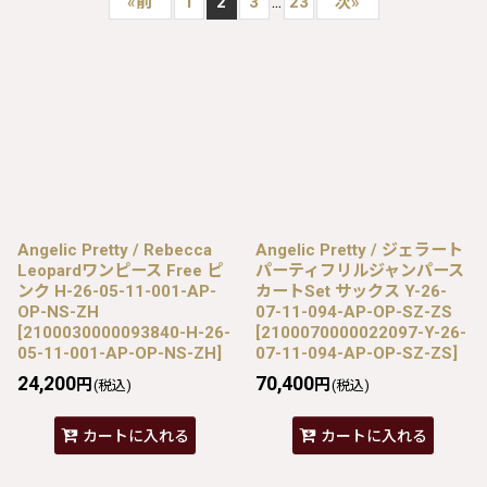
...
«
前
1
2
3
23
次
»
Angelic Pretty / Rebecca
Angelic Pretty / ジェラート
Leopardワンピース Free ピ
パーティフリルジャンパース
ンク H-26-05-11-001-AP-
カートSet サックス Y-26-
OP-NS-ZH
07-11-094-AP-OP-SZ-ZS
[
2100030000093840-H-26-
[
2100070000022097-Y-26-
05-11-001-AP-OP-NS-ZH
]
07-11-094-AP-OP-SZ-ZS
]
24,200
70,400
円
円
(税込)
(税込)
カートに入れる
カートに入れる