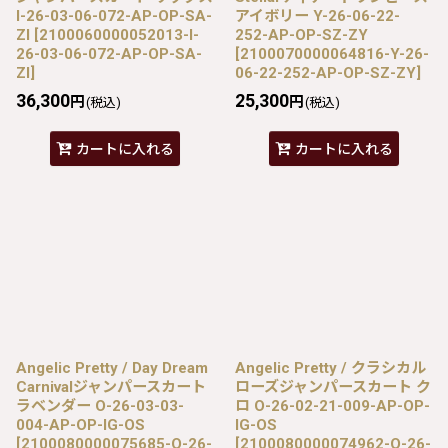
I-26-03-06-072-AP-OP-SA-
アイボリー Y-26-06-22-
ZI
[
2100060000052013-I-
252-AP-OP-SZ-ZY
26-03-06-072-AP-OP-SA-
[
2100070000064816-Y-26-
ZI
]
06-22-252-AP-OP-SZ-ZY
]
36,300
25,300
円
円
(税込)
(税込)
カートに入れる
カートに入れる
Angelic Pretty / Day Dream
Angelic Pretty / クラシカル
Carnivalジャンパースカート
ローズジャンパースカート ク
ラベンダー O-26-03-03-
ロ O-26-02-21-009-AP-OP-
004-AP-OP-IG-OS
IG-OS
[
2100080000075685-O-26-
[
2100080000074962-O-26-