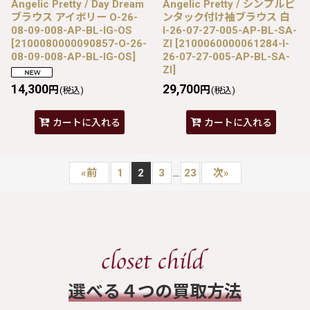
Angelic Pretty / Day Dream
Angelic Pretty / シンプルピ
ブラウス アイボリー O-26-
ンタック付け袖ブラウス 白
08-09-008-AP-BL-IG-OS
I-26-07-27-005-AP-BL-SA-
[
2100080000090857-O-26-
ZI
[
2100060000061284-I-
08-09-008-AP-BL-IG-OS
]
26-07-27-005-AP-BL-SA-
ZI
]
14,300
29,700
円
円
(税込)
(税込)
カートに入れる
カートに入れる
...
«
前
1
2
3
23
次
»
​選べる４つの買取方法