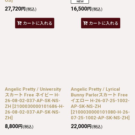
OS
]
27,720
16,500
円
円
(税込)
(税込)
カートに入れる
カートに入れる
Angelic Pretty / University
Angelic Pretty / Lyrical
スカート Free ネイビー H-
Bunny Parlorスカート Free
26-08-02-037-AP-SK-NS-
イエロー H-26-07-25-1002-
ZH
[
2100030000101686-H-
AP-SK-NS-ZH
26-08-02-037-AP-SK-NS-
[
2100030000101080-H-26-
ZH
]
07-25-1002-AP-SK-NS-ZH
]
8,800
22,000
円
円
(税込)
(税込)