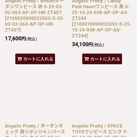
Angelic Pretty / Britishター
Angelic Pretty / Candy
タンワンピース 赤 S-25-03-
Petit Heartワンピース 黒 S-
02-063-AP-OP-HR-ZT407
25-10-24-038-AP-OP-AS-
[
2100020000022053-S-25-
ZT244
03-02-063-AP-OP-HR-
[
2100070000032092-S-25-
ZT407
]
10-24-038-AP-OP-AS-
ZT244
]
17,600
円
(税込)
34,100
円
(税込)
カートに入れる
カートに入れる
Angelic Pretty / タータンチ
Angelic Pretty / SPACE
ェック 肩リボンジャンパース
TOYSワンピース ピンク Y-