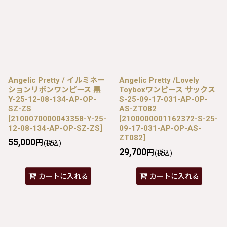
Angelic Pretty / イルミネー
Angelic Pretty /Lovely
ションリボンワンピース 黒
Toyboxワンピース サックス
Y-25-12-08-134-AP-OP-
S-25-09-17-031-AP-OP-
SZ-ZS
AS-ZT082
[
2100070000043358-Y-25-
[
2100000001162372-S-25-
12-08-134-AP-OP-SZ-ZS
]
09-17-031-AP-OP-AS-
ZT082
]
55,000
円
(税込)
29,700
円
(税込)
カートに入れる
カートに入れる