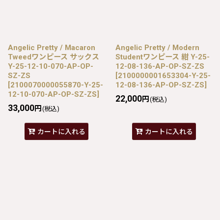
Angelic Pretty / Macaron
Angelic Pretty / Modern
Tweedワンピース サックス
Studentワンピース 紺 Y-25-
Y-25-12-10-070-AP-OP-
12-08-136-AP-OP-SZ-ZS
SZ-ZS
[
2100000001653304-Y-25-
[
2100070000055870-Y-25-
12-08-136-AP-OP-SZ-ZS
]
12-10-070-AP-OP-SZ-ZS
]
22,000
円
(税込)
33,000
円
(税込)
カートに入れる
カートに入れる