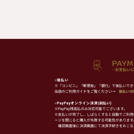
○
後払い
※「コンビニ」「郵便局」「銀行」で後払いでき
当店のご利用ガイドをご覧ください→
後払いの
○
PayPayオンライン決済
(前払い)
※PayPay残高払のみ対応可能でございます。
※支払いが完了し、しばらくすると自動でご利用
ージを閉じると購入が失敗する可能性があります
確認画面後に決済画面にて決済手続きをおこな