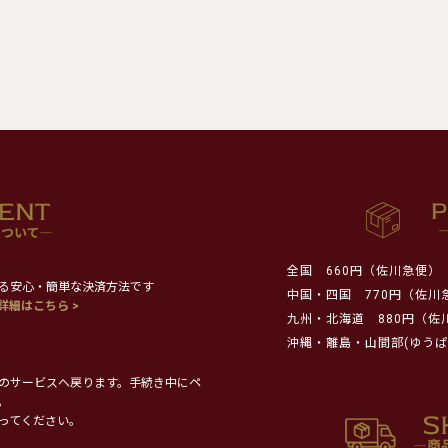
全国
660円（佐川急便）
る安心・簡単な決済方法です
中国・四国
770円（佐川
詳細はこちら >
九州・北海道
880円（佐
沖縄・離島・山間部(ゆうぱ
のサービスへ戻ります。手続き中にペ
。
ってください。