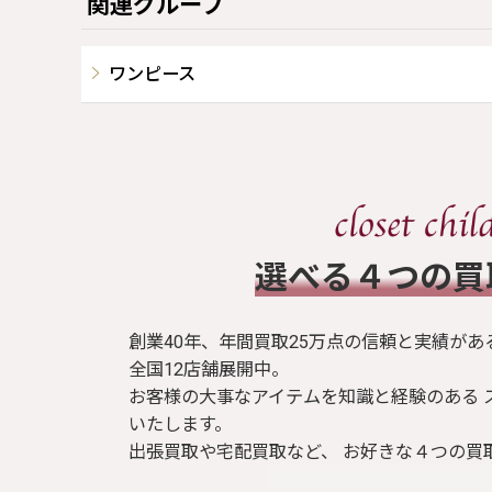
関連グループ
ワンピース
​選べる４つの
創業40年、年間買取25万点の信頼と実績があ
全国12店舗展開中。
お客様の大事なアイテムを知識と経験のある 
いたします。
出張買取や宅配買取など、 お好きな４つの買