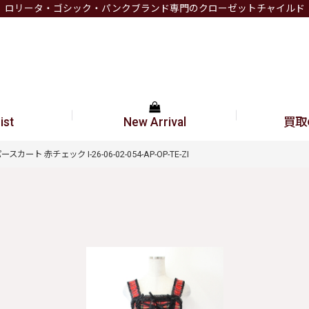
ロリータ・ゴシック・パンクブランド専門のクローゼットチャイルド
ist
New Arrival
買取
スカート 赤チェック I-26-06-02-054-AP-OP-TE-ZI