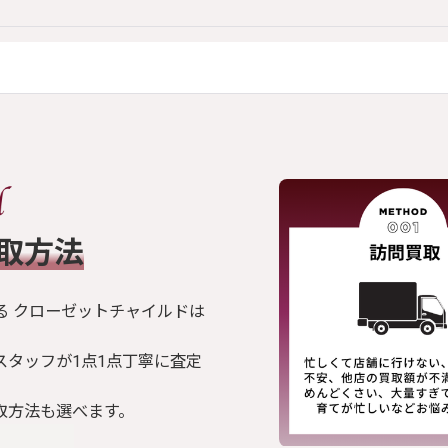
買取方法
る クローゼットチャイルドは
スタッフが1点1点丁寧に査定
取方法も選べます。