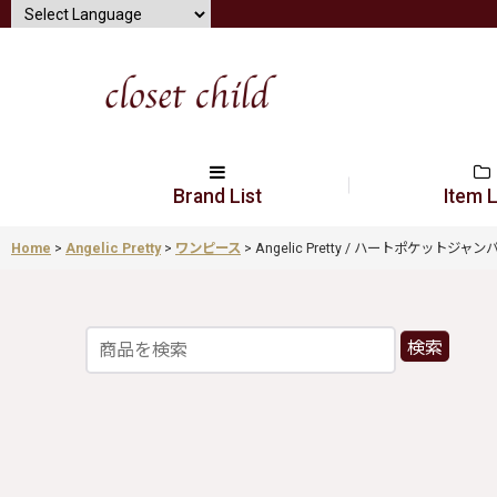
Brand List
Item L
Home
>
Angelic Pretty
>
ワンピース
>
Angelic Pretty / ハートポケットジャンパー
検索