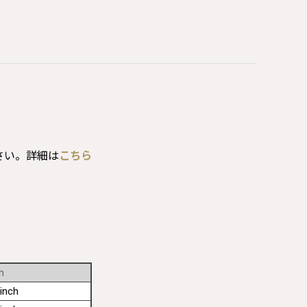
さい。詳細は
こちら
h
inch