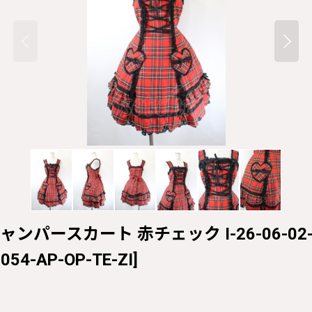
ジャンパースカート 赤チェック I-26-06-02-05
054-AP-OP-TE-ZI
]