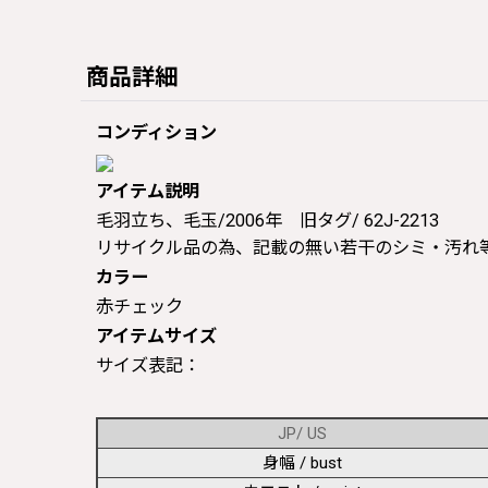
商品詳細
コンディション
アイテム説明
毛羽立ち、毛玉/2006年 旧タグ/ 62J-2213
リサイクル品の為、記載の無い若干のシミ・汚れ
カラー
赤チェック
アイテムサイズ
サイズ表記：
JP/ US
身幅 / bust