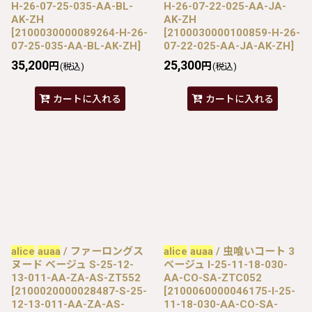
H-26-07-25-035-AA-BL-
H-26-07-22-025-AA-JA-
AK-ZH
AK-ZH
[
2100030000089264-H-26-
[
2100030000100859-H-26-
07-25-035-AA-BL-AK-ZH
]
07-22-025-AA-JA-AK-ZH
]
35,200
25,300
円
円
(税込)
(税込)
カートに入れる
カートに入れる
alice
auaa
/ ファーロングス
alice
auaa
/ 虫喰いコート 3
ヌード ベージュ S-25-12-
ベージュ I-25-11-18-030-
13-011-AA-ZA-AS-ZT552
AA-CO-SA-ZTC052
[
2100020000028487-S-25-
[
2100060000046175-I-25-
12-13-011-AA-ZA-AS-
11-18-030-AA-CO-SA-