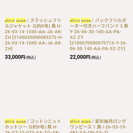
alice
auaa
/ スラッシュフリ
alice
auaa
/ バックフリルガ
ルジャケット 3(約9号) 黒 H-
ーター付きハーフパンツ 3 黒
26-03-14-1045-AA-JA-AK-
Y-26-06-30-140-AA-PA-
ZH
[
2100030000089272-H-
SZ-ZY
26-03-14-1045-AA-JA-AK-
[
2100070000075713-Y-26-
ZH
]
06-30-140-AA-PA-SZ-ZY
]
33,000
22,000
円
円
(税込)
(税込)
alice
auaa
/ コットンニット
alice
auaa
/ 変形袖先ロング
カットソー 3(約9号) 黒 H-
ワンピース 1 黒 I-26-03-19-
26-07-22-023-AA-TO-AK-
084-AA-OP-SA-ZI