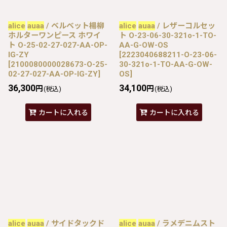
alice
auaa
/ ベルベット楊柳
alice
auaa
/ レザーコルセッ
ホルターワンピース ホワイ
ト O-23-06-30-321o-1-TO-
ト O-25-02-27-027-AA-OP-
AA-G-OW-OS
IG-ZY
[
2223040688211-O-23-06-
[
2100080000028673-O-25-
30-321o-1-TO-AA-G-OW-
02-27-027-AA-OP-IG-ZY
]
OS
]
36,300
34,100
円
円
(税込)
(税込)
カートに入れる
カートに入れる
alice
auaa
/ サイドタックド
alice
auaa
/ ラメデニムスト