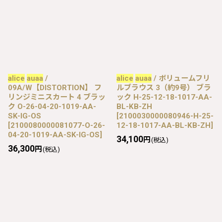
alice
auaa
/
alice
auaa
/ ボリュームフリ
09A/W【DISTORTION】 フ
ルブラウス 3（約9号） ブラ
リンジミニスカート 4 ブラッ
ック H-25-12-18-1017-AA-
ク O-26-04-20-1019-AA-
BL-KB-ZH
SK-IG-OS
[
2100030000080946-H-25-
[
2100080000081077-O-26-
12-18-1017-AA-BL-KB-ZH
]
04-20-1019-AA-SK-IG-OS
]
34,100
円
(税込)
36,300
円
(税込)