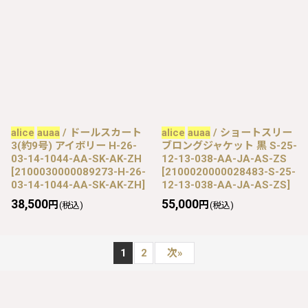
alice
auaa
/ ドールスカート
alice
auaa
/ ショートスリー
3(約9号) アイボリー H-26-
ブロングジャケット 黒 S-25-
03-14-1044-AA-SK-AK-ZH
12-13-038-AA-JA-AS-ZS
[
2100030000089273-H-26-
[
2100020000028483-S-25-
03-14-1044-AA-SK-AK-ZH
]
12-13-038-AA-JA-AS-ZS
]
38,500
55,000
円
円
(税込)
(税込)
1
2
次
»