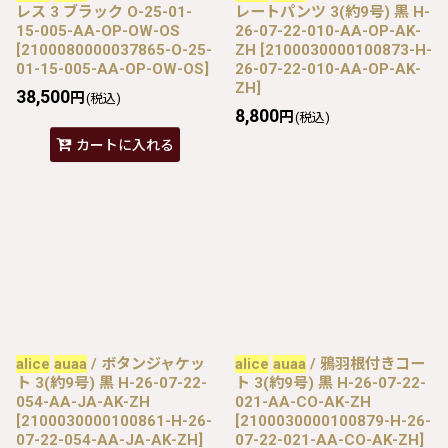
レス 3 ブラック O-25-01-
レートパンツ 3(約9号) 黒 H-
15-005-AA-OP-OW-OS
26-07-22-010-AA-OP-AK-
[
2100080000037865-O-25-
ZH
[
2100030000100873-H-
01-15-005-AA-OP-OW-OS
]
26-07-22-010-AA-OP-AK-
ZH
]
38,500
円
(税込)
8,800
円
(税込)
カートに入れる
alice
auaa
/ ボタンジャケッ
alice
auaa
/ 鴉羽根付きコー
ト 3(約9号) 黒 H-26-07-22-
ト 3(約9号) 黒 H-26-07-22-
054-AA-JA-AK-ZH
021-AA-CO-AK-ZH
[
2100030000100861-H-26-
[
2100030000100879-H-26-
07-22-054-AA-JA-AK-ZH
]
07-22-021-AA-CO-AK-ZH
]