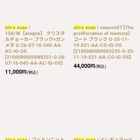
alice
auaa
/
alice
auaa
/ season57 [The
13A/W【aragne】 クリスタ
proliferration of memory]
ルチョーカー ブラック×ガン
コート ブラック O-25-11-
メタ O-26-07-16-045-AA-
19-021-AA-CO-IG-OS
AC-IG-OS
[
2100080000065235-O-25-
[
2100080000088351-O-26-
11-19-021-AA-CO-IG-OS
]
07-16-045-AA-AC-IG-OS
]
44,000
円
(税込)
11,000
円
(税込)
alice
auaa
/ コットンニット
alice
auaa
/ イレギュラーヘ