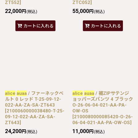
ZT552
]
ZTC052
]
22,000
55,000
円
円
(税込)
(税込)
カートに入れる
カートに入れる
alice
auaa
/ ファーネックベ
alice
auaa
/ 裾ZIPサテンジ
ルト 0 レッド T-25-09-12-
ョッパーズパンツ 4 ブラック
022-AA-ZA-SA-ZT643
O-26-06-04-021-AA-PA-
[
2100060000038480-T-25-
OW-OS
09-12-022-AA-ZA-SA-
[
2100080000085420-O-26-
ZT643
]
06-04-021-AA-PA-OW-OS
]
24,200
11,000
円
円
(税込)
(税込)