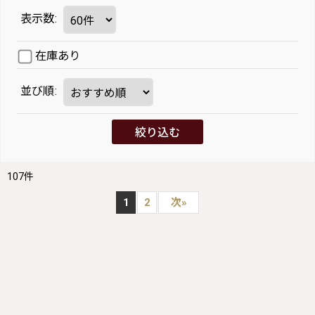
表示数
:
在庫あり
並び順
:
絞り込む
107
件
1
2
次
»