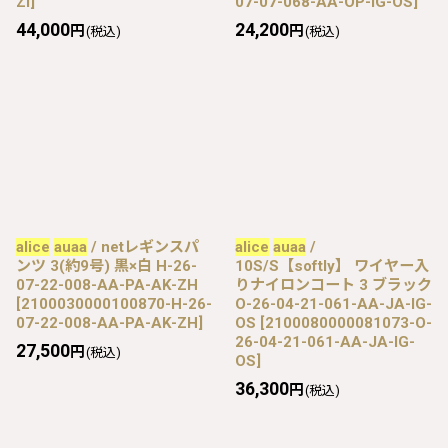
ZI
]
07-07-068-AA-OP-IG-OS
]
44,000
24,200
円
円
(税込)
(税込)
alice
auaa
/ netレギンスパ
alice
auaa
/
ンツ 3(約9号) 黒×白 H-26-
10S/S【softly】 ワイヤー入
07-22-008-AA-PA-AK-ZH
りナイロンコート 3 ブラック
[
2100030000100870-H-26-
O-26-04-21-061-AA-JA-IG-
07-22-008-AA-PA-AK-ZH
]
OS
[
2100080000081073-O-
26-04-21-061-AA-JA-IG-
27,500
円
(税込)
OS
]
36,300
円
(税込)