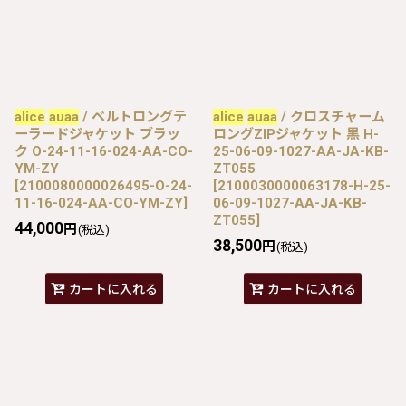
alice
auaa
/ ベルトロングテ
alice
auaa
/ クロスチャーム
ーラードジャケット ブラッ
ロングZIPジャケット 黒 H-
ク O-24-11-16-024-AA-CO-
25-06-09-1027-AA-JA-KB-
YM-ZY
ZT055
[
2100080000026495-O-24-
[
2100030000063178-H-25-
11-16-024-AA-CO-YM-ZY
]
06-09-1027-AA-JA-KB-
ZT055
]
44,000
円
(税込)
38,500
円
(税込)
カートに入れる
カートに入れる