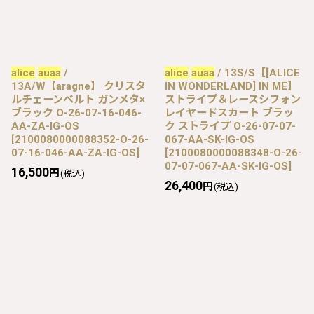
alice
auaa
/
alice
auaa
/ 13S/S【[ALICE
13A/W【aragne】 クリスタ
IN WONDERLAND] IN ME】
ルチェーンベルト ガンメタ×
ストライプ＆レースシフォン
ブラック O-26-07-16-046-
レイヤードスカート ブラッ
AA-ZA-IG-OS
ク ストライプ O-26-07-07-
[
2100080000088352-O-26-
067-AA-SK-IG-OS
07-16-046-AA-ZA-IG-OS
]
[
2100080000088348-O-26-
07-07-067-AA-SK-IG-OS
]
16,500
円
(税込)
26,400
円
(税込)