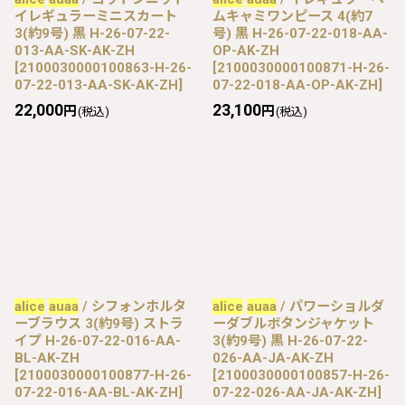
イレギュラーミニスカート
ムキャミワンピース 4(約7
3(約9号) 黒 H-26-07-22-
号) 黒 H-26-07-22-018-AA-
013-AA-SK-AK-ZH
OP-AK-ZH
[
2100030000100863-H-26-
[
2100030000100871-H-26-
07-22-013-AA-SK-AK-ZH
]
07-22-018-AA-OP-AK-ZH
]
22,000
23,100
円
円
(税込)
(税込)
alice
auaa
/ シフォンホルタ
alice
auaa
/ パワーショルダ
ーブラウス 3(約9号) ストラ
ーダブルボタンジャケット
イプ H-26-07-22-016-AA-
3(約9号) 黒 H-26-07-22-
BL-AK-ZH
026-AA-JA-AK-ZH
[
2100030000100877-H-26-
[
2100030000100857-H-26-
07-22-016-AA-BL-AK-ZH
]
07-22-026-AA-JA-AK-ZH
]