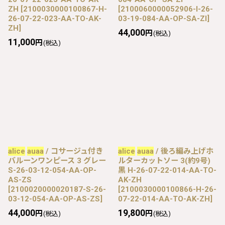
ZH
[
2100030000100867-H-
[
2100060000052906-I-26-
26-07-22-023-AA-TO-AK-
03-19-084-AA-OP-SA-ZI
]
ZH
]
44,000
円
(税込)
11,000
円
(税込)
alice
auaa
/ コサージュ付き
alice
auaa
/ 後ろ編み上げホ
バルーンワンピース 3 グレー
ルターカットソー 3(約9号)
S-26-03-12-054-AA-OP-
黒 H-26-07-22-014-AA-TO-
AS-ZS
AK-ZH
[
2100020000020187-S-26-
[
2100030000100866-H-26-
03-12-054-AA-OP-AS-ZS
]
07-22-014-AA-TO-AK-ZH
]
44,000
19,800
円
円
(税込)
(税込)