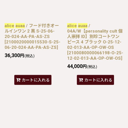
alice
auaa
/ フード付きオー
alice
auaa
/
ルインワン 2 黒 S-25-06-
04A/W【personality cult 個
20-024-AA-PA-AS-ZS
人崇拝 ID】別珍コートワン
[
2100020000015530-S-25-
ピース 4 ブラック O-25-12-
06-20-024-AA-PA-AS-ZS
]
02-013-AA-OP-OW-OS
[
2100080000066198-O-25-
36,300
円
(税込)
12-02-013-AA-OP-OW-OS
]
44,000
円
(税込)
カートに入れる
カートに入れる