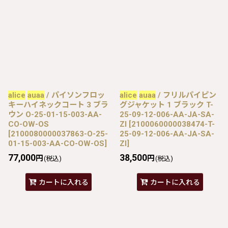
alice
auaa
/ パイソンフロッ
alice
auaa
/ フリルパイピン
キーハイネックコート 3 ブラ
グジャケット 1 ブラック T-
ウン O-25-01-15-003-AA-
25-09-12-006-AA-JA-SA-
CO-OW-OS
ZI
[
2100060000038474-T-
[
2100080000037863-O-25-
25-09-12-006-AA-JA-SA-
01-15-003-AA-CO-OW-OS
]
ZI
]
77,000
38,500
円
円
(税込)
(税込)
カートに入れる
カートに入れる