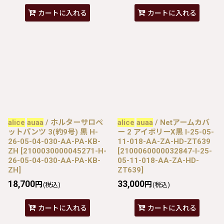
カートに入れる
カートに入れる
alice
auaa
/ ホルターサロペ
alice
auaa
/ Netアームカバ
ットパンツ 3(約9号) 黒 H-
ー 2 アイボリーX黒 I-25-05-
26-05-04-030-AA-PA-KB-
11-018-AA-ZA-HD-ZT639
ZH
[
2100030000045271-H-
[
2100060000032847-I-25-
26-05-04-030-AA-PA-KB-
05-11-018-AA-ZA-HD-
ZH
]
ZT639
]
18,700
33,000
円
円
(税込)
(税込)
カートに入れる
カートに入れる