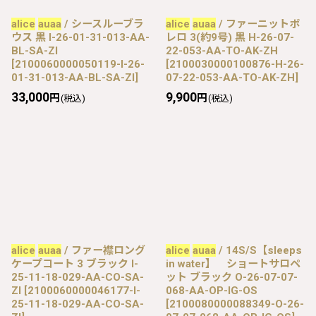
alice
auaa
/ シースルーブラ
alice
auaa
/ ファーニットボ
ウス 黒 I-26-01-31-013-AA-
レロ 3(約9号) 黒 H-26-07-
BL-SA-ZI
22-053-AA-TO-AK-ZH
[
2100060000050119-I-26-
[
2100030000100876-H-26-
01-31-013-AA-BL-SA-ZI
]
07-22-053-AA-TO-AK-ZH
]
33,000
9,900
円
円
(税込)
(税込)
alice
auaa
/ ファー襟ロング
alice
auaa
/ 14S/S【sleeps
ケープコート 3 ブラック I-
in water】 ショートサロペ
25-11-18-029-AA-CO-SA-
ット ブラック O-26-07-07-
ZI
[
2100060000046177-I-
068-AA-OP-IG-OS
25-11-18-029-AA-CO-SA-
[
2100080000088349-O-26-