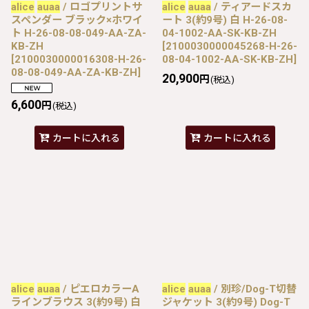
alice
auaa
/ ロゴプリントサ
alice
auaa
/ ティアードスカ
スペンダー ブラック×ホワイ
ート 3(約9号) 白 H-26-08-
ト H-26-08-08-049-AA-ZA-
04-1002-AA-SK-KB-ZH
KB-ZH
[
2100030000045268-H-26-
[
2100030000016308-H-26-
08-04-1002-AA-SK-KB-ZH
]
08-08-049-AA-ZA-KB-ZH
]
20,900
円
(税込)
6,600
円
(税込)
カートに入れる
カートに入れる
alice
auaa
/ ピエロカラーA
alice
auaa
/ 別珍/Dog-T切替
ラインブラウス 3(約9号) 白
ジャケット 3(約9号) Dog-T