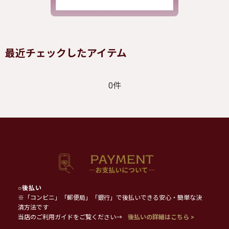
最近チェックしたアイテム
0件
○
後払い
※「コンビニ」「郵便局」「銀行」で後払いできる安心・簡単な決
済方法です
当店のご利用ガイドをご覧ください→
後払いの詳細はこちら >