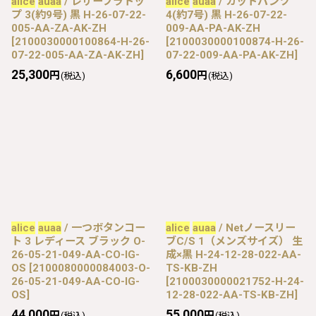
alice
auaa
/ レザーブラトッ
alice
auaa
/ カットパンツ
プ 3(約9号) 黒 H-26-07-22-
4(約7号) 黒 H-26-07-22-
005-AA-ZA-AK-ZH
009-AA-PA-AK-ZH
[
2100030000100864-H-26-
[
2100030000100874-H-26-
07-22-005-AA-ZA-AK-ZH
]
07-22-009-AA-PA-AK-ZH
]
25,300
6,600
円
円
(税込)
(税込)
alice
auaa
/ 一つボタンコー
alice
auaa
/ Netノースリー
ト 3 レディース ブラック O-
ブC/S 1（メンズサイズ） 生
26-05-21-049-AA-CO-IG-
成×黒 H-24-12-28-022-AA-
OS
[
2100080000084003-O-
TS-KB-ZH
26-05-21-049-AA-CO-IG-
[
2100030000021752-H-24-
OS
]
12-28-022-AA-TS-KB-ZH
]
44,000
55,000
円
円
(税込)
(税込)