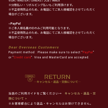
VISA / MASTER / DINERS / JCB / AMEX
※分割払い・リボルビング払いもご利用頂けます。
※不正使用防止のため、お電話にてご本人様確認をさせていただく
場合がございます。
○
PayPal
※ご本人様名義のIDのみご利用可能となります。
※不正使用防止のため、お電話にてご本人様確認をさせていただく
場合がございます。
Dear Overseas Customers
Payment method : Please make sure to select "
PayPal
"
or "
Credit card
". Visa and MasterCard are accepted.
当店のご利用ガイドをご覧ください→
キャンセル・返品・交
換について >
※お客様都合により返品・キャンセルはお受けできません。