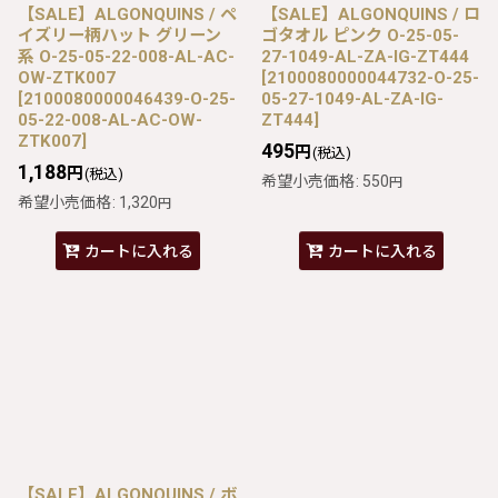
【SALE】ALGONQUINS / ペ
【SALE】ALGONQUINS / ロ
イズリー柄ハット グリーン
ゴタオル ピンク O-25-05-
系 O-25-05-22-008-AL-AC-
27-1049-AL-ZA-IG-ZT444
OW-ZTK007
[
2100080000044732-O-25-
[
2100080000046439-O-25-
05-27-1049-AL-ZA-IG-
05-22-008-AL-AC-OW-
ZT444
]
ZTK007
]
495
円
(税込)
1,188
円
(税込)
希望小売価格
:
550
円
希望小売価格
:
1,320
円
カートに入れる
カートに入れる
【SALE】ALGONQUINS / ボ