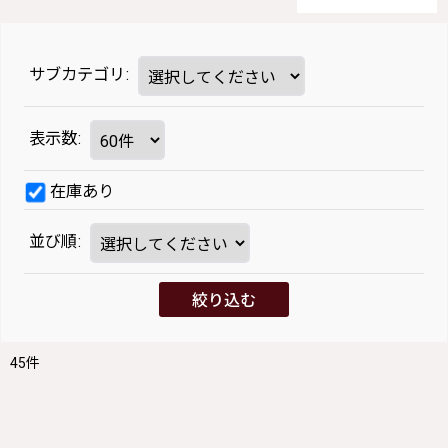
サブカテゴリ
:
表示数
:
在庫あり
並び順
:
絞り込む
45
件