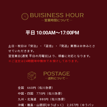
平日 10:00AM～17:00PM
土日・祝日は『受注』・『返信』・『発送』業務はお休みとさ
せていただきます。
翌営業日(通常 平日の月曜日)より、順番に対応となります。
※ご注文は24時間年中無休でお受けしております。
全国
660円（佐川急便）
中国・四国
770円（佐川急便）
九州・北海道
880円（佐川急便）
沖縄・離島・山間部(ゆうぱっく)
2,057円（ゆうパッ