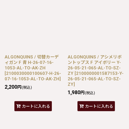
ALGONQUINS / 切替カーデ
ALGONQUINS / アシメリボ
ィガン F 青 H-26-07-16-
ントップス F アイボリー Y-
1053-AL-TO-AK-ZH
26-05-21-065-AL-TO-SZ-
[
2100030000100607-H-26-
ZY
[
2100000001587153-Y-
07-16-1053-AL-TO-AK-ZH
]
26-05-21-065-AL-TO-SZ-
ZY
]
2,200
円
(税込)
1,980
円
(税込)
カートに入れる
カートに入れる