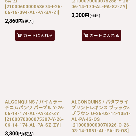
SA-ZI
[
2100070000075288-Y-26-
[
2100060000058674-I-26-
06-14-170-AL-PA-SZ-ZY
]
06-18-094-AL-PA-SA-ZI
]
3,300
円
(税込)
2,860
円
(税込)
カートに入れる
カートに入れる
ALGONQUINS / バイカラー
ALGONQUINS / バタフライ
デニムパンツ パープル Y-26-
プリントレギンス ブラック×
06-14-174-AL-PA-SZ-ZY
ブラウン O-26-03-14-1051-
[
2100070000075307-Y-26-
AL-PA-IG-OS
06-14-174-AL-PA-SZ-ZY
]
[
2100080000076926-O-26-
03-14-1051-AL-PA-IG-OS
]
3,300
円
(税込)