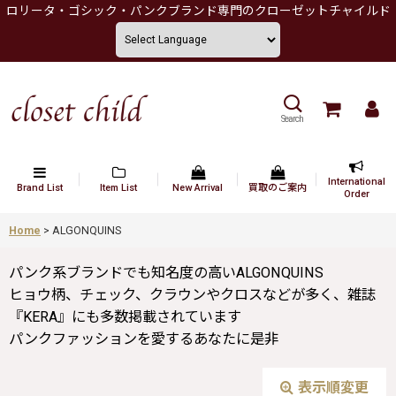
ロリータ・ゴシック・パンクブランド専門のクローゼットチャイルド
Search
International
Brand List
Item List
New Arrival
買取のご案内
Order
Home
>
ALGONQUINS
パンク系ブランドでも知名度の高いALGONQUINS
ヒョウ柄、チェック、クラウンやクロスなどが多く、雑誌
『KERA』にも多数掲載されています
パンクファッションを愛するあなたに是非
表示順変更