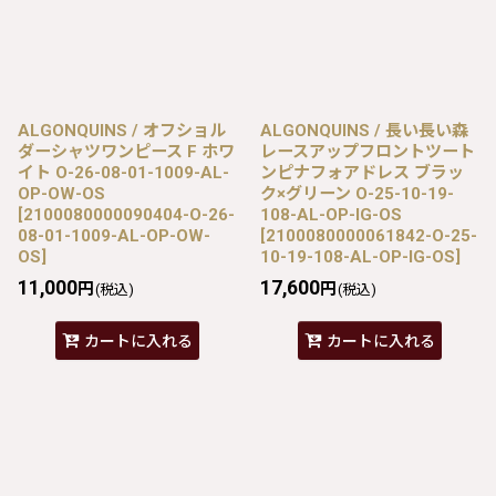
ALGONQUINS / オフショル
ALGONQUINS / 長い長い森
ダーシャツワンピース F ホワ
レースアップフロントツート
イト O-26-08-01-1009-AL-
ンピナフォアドレス ブラッ
OP-OW-OS
ク×グリーン O-25-10-19-
[
2100080000090404-O-26-
108-AL-OP-IG-OS
08-01-1009-AL-OP-OW-
[
2100080000061842-O-25-
OS
]
10-19-108-AL-OP-IG-OS
]
11,000
17,600
円
円
(税込)
(税込)
カートに入れる
カートに入れる