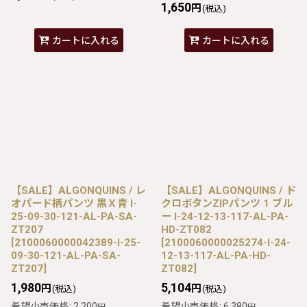
1,650
円
(税込)
カートに入れる
カートに入れる
【SALE】ALGONQUINS / レ
【SALE】ALGONQUINS / ド
オパード柄パンツ 黒Ｘ青 I-
クロボタンZIPパンツ 1 ブル
25-09-30-121-AL-PA-SA-
ー I-24-12-13-117-AL-PA-
ZT207
HD-ZT082
[
2100060000042389-I-25-
[
2100060000025274-I-24-
09-30-121-AL-PA-SA-
12-13-117-AL-PA-HD-
ZT207
]
ZT082
]
1,980
5,104
円
円
(税込)
(税込)
希望小売価格
:
2,200
希望小売価格
:
6,380
円
円