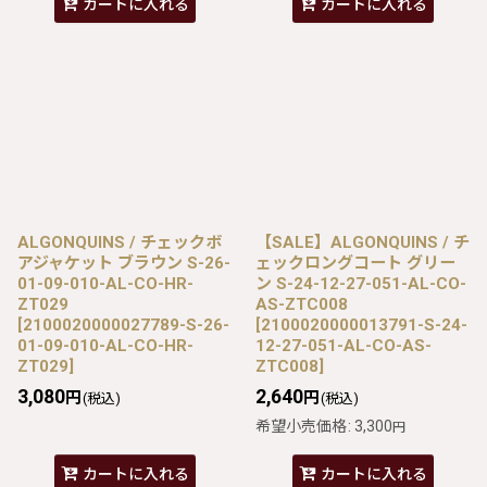
カートに入れる
カートに入れる
ALGONQUINS / チェックボ
【SALE】ALGONQUINS / チ
アジャケット ブラウン S-26-
ェックロングコート グリー
01-09-010-AL-CO-HR-
ン S-24-12-27-051-AL-CO-
ZT029
AS-ZTC008
[
2100020000027789-S-26-
[
2100020000013791-S-24-
01-09-010-AL-CO-HR-
12-27-051-AL-CO-AS-
ZT029
]
ZTC008
]
3,080
2,640
円
円
(税込)
(税込)
希望小売価格
:
3,300
円
カートに入れる
カートに入れる