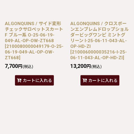
ALGONQUINS / サイド変形
ALGONQUINS / クロスボー
チェックサロペットスカート
ンエンブレムドロップショル
F ブルー系 O-25-06-19-
ダービッグワンピ ミントグ
049-AL-OP-OW-ZT668
リーン I-25-06-11-043-AL-
[
2100080000049179-O-25-
OP-HD-ZI
06-19-049-AL-OP-OW-
[
2100060000035216-I-25-
ZT668
]
06-11-043-AL-OP-HD-ZI
]
7,700
13,200
円
円
(税込)
(税込)
カートに入れる
カートに入れる