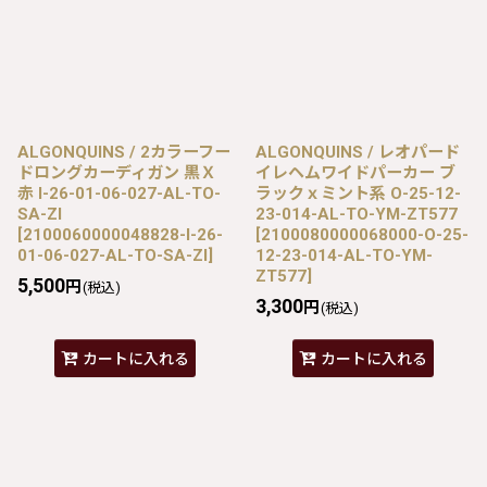
ALGONQUINS / 2カラーフー
ALGONQUINS / レオパード
ドロングカーディガン 黒Ｘ
イレヘムワイドパーカー ブ
赤 I-26-01-06-027-AL-TO-
ラックｘミント系 O-25-12-
SA-ZI
23-014-AL-TO-YM-ZT577
[
2100060000048828-I-26-
[
2100080000068000-O-25-
01-06-027-AL-TO-SA-ZI
]
12-23-014-AL-TO-YM-
ZT577
]
5,500
円
(税込)
3,300
円
(税込)
カートに入れる
カートに入れる