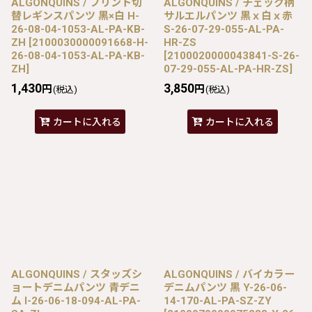
ALGONQUINS / プリント切
ALGONQUINS / チェック柄
替レギンスパンツ 黒×白 H-
サルエルパンツ 黒ｘ白ｘ赤
26-08-04-1053-AL-PA-KB-
S-26-07-29-055-AL-PA-
ZH
[
2100030000091668-H-
HR-ZS
26-08-04-1053-AL-PA-KB-
[
2100020000043841-S-26-
ZH
]
07-29-055-AL-PA-HR-ZS
]
1,430
3,850
円
円
(税込)
(税込)
カートに入れる
カートに入れる
ALGONQUINS / スタッズシ
ALGONQUINS / バイカラー
ョートデニムパンツ 青デニ
デニムパンツ 黒 Y-26-06-
ム I-26-06-18-094-AL-PA-
14-170-AL-PA-SZ-ZY