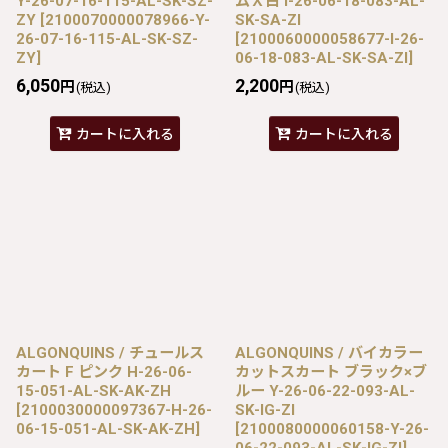
Y-26-07-16-115-AL-SK-SZ-
ムＸ白 I-26-06-18-083-AL-
ZY
[
2100070000078966-Y-
SK-SA-ZI
26-07-16-115-AL-SK-SZ-
[
2100060000058677-I-26-
ZY
]
06-18-083-AL-SK-SA-ZI
]
6,050
2,200
円
円
(税込)
(税込)
カートに入れる
カートに入れる
ALGONQUINS / チュールス
ALGONQUINS / バイカラー
カート F ピンク H-26-06-
カットスカート ブラック×ブ
15-051-AL-SK-AK-ZH
ルー Y-26-06-22-093-AL-
[
2100030000097367-H-26-
SK-IG-ZI
06-15-051-AL-SK-AK-ZH
]
[
2100080000060158-Y-26-
06-22-093-AL-SK-IG-ZI
]