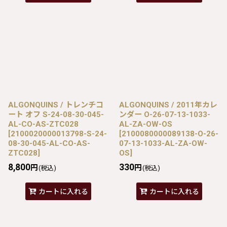
ALGONQUINS / トレンチコ
ALGONQUINS / 2011年カレ
ート オフ S-24-08-30-045-
ンダー O-26-07-13-1033-
AL-CO-AS-ZTC028
AL-ZA-OW-OS
[
2100020000013798-S-24-
[
2100080000089138-O-26-
08-30-045-AL-CO-AS-
07-13-1033-AL-ZA-OW-
ZTC028
]
OS
]
8,800
330
円
円
(税込)
(税込)
カートに入れる
カートに入れる