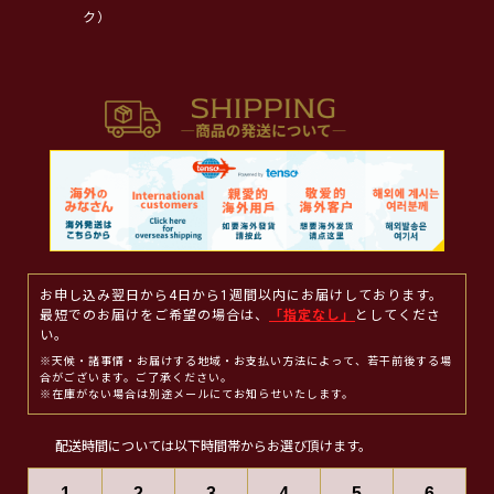
ク）
お申し込み翌日から4日から1週間以内にお届けしております。
最短でのお届けをご希望の場合は、
「指定なし」
としてくださ
い。
※天候・諸事情・お届けする地域・お支払い方法によって、若干前後する場
合がございます。ご了承ください。
※在庫がない場合は別途メールにてお知らせいたします。
配送時間については以下時間帯からお選び頂けます。
1
2
3
4
5
6