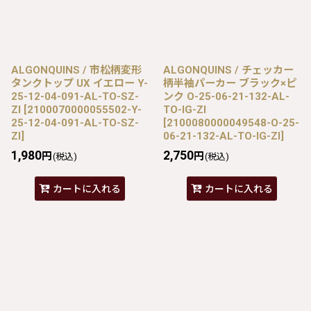
ALGONQUINS / 市松柄変形
ALGONQUINS / チェッカー
タンクトップ UX イエロー Y-
柄半袖パーカー ブラック×ピ
25-12-04-091-AL-TO-SZ-
ンク O-25-06-21-132-AL-
ZI
[
2100070000055502-Y-
TO-IG-ZI
25-12-04-091-AL-TO-SZ-
[
2100080000049548-O-25-
ZI
]
06-21-132-AL-TO-IG-ZI
]
1,980
2,750
円
円
(税込)
(税込)
カートに入れる
カートに入れる