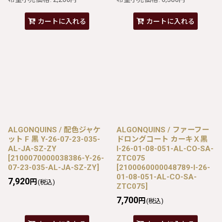
カートに入れる
カートに入れる
ALGONQUINS / 配色ジャケ
ALGONQUINS / ファーフー
ット F 黒 Y-26-07-23-035-
ドロングコート カーキＸ黒
AL-JA-SZ-ZY
I-26-01-08-051-AL-CO-SA-
[
2100070000038386-Y-26-
ZTC075
07-23-035-AL-JA-SZ-ZY
]
[
2100060000048789-I-26-
01-08-051-AL-CO-SA-
7,920
円
(税込)
ZTC075
]
7,700
円
(税込)