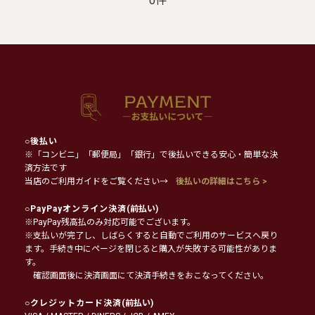
0件
○
後払い
※「コンビニ」「郵便局」「銀行」で後払いできる安心・簡単な決
済方法です
当店のご利用ガイドをご覧ください→
後払いの詳細はこちら >
○
PayPayオンライン決済
(前払い)
※PayPay残高払のみ対応可能でございます。
※支払いが完了し、しばらくすると自動でご利用のサービスへ戻り
ます。手続き中にページを閉じると購入が失敗する可能性がありま
す。
確認画面後に決済画面にて決済手続きをおこなってください。
○
クレジットカード決済
(前払い)