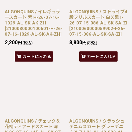
ALGONQUINS / イレギュラ
ALGONQUINS / ストライプ4
ースカート 紫 H-26-07-16-
段フリルスカート 白Ｘ黒 I-
1029-AL-SK-AK-ZH
26-07-15-086-AL-SK-SA-ZI
[
2100030000100601-H-26-
[
2100060000059902-I-26-
07-16-1029-AL-SK-AK-ZH
]
07-15-086-AL-SK-SA-ZI
]
2,200
8,800
円
円
(税込)
(税込)
カートに入れる
カートに入れる
ALGONQUINS / チェック＆
ALGONQUINS / クラッシュ
花柄ティアードスカート 赤
デニムスカート グレーデニ