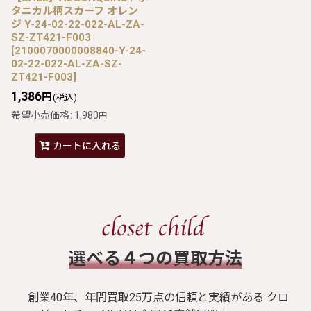
タニカル柄スカーフ オレン
ジ Y-24-02-22-022-AL-ZA-
SZ-ZT421-F003
[
2100070000008840-Y-24-
02-22-022-AL-ZA-SZ-
ZT421-F003
]
1,386
円
(税込)
希望小売価格
:
1,980
円
カートに入れる
​選べる４つの買取方法
創業40年、年間買取25万点の信頼と実績がある クロ