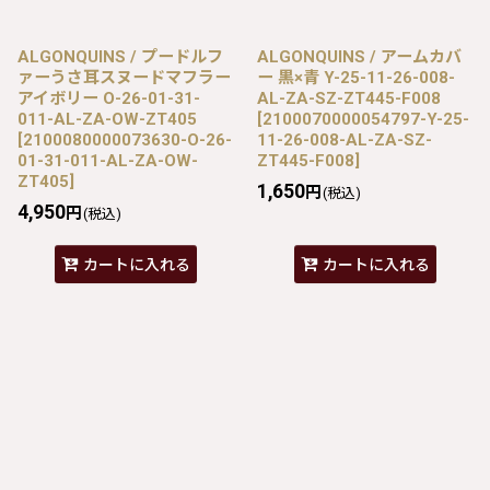
ALGONQUINS / プードルフ
ALGONQUINS / アームカバ
ァーうさ耳スヌードマフラー
ー 黒×青 Y-25-11-26-008-
アイボリー O-26-01-31-
AL-ZA-SZ-ZT445-F008
011-AL-ZA-OW-ZT405
[
2100070000054797-Y-25-
[
2100080000073630-O-26-
11-26-008-AL-ZA-SZ-
01-31-011-AL-ZA-OW-
ZT445-F008
]
ZT405
]
1,650
円
(税込)
4,950
円
(税込)
カートに入れる
カートに入れる