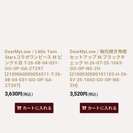
DearMyLove / Little Twin
DearMyLove / 胸元開き角襟
Starsコラボワンピース M ピ
セットアップ M ブラックチ
ンクＸ白 T-26-08-04-031-
ェック H-26-07-25-1043-
GO-OP-SA-ZT297
GO-OP-NS-ZH
[
2100060000056511-T-26-
[
2100030000101103-H-26-
08-04-031-GO-OP-SA-
07-25-1043-GO-OP-NS-
ZT297
]
ZH
]
3,630
3,520
円
円
(税込)
(税込)
カートに入れる
カートに入れる