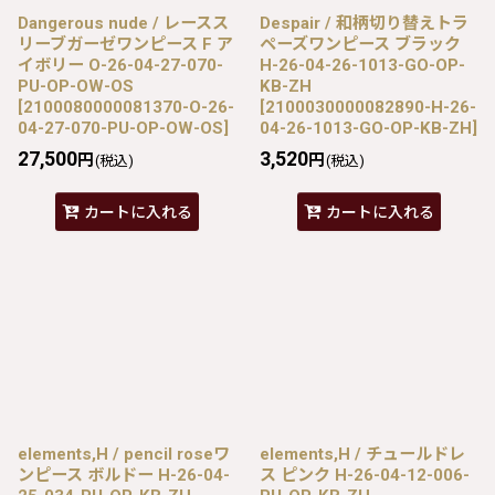
Dangerous nude / レースス
Despair / 和柄切り替えトラ
リーブガーゼワンピース F ア
ペーズワンピース ブラック
イボリー O-26-04-27-070-
H-26-04-26-1013-GO-OP-
PU-OP-OW-OS
KB-ZH
[
2100080000081370-O-26-
[
2100030000082890-H-26-
04-27-070-PU-OP-OW-OS
]
04-26-1013-GO-OP-KB-ZH
]
27,500
3,520
円
円
(税込)
(税込)
カートに入れる
カートに入れる
elements,H / pencil roseワ
elements,H / チュールドレ
ンピース ボルドー H-26-04-
ス ピンク H-26-04-12-006-