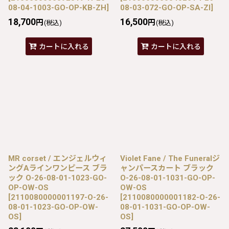
08-04-1003-GO-OP-KB-ZH
]
08-03-072-GO-OP-SA-ZI
]
18,700
16,500
円
円
(税込)
(税込)
カートに入れる
カートに入れる
MR corset / エンジェルウィ
Violet Fane / The Funeralジ
ングAラインワンピース ブラ
ャンパースカート ブラック
ック O-26-08-01-1023-GO-
O-26-08-01-1031-GO-OP-
OP-OW-OS
OW-OS
[
2110080000001197-O-26-
[
2110080000001182-O-26-
08-01-1023-GO-OP-OW-
08-01-1031-GO-OP-OW-
OS
]
OS
]