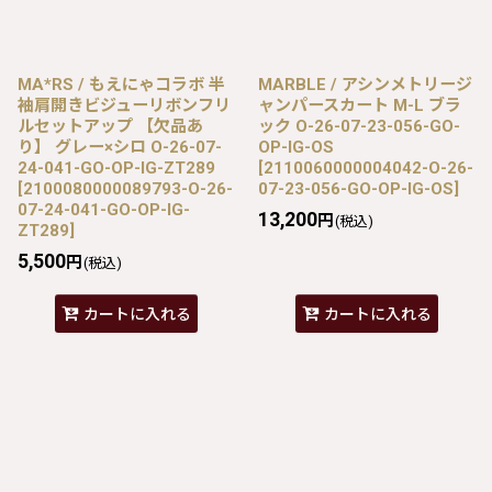
MA*RS / もえにゃコラボ 半
MARBLE / アシンメトリージ
袖肩開きビジューリボンフリ
ャンパースカート M-L ブラ
ルセットアップ 【欠品あ
ック O-26-07-23-056-GO-
り】 グレー×シロ O-26-07-
OP-IG-OS
24-041-GO-OP-IG-ZT289
[
2110060000004042-O-26-
[
2100080000089793-O-26-
07-23-056-GO-OP-IG-OS
]
07-24-041-GO-OP-IG-
13,200
円
(税込)
ZT289
]
5,500
円
(税込)
カートに入れる
カートに入れる