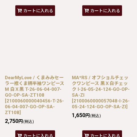
カートに入れる
カートに入れる
DearMyLove / くまみみセー
MA*RS / オフショルチェッ
ラー襟くま柄半袖ワンピース
クワンピース 黒Ｘ白チェッ
M 白Ｘ黒 T-26-06-04-007-
ク I-26-05-24-124-GO-OP-
GO-OP-SA-ZT108
SA-ZI
[
2100060000040456-T-26-
[
2100060000057048-I-26-
06-04-007-GO-OP-SA-
05-24-124-GO-OP-SA-ZI
]
ZT108
]
1,650
円
(税込)
2,750
円
(税込)
カートに入れる
カートに入れる