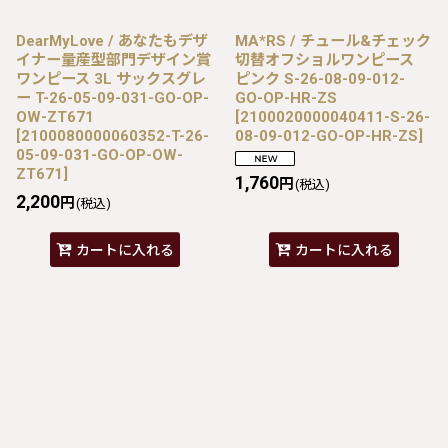
DearMyLove / あなたもデザ
MA*RS / チュール&チェック
イナー量産型部門デザイン賞
切替オフショルワンピース
ワンピース 3L サックスグレ
ピンク S-26-08-09-012-
ー T-26-05-09-031-GO-OP-
GO-OP-HR-ZS
OW-ZT671
[
2100020000040411-S-26-
[
2100080000060352-T-26-
08-09-012-GO-OP-HR-ZS
]
05-09-031-GO-OP-OW-
ZT671
]
1,760
円
(税込)
2,200
円
(税込)
カートに入れる
カートに入れる