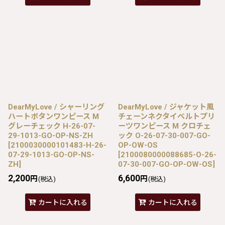
DearMyLove / シャーリング
DearMyLove / ジャケット風
ハートボタンワンピース M
チェーンネクタイベルトプリ
グレーチェック H-26-07-
ーツワンピース M クロチェ
29-1013-GO-OP-NS-ZH
ック O-26-07-30-007-GO-
[
2100030000101483-H-26-
OP-OW-OS
07-29-1013-GO-OP-NS-
[
2100080000088685-O-26-
ZH
]
07-30-007-GO-OP-OW-OS
]
2,200
6,600
円
円
(税込)
(税込)
カートに入れる
カートに入れる