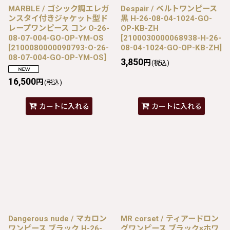
MARBLE / ゴシック調エレガ
Despair / ベルトワンピース
ンスタイ付きジャケット型ド
黒 H-26-08-04-1024-GO-
レープワンピース コン O-26-
OP-KB-ZH
08-07-004-GO-OP-YM-OS
[
2100030000068938-H-26-
[
2100080000090793-O-26-
08-04-1024-GO-OP-KB-ZH
]
08-07-004-GO-OP-YM-OS
]
3,850
円
(税込)
16,500
円
(税込)
カートに入れる
カートに入れる
Dangerous nude / マカロン
MR corset / ティアードロン
ワンピース ブラック H-26-
グワンピース ブラック×ホワ