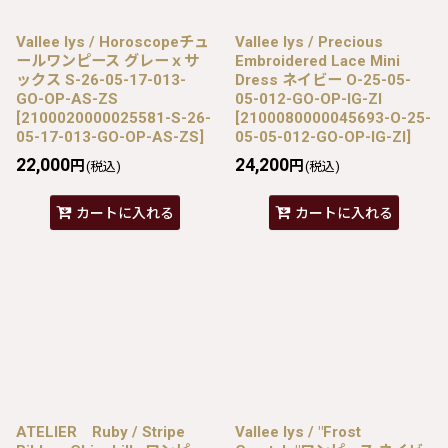
Vallee lys / Horoscopeチュ
Vallee lys / Precious
ールワンピース グレーｘサ
Embroidered Lace Mini
ックス S-26-05-17-013-
Dress ネイビー O-25-05-
GO-OP-AS-ZS
05-012-GO-OP-IG-ZI
[
2100020000025581-S-26-
[
2100080000045693-O-25-
05-17-013-GO-OP-AS-ZS
]
05-05-012-GO-OP-IG-ZI
]
22,000
24,200
円
円
(税込)
(税込)
カートに入れる
カートに入れる
ATELIER Ruby / Stripe
Vallee lys / "Frost