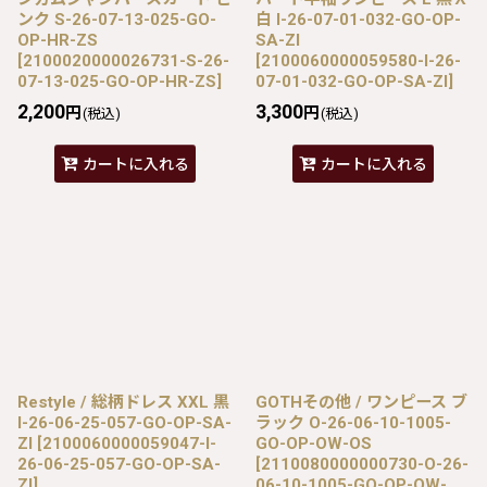
ンク S-26-07-13-025-GO-
白 I-26-07-01-032-GO-OP-
OP-HR-ZS
SA-ZI
[
2100020000026731-S-26-
[
2100060000059580-I-26-
07-13-025-GO-OP-HR-ZS
]
07-01-032-GO-OP-SA-ZI
]
2,200
3,300
円
円
(税込)
(税込)
カートに入れる
カートに入れる
Restyle / 総柄ドレス XXL 黒
GOTHその他 / ワンピース ブ
I-26-06-25-057-GO-OP-SA-
ラック O-26-06-10-1005-
ZI
[
2100060000059047-I-
GO-OP-OW-OS
26-06-25-057-GO-OP-SA-
[
2110080000000730-O-26-
ZI
]
06-10-1005-GO-OP-OW-