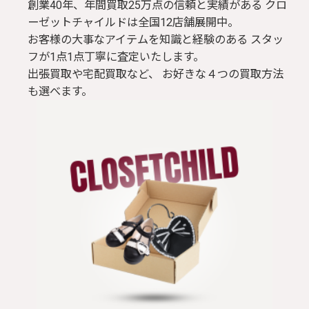
創業40年、年間買取25万点の信頼と実績がある クロ
ーゼットチャイルドは全国12店舗展開中。
お客様の大事なアイテムを知識と経験のある スタッ
フが1点1点丁寧に査定いたします。
出張買取や宅配買取など、 お好きな４つの買取方法
も選べます。