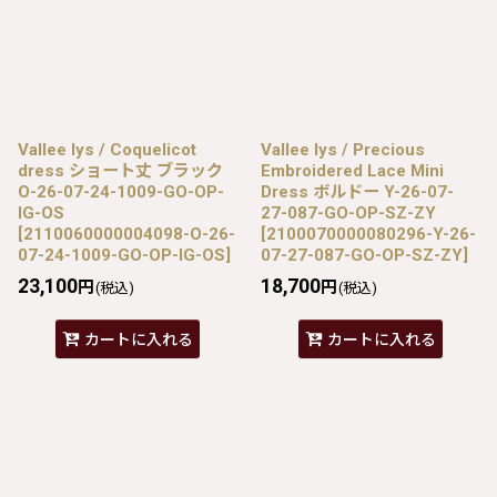
Vallee lys / Coquelicot
Vallee lys / Precious
dress ショート丈 ブラック
Embroidered Lace Mini
O-26-07-24-1009-GO-OP-
Dress ボルドー Y-26-07-
IG-OS
27-087-GO-OP-SZ-ZY
[
2110060000004098-O-26-
[
2100070000080296-Y-26-
07-24-1009-GO-OP-IG-OS
]
07-27-087-GO-OP-SZ-ZY
]
23,100
18,700
円
円
(税込)
(税込)
カートに入れる
カートに入れる