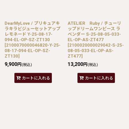
DearMyLove / プリキュアキ
ATELIER Ruby / チューリ
ラキラビジューセットアップ
ップドリームワンピース ラ
レモネード Y-25-08-17-
ベンダー S-25-08-05-033-
094-EL-OP-SZ-ZT130
EL-OP-AS-ZT477
[
2100070000046820-Y-25-
[
2100020000029042-S-25-
08-17-094-EL-OP-SZ-
08-05-033-EL-OP-AS-
ZT130
]
ZT477
]
9,900
13,200
円
円
(税込)
(税込)
カートに入れる
カートに入れる