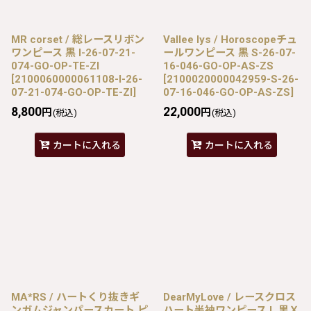
MR corset / 総レースリボン
Vallee lys / Horoscopeチュ
ワンピース 黒 I-26-07-21-
ールワンピース 黒 S-26-07-
074-GO-OP-TE-ZI
16-046-GO-OP-AS-ZS
[
2100060000061108-I-26-
[
2100020000042959-S-26-
07-21-074-GO-OP-TE-ZI
]
07-16-046-GO-OP-AS-ZS
]
8,800
22,000
円
円
(税込)
(税込)
カートに入れる
カートに入れる
MA*RS / ハートくり抜きギ
DearMyLove / レースクロス
ンガムジャンパースカート ピ
ハート半袖ワンピース L 黒Ｘ