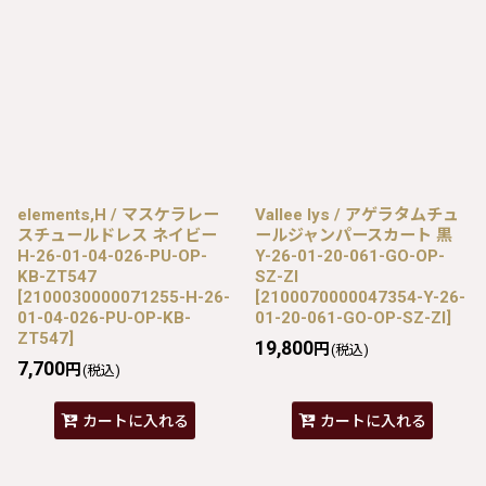
elements,H / マスケラレー
Vallee lys / アゲラタムチュ
スチュールドレス ネイビー
ールジャンパースカート 黒
H-26-01-04-026-PU-OP-
Y-26-01-20-061-GO-OP-
KB-ZT547
SZ-ZI
[
2100030000071255-H-26-
[
2100070000047354-Y-26-
01-04-026-PU-OP-KB-
01-20-061-GO-OP-SZ-ZI
]
ZT547
]
19,800
円
(税込)
7,700
円
(税込)
カートに入れる
カートに入れる