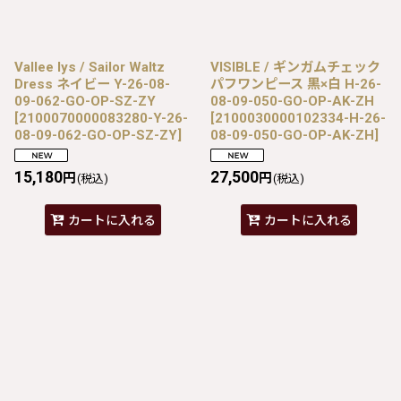
Vallee lys / Sailor Waltz
VISIBLE / ギンガムチェック
Dress ネイビー Y-26-08-
パフワンピース 黒×白 H-26-
09-062-GO-OP-SZ-ZY
08-09-050-GO-OP-AK-ZH
[
2100070000083280-Y-26-
[
2100030000102334-H-26-
08-09-062-GO-OP-SZ-ZY
]
08-09-050-GO-OP-AK-ZH
]
15,180
27,500
円
円
(税込)
(税込)
カートに入れる
カートに入れる