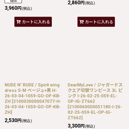
2,860
円
(税込)
3,960
円
(税込)
カートに入れる
カートに入れる
NUDE N' RUDE / Spirit wing
DearMyLove / ジャガードス
dress S-M ベージュ×黒 H-
クエア切替ワンピース 3L ピ
26-03-04-1059-GO-OP-KB-
ンク I-26-02-25-059-EL-
ZH
[
2100030000047077-H-
OP-IG-ZT662
26-03-04-1059-GO-OP-KB-
[
2100060000051180-I-26-
ZH
]
02-25-059-EL-OP-IG-
ZT662
]
2,530
円
(税込)
3,300
円
(税込)