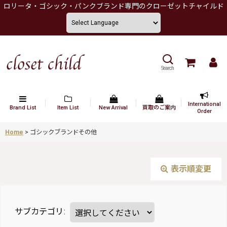
ロリータ・ゴシック・パンクブランド専門のクローゼットチャイルド
Search
International
Brand List
Item List
New Arrival
買取のご案内
Order
Home
>
ゴシックブランドその他
表示順変更
サブカテゴリ
: