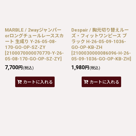
MARBLE / 2wayジャンパー
Despair / 胸元切り替えルー
orロングチュールレーススカ
ズ・フィットワンピース ブ
ート 生成り Y-26-05-08-
ラック H-26-05-09-1036-
170-GO-OP-SZ-ZY
GO-OP-KB-ZH
[
2100070000070770-Y-26-
[
2100030000086096-H-26-
05-08-170-GO-OP-SZ-ZY
]
05-09-1036-GO-OP-KB-ZH
]
7,700
1,980
円
円
(税込)
(税込)
カートに入れる
カートに入れる