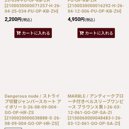
25-034-PU-OP-KB-ZH
PU-OP-KB-ZH
[
2100030000071257-H-26-
[
2100030000016292-H-26-
04-25-034-PU-OP-KB-ZH
]
04-12-006-PU-OP-KB-ZH
]
2,200
4,950
円
円
(税込)
(税込)
カートに入れる
カートに入れる
Dangerous nude / ストライ
MARBLE / アンティークブロ
プ切替ジャンパースカート ア
ーチ付きベルスリーブワンピ
イボリー S-26-08-09-004-
ース ブラウンＸ黒 I-26-03-
GO-OP-HR-ZS
12-061-GO-OP-SA-ZI
[
2100020000038888-S-26-
[
2100060000048483-I-26-
08-09-004-GO-OP-HR-ZS
]
03-12-061-GO-OP-SA-ZI
]