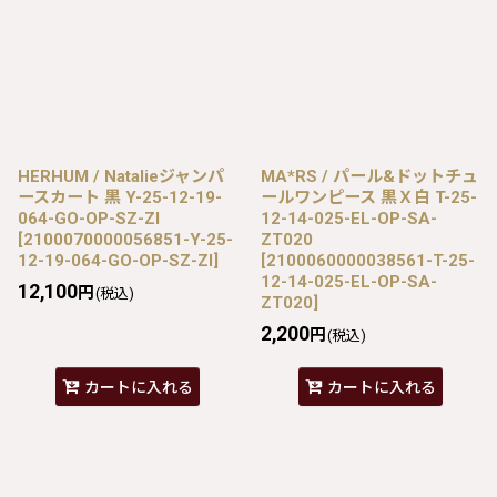
HERHUM / Natalieジャンパ
MA*RS / パール&ドットチュ
ースカート 黒 Y-25-12-19-
ールワンピース 黒Ｘ白 T-25-
064-GO-OP-SZ-ZI
12-14-025-EL-OP-SA-
[
2100070000056851-Y-25-
ZT020
12-19-064-GO-OP-SZ-ZI
]
[
2100060000038561-T-25-
12-14-025-EL-OP-SA-
12,100
円
(税込)
ZT020
]
2,200
円
(税込)
カートに入れる
カートに入れる