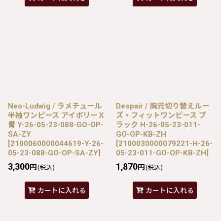
Neo-Ludwig / ラメチュール
Despair / 胸元切り替えルー
半袖ワンピース アイボリーＸ
ズ・フィットワンピース ブ
青 Y-26-05-23-088-GO-OP-
ラック H-26-05-23-011-
SA-ZY
GO-OP-KB-ZH
[
2100060000044619-Y-26-
[
2100030000079221-H-26-
05-23-088-GO-OP-SA-ZY
]
05-23-011-GO-OP-KB-ZH
]
3,300
1,870
円
円
(税込)
(税込)
カートに入れる
カートに入れる