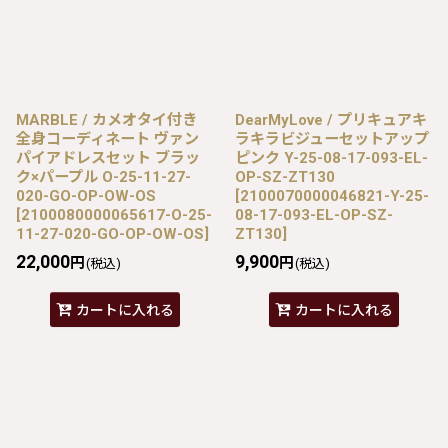
MARBLE / カメオタイ付き
DearMyLove / プリキュアキ
全身コーディネート ヴァン
ラキラビジューセットアップ
パイアドレスセット ブラッ
ピンク Y-25-08-17-093-EL-
ク×パープル O-25-11-27-
OP-SZ-ZT130
020-GO-OP-OW-OS
[
2100070000046821-Y-25-
[
2100080000065617-O-25-
08-17-093-EL-OP-SZ-
11-27-020-GO-OP-OW-OS
]
ZT130
]
22,000
9,900
円
円
(税込)
(税込)
カートに入れる
カートに入れる