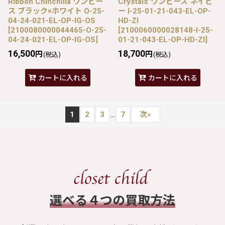
Ribbon Chinchilla ワンピー
Crystals"ワンピース ネイビ
ス ブラック×ホワイト O-25-
ー I-25-01-21-043-EL-OP-
04-24-021-EL-OP-IG-OS
HD-ZI
[
2100080000044465-O-25-
[
2100060000028148-I-25-
04-24-021-EL-OP-IG-OS
]
01-21-043-EL-OP-HD-ZI
]
16,500
18,700
円
円
(税込)
(税込)
カートに入れる
カートに入れる
...
1
2
3
7
次
»
​選べる４つの買取方法