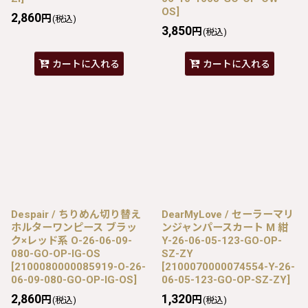
OS
]
2,860
円
(税込)
3,850
円
(税込)
カートに入れる
カートに入れる
Despair / ちりめん切り替え
DearMyLove / セーラーマリ
ホルターワンピース ブラッ
ンジャンパースカート M 紺
ク×レッド系 O-26-06-09-
Y-26-06-05-123-GO-OP-
080-GO-OP-IG-OS
SZ-ZY
[
2100080000085919-O-26-
[
2100070000074554-Y-26-
06-09-080-GO-OP-IG-OS
]
06-05-123-GO-OP-SZ-ZY
]
2,860
1,320
円
円
(税込)
(税込)