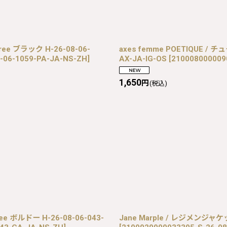
ree ブラック H-26-08-06-
axes femme POETIQUE /
-06-1059-PA-JA-NS-ZH
]
AX-JA-IG-OS
[
210008000009
1,650
円
(税込)
ボルドー H-26-08-06-043-
Jane Marple / レジメンジャケット