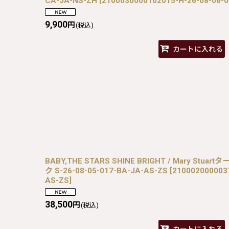
CA-JA-NS-ZH
[
2100030000102015-H-26-08-06-
9,900
円
(税込)
カートに入れる
BABY,THE STARS SHINE BRIGHT / Mary S
ク S-26-08-05-017-BA-JA-AS-ZS
[
2100020000037
AS-ZS
]
38,500
円
(税込)