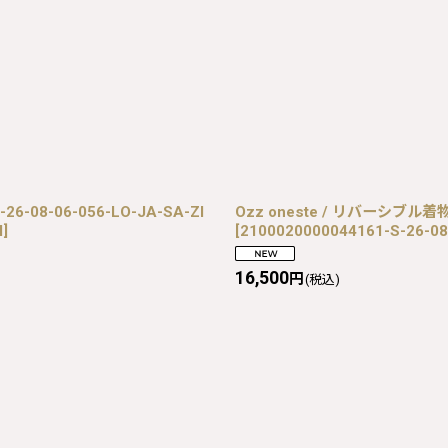
08-06-056-LO-JA-SA-ZI
Ozz oneste / リバーシブル着物羽
I
]
[
2100020000044161-S-26-08
16,500
円
(税込)