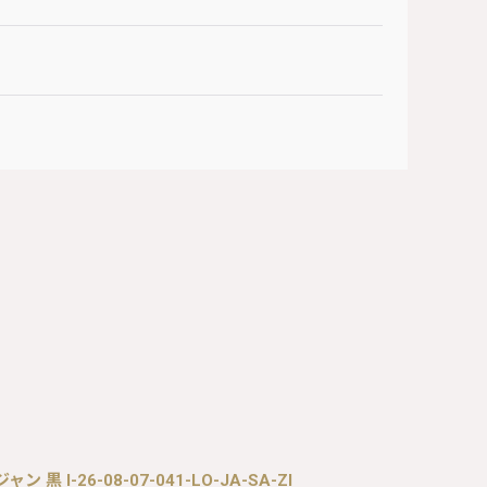
 黒 I-26-08-07-041-LO-JA-SA-ZI