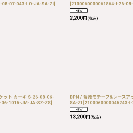
-08-07-043-LO-JA-SA-ZI
]
[
2100060000061864-I-26-08
2,200
円
(税込)
ャケット カーキ S-26-08-06-
BPN / 薔薇モチーフ&レースアップジ
-06-1015-JM-JA-SZ-ZS
]
SA-ZI
[
2100060000045243-I-
13,200
円
(税込)