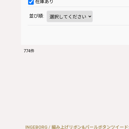
在庫あり
並び順
:
774
件
INGEBORG / 編み上げリボン&パールボタンツイードジ