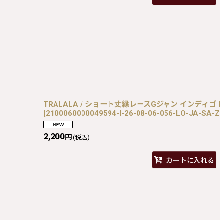
TRALALA / ショート丈縁レースGジャン インディゴ I-26-
[
2100060000049594-I-26-08-06-056-LO-JA-SA-Z
2,200
円
(税込)
カートに入れる