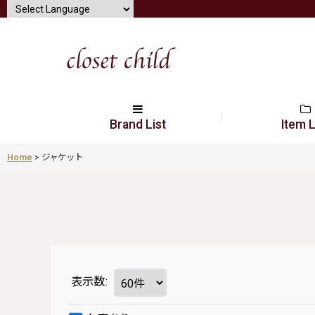
Brand List
Item L
Home
>
ジャケット
表示数
: