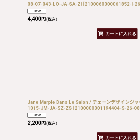
08-07-043-LO-JA-SA-ZI
[
2100060000061852-I-26
4,400
円
(税込)
カートに入れる
Jane Marple Dans Le Salon / チェーンデザインジ
1015-JM-JA-SZ-ZS
[
2100000001194404-S-26-08
2,200
円
(税込)
カートに入れる