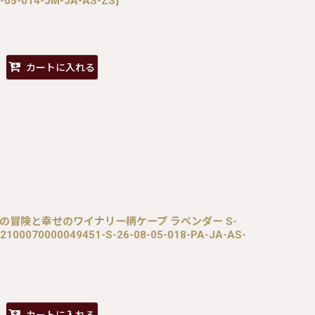
-05-014-JM-JA-AS-ZS
]
カートに入れる
ES / 秘密の冒険と幸せのワイナリー柄ケープ ラベンダー S-
2100070000049451-S-26-08-05-018-PA-JA-AS-