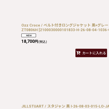
Ozz Croce / ベルト付きロングジャケット 黒×グレー H-2
ZT0806H
[
2100030000101833-H-26-08-04-1036
18,700
円
(税込)
カートに入れる
JILLSTUART / スタジャン 黒 I-26-08-03-015-LO-JA