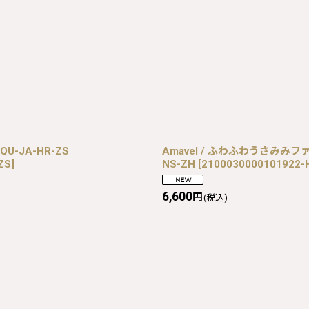
-QU-JA-HR-ZS
Amavel / ふわふわうさみみファーア
ZS
]
NS-ZH
[
2100030000101922-
6,600
円
(税込)