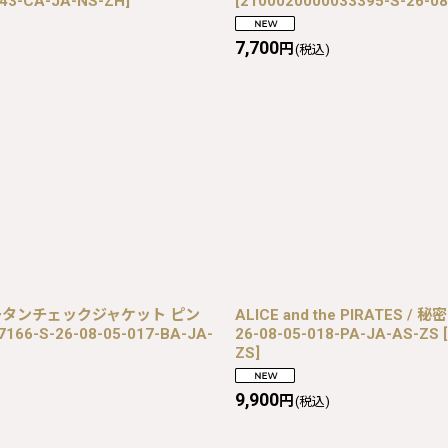
043-CA-JA-NS-ZH
]
[
2100020000033395-S-26-08
7,700
円
(税込)
tuartタータンチェックジャケット ピン
ALICE and the PIRAT
166-S-26-08-05-017-BA-JA-
26-08-05-018-PA-JA-AS-ZS
[
ZS
]
9,900
円
(税込)