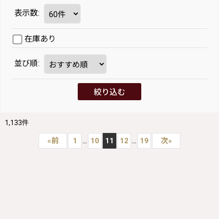
表示数
:
在庫あり
並び順
:
絞り込む
1,133
件
...
...
«
前
1
10
11
12
19
次
»