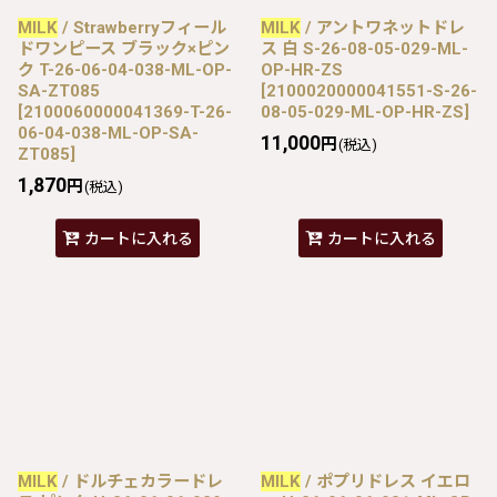
MILK
/ Strawberryフィール
MILK
/ アントワネットドレ
ドワンピース ブラック×ピン
ス 白 S-26-08-05-029-ML-
ク T-26-06-04-038-ML-OP-
OP-HR-ZS
SA-ZT085
[
2100020000041551-S-26-
[
2100060000041369-T-26-
08-05-029-ML-OP-HR-ZS
]
06-04-038-ML-OP-SA-
11,000
円
(税込)
ZT085
]
1,870
円
(税込)
カートに入れる
カートに入れる
MILK
/ ドルチェカラードレ
MILK
/ ポプリドレス イエロ