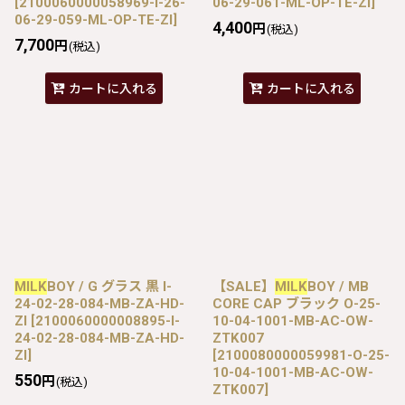
[
2100060000058969-I-26-
06-29-061-ML-OP-TE-ZI
]
06-29-059-ML-OP-TE-ZI
]
4,400
円
(税込)
7,700
円
(税込)
カートに入れる
カートに入れる
MILK
BOY / G グラス 黒 I-
【SALE】
MILK
BOY / MB
24-02-28-084-MB-ZA-HD-
CORE CAP ブラック O-25-
ZI
[
2100060000008895-I-
10-04-1001-MB-AC-OW-
24-02-28-084-MB-ZA-HD-
ZTK007
ZI
]
[
2100080000059981-O-25-
10-04-1001-MB-AC-OW-
550
円
(税込)
ZTK007
]