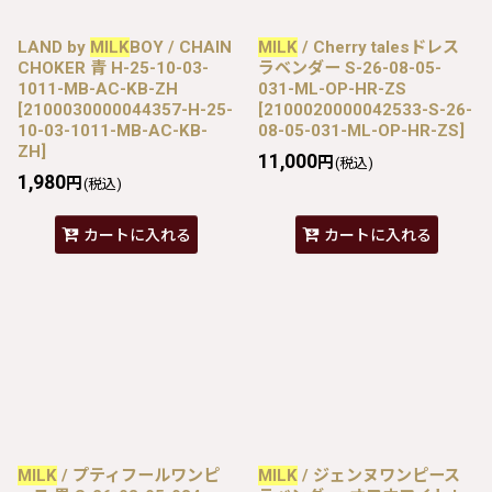
LAND by
MILK
BOY / CHAIN
MILK
/ Cherry talesドレス
CHOKER 青 H-25-10-03-
ラベンダー S-26-08-05-
1011-MB-AC-KB-ZH
031-ML-OP-HR-ZS
[
2100030000044357-H-25-
[
2100020000042533-S-26-
10-03-1011-MB-AC-KB-
08-05-031-ML-OP-HR-ZS
]
ZH
]
11,000
円
(税込)
1,980
円
(税込)
カートに入れる
カートに入れる
MILK
/ プティフールワンピ
MILK
/ ジェンヌワンピース