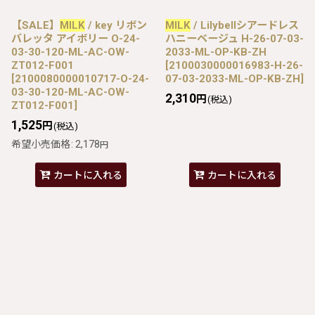
【SALE】
MILK
/ key リボン
MILK
/ Lilybellシアードレス
バレッタ アイボリー O-24-
ハニーベージュ H-26-07-03-
03-30-120-ML-AC-OW-
2033-ML-OP-KB-ZH
ZT012-F001
[
2100030000016983-H-26-
[
2100080000010717-O-24-
07-03-2033-ML-OP-KB-ZH
]
03-30-120-ML-AC-OW-
2,310
円
(税込)
ZT012-F001
]
1,525
円
(税込)
希望小売価格
:
2,178
円
カートに入れる
カートに入れる