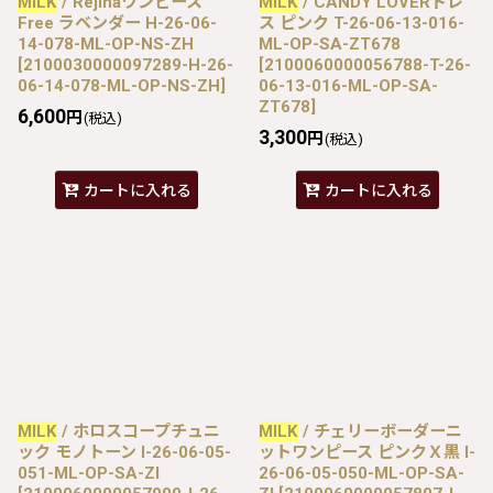
MILK
/ Rejinaワンピース
MILK
/ CANDY LOVERドレ
Free ラベンダー H-26-06-
ス ピンク T-26-06-13-016-
14-078-ML-OP-NS-ZH
ML-OP-SA-ZT678
[
2100030000097289-H-26-
[
2100060000056788-T-26-
06-14-078-ML-OP-NS-ZH
]
06-13-016-ML-OP-SA-
ZT678
]
6,600
円
(税込)
3,300
円
(税込)
カートに入れる
カートに入れる
MILK
/ ホロスコープチュニ
MILK
/ チェリーボーダーニ
ック モノトーン I-26-06-05-
ットワンピース ピンクＸ黒 I-
051-ML-OP-SA-ZI
26-06-05-050-ML-OP-SA-