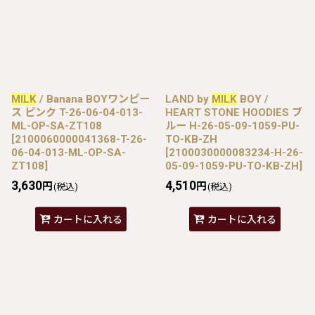
MILK
/ Banana BOYワンピー
LAND by
MILK
BOY /
ス ピンク T-26-06-04-013-
HEART STONE HOODIES ブ
ML-OP-SA-ZT108
ルー H-26-05-09-1059-PU-
[
2100060000041368-T-26-
TO-KB-ZH
06-04-013-ML-OP-SA-
[
2100030000083234-H-26-
ZT108
]
05-09-1059-PU-TO-KB-ZH
]
3,630
4,510
円
円
(税込)
(税込)
カートに入れる
カートに入れる