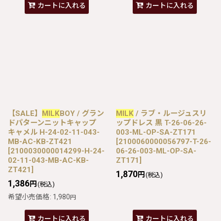
カートに入れる
カートに入れる
【SALE】
MILK
BOY / グラン
MILK
/ ラブ・ルージュスリ
ドパターンニットキャップ
ップドレス 黒 T-26-06-26-
キャメル H-24-02-11-043-
003-ML-OP-SA-ZT171
MB-AC-KB-ZT421
[
2100060000056797-T-26-
[
2100030000014299-H-24-
06-26-003-ML-OP-SA-
02-11-043-MB-AC-KB-
ZT171
]
ZT421
]
1,870
円
(税込)
1,386
円
(税込)
希望小売価格
:
1,980
円
カートに入れる
カートに入れる