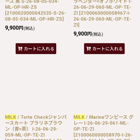
ース 黒 S-26-08-05-034-
ラベンダー×オフホワイト I-
ML-OP-HR-ZS
26-06-29-060-ML-OP-TE-
[
2100020000042535-S-26-
ZI
[
2100060000058967-I-
08-05-034-ML-OP-HR-ZS
]
26-06-29-060-ML-OP-TE-
ZI
]
9,900
円
(税込)
9,900
円
(税込)
カートに入れる
カートに入れる
MILK
/ Torte Checkジャンパ
MILK
/ Marineワンピース グ
ースカート プラリネブラウ
レー I-26-06-29-061-ML-
ン（青×茶） I-26-06-29-
OP-TE-ZI
059-ML-OP-TE-ZI
[
2100060000058970-I-26-