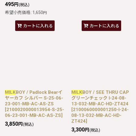
495
円
(税込)
希望小売価格
:
1,650
円
カートに入れる
カートに入れる
MILK
BOY / Padlock Bearイ
MILK
BOY / SEE THRU CAP
ヤーカフ シルバー S-25-06-
グリーンチェック I-24-08-
23-001-MB-AC-AS-ZS
13-032-MB-AC-HD-ZT424
[
2100020000013954-S-25-
[
2100060000001250-I-24-
06-23-001-MB-AC-AS-ZS
]
08-13-032-MB-AC-HD-
ZT424
]
3,850
円
(税込)
3,300
円
(税込)