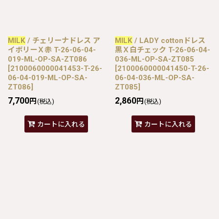
MILK
/ チェリーナドレス ア
MILK
/ LADY cottonドレス
イボリーＸ赤 T-26-06-04-
黒Ｘ白チェック T-26-06-04-
019-ML-OP-SA-ZT086
036-ML-OP-SA-ZT085
[
2100060000041453-T-26-
[
2100060000041450-T-26-
06-04-019-ML-OP-SA-
06-04-036-ML-OP-SA-
ZT086
]
ZT085
]
7,700
2,860
円
円
(税込)
(税込)
カートに入れる
カートに入れる