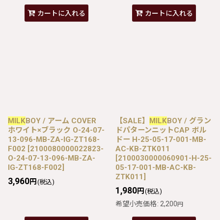
カートに入れる
カートに入れる
MILK
BOY / アーム COVER
【SALE】
MILK
BOY / グラン
ホワイト×ブラック O-24-07-
ドパターンニットCAP ボル
13-096-MB-ZA-IG-ZT168-
ドー H-25-05-17-001-MB-
F002
[
2100080000022823-
AC-KB-ZTK011
O-24-07-13-096-MB-ZA-
[
2100030000060901-H-25-
IG-ZT168-F002
]
05-17-001-MB-AC-KB-
ZTK011
]
3,960
円
(税込)
1,980
円
(税込)
希望小売価格
:
2,200
円