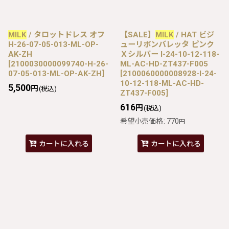
MILK
/ タロットドレス オフ
【SALE】
MILK
/ HAT ビジ
H-26-07-05-013-ML-OP-
ューリボンバレッタ ピンク
AK-ZH
Ｘシルバー I-24-10-12-118-
[
2100030000099740-H-26-
ML-AC-HD-ZT437-F005
07-05-013-ML-OP-AK-ZH
]
[
2100060000008928-I-24-
10-12-118-ML-AC-HD-
5,500
円
(税込)
ZT437-F005
]
616
円
(税込)
希望小売価格
:
770
円
カートに入れる
カートに入れる