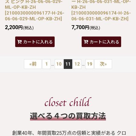
ス ピンク H-26-06-06-029-
ー H-26-06-06-031-ML-OP-
ML-OP-KB-ZH
KB-ZH
[
2100030000096177-H-26-
[
2100030000096174-H-26-
06-06-029-ML-OP-KB-ZH
]
06-06-031-ML-OP-KB-ZH
]
2,200
7,700
円
円
(税込)
(税込)
カートに入れる
カートに入れる
...
...
«
前
1
10
11
12
19
次
»
​選べる４つの買取方法
創業40年、年間買取25万点の信頼と実績がある クロ