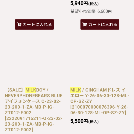
5,940
円
(税込)
希望小売価格
:
6,600
円
カートに入れる
カートに入れる
【SALE】
MILK
BOY /
MILK
/ GINGHAMドレス イ
NEVERPHONEBEARS BLUE
エロー Y-26-06-30-128-ML-
アイフォンケース O-23-02-
OP-SZ-ZY
23-200-1-ZA-MB-P-IG-
[
2100070000076396-Y-26-
ZT012-F002
06-30-128-ML-OP-SZ-ZY
]
[
2222091715211-O-23-02-
5,500
円
(税込)
23-200-1-ZA-MB-P-IG-
ZT012-F002
]