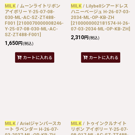
MILK
/ ムーンライトリボン
MILK
/ Lilybellシアードレス
アイボリー Y-25-07-08-
ハニーベージュ H-26-07-03-
030-ML-AC-SZ-ZT488-
2034-ML-OP-KB-ZH
F001
[
2100070000008246-
[
2100000002181574-H-26-
Y-25-07-08-030-ML-AC-
07-03-2034-ML-OP-KB-ZH
]
SZ-ZT488-F001
]
2,310
円
(税込)
1,650
円
(税込)
カートに入れる
カートに入れる
MILK
/ Arielジャンパースカ
MILK
/ トゥインクルナイト
ート ラベンダー H-26-07-
リボン アイボリー Y-25-07-
03-2037-ML-OP-KB-ZH
08-017-ML-AC-SZ-ZT488-