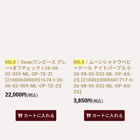
MILK
/ Swanワンピース グレ
MILK
/ ムーンシャドウベビ
ー×オフチェック I-26-06-
ードール ナイトパープル S-
02-059-ML-OP-TE-ZI
26-08-05-032-ML-OP-AS-
[
2100060000051674-I-26-
ZS
[
2100020000041717-S-
06-02-059-ML-OP-TE-ZI
]
26-08-05-032-ML-OP-AS-
ZS
]
22,000
円
(税込)
3,850
円
(税込)
カートに入れる
カートに入れる