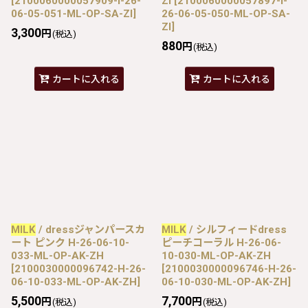
[
2100060000057909-I-26-
ZI
[
2100060000057897-I-
06-05-051-ML-OP-SA-ZI
]
26-06-05-050-ML-OP-SA-
ZI
]
3,300
円
(税込)
880
円
(税込)
カートに入れる
カートに入れる
MILK
/ dressジャンパースカ
MILK
/ シルフィードdress
ート ピンク H-26-06-10-
ピーチコーラル H-26-06-
033-ML-OP-AK-ZH
10-030-ML-OP-AK-ZH
[
2100030000096742-H-26-
[
2100030000096746-H-26-
06-10-033-ML-OP-AK-ZH
]
06-10-030-ML-OP-AK-ZH
]
5,500
7,700
円
円
(税込)
(税込)