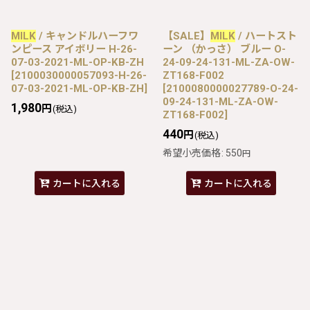
MILK
/ キャンドルハーフワ
【SALE】
MILK
/ ハートスト
ンピース アイボリー H-26-
ーン （かっさ） ブルー O-
07-03-2021-ML-OP-KB-ZH
24-09-24-131-ML-ZA-OW-
[
2100030000057093-H-26-
ZT168-F002
07-03-2021-ML-OP-KB-ZH
]
[
2100080000027789-O-24-
09-24-131-ML-ZA-OW-
1,980
円
(税込)
ZT168-F002
]
440
円
(税込)
希望小売価格
:
550
円
カートに入れる
カートに入れる