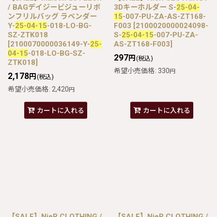
/ BAGデイジービジューリボ
3Dキーホルダー S-
25-04-
ンフリルバッグ ラベンダー
15
-007-PU-ZA-AS-ZT168-
Y-
25-04-15
-018-LO-BG-
F003
[
2100020000024098-
SZ-ZTK018
S-
25-04-15
-007-PU-ZA-
[
2100070000036149-Y-
25-
AS-ZT168-F003
]
04-15
-018-LO-BG-SZ-
297
円
(税込)
ZTK018
]
希望小売価格
:
330
円
2,178
円
(税込)
希望小売価格
:
2,420
円
カートに入れる
カートに入れる
【SALE】NieR CLOTHING /
【SALE】NieR CLOTHING /