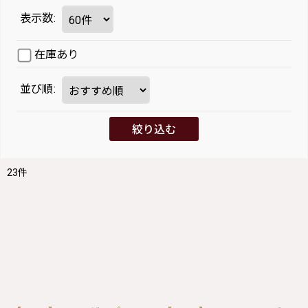
表示数
:
在庫あり
並び順
:
絞り込む
23
件