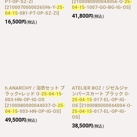
PT-OP-SZ-ZI
[
2100080000044056-O-
25-
[
2100070000026596-Y-
25-
04-15
-1007-GO-BG-IG-OS
]
04-15
-081-PT-OP-SZ-ZI
]
41,800
円
(税込)
16,500
円
(税込)
h.ANARCHY / 浴衣セット ブ
ATELIER BOZ / ジゼルジャ
ラック×レッド O-
25-04-15
-
ンパースカート ブラック O-
003-HN-OP-IG-OS
25-04-15
-017-EL-OP-IG-
[
2100080000044037-O-
25-
OS
[
2100080000044004-O-
04-15
-003-HN-OP-IG-OS
]
25-04-15
-017-EL-OP-IG-
OS
]
49,500
円
(税込)
38,500
円
(税込)