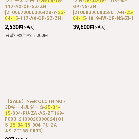
ンピース M 白 Y-
25-04-15
-
ラ H-
25-04-15
-1019-IW-
117-AX-OP-SZ-ZH
OP-NS-ZH
[
2100070000036428-Y-
25-
[
2100030000058017-H-
25-
04-15
-117-AX-OP-SZ-ZH
]
04-15
-1019-IW-OP-NS-ZH
]
2,530
39,600
円
円
(税込)
(税込)
希望小売価格
:
3,300
円
【SALE】NieR CLOTHING /
3Dキーホルダー S-
25-04-
15
-004-PU-ZA-AS-ZT168-
F003
[
2100020000024101-
S-
25-04-15
-004-PU-ZA-
AS-ZT168-F003
]