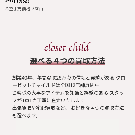
297
円
(税込)
希望小売価格
:
330
円
​選べる４つの買取方法
創業40年、年間買取25万点の信頼と実績がある クロ
ーゼットチャイルドは全国12店舗展開中。
お客様の大事なアイテムを知識と経験のある スタッ
フが1点1点丁寧に査定いたします。
出張買取や宅配買取など、 お好きな４つの買取方法
も選べます。