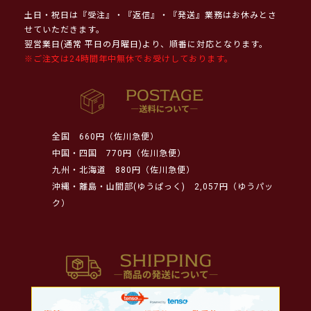
土日・祝日は『受注』・『返信』・『発送』業務はお休みとさ
せていただきます。
翌営業日(通常 平日の月曜日)より、順番に対応となります。
※ご注文は24時間年中無休でお受けしております。
全国
660円（佐川急便）
中国・四国
770円（佐川急便）
九州・北海道
880円（佐川急便）
沖縄・離島・山間部(ゆうぱっく)
2,057円（ゆうパッ
ク）