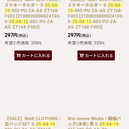
ミケキーホルダー S-
25-04-
ミケキーホルダー S-
25-04-
15
-002-PU-ZA-AS-ZT168-
15
-003-PU-ZA-AS-ZT168-
F003
[
2100020000024103-
F003
[
2100020000024102-
S-
25-04-15
-002-PU-ZA-
S-
25-04-15
-003-PU-ZA-
AS-ZT168-F003
]
AS-ZT168-F003
]
297
297
円
円
(税込)
(税込)
希望小売価格
:
330
希望小売価格
:
330
円
円
カートに入れる
カートに入れる
【SALE】NieR CLOTHING /
Moi-meme-Moitie / 蝙蝠バ
缶バッジSET S-
25-04-15
-
ッグ(本革) 黒 S-
25-04-15
-