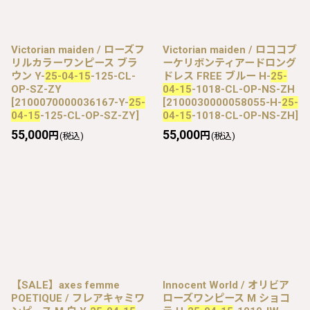
Victorian maiden / ローズフ
Victorian maiden / ロココブ
リルカラーワンピース ブラ
ーケリボンティアードロング
ウン Y-
25-04-15
-125-CL-
ドレス FREE ブルー H-
25-
OP-SZ-ZY
04-15
-1018-CL-OP-NS-ZH
[
2100070000036167-Y-
25-
[
2100030000058055-H-
25-
04-15
-125-CL-OP-SZ-ZY
]
04-15
-1018-CL-OP-NS-ZH
]
55,000
55,000
円
円
(税込)
(税込)
【SALE】axes femme
Innocent World / オリビア
POETIQUE / フレアキャミワ
ローズワンピース M ショコ