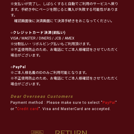
※支払いが完了し、しばらくすると自動でご利用のサービスへ戻り
ます。手続き中にページを閉じると購入が失敗する可能性がありま
す。
確認画面後に決済画面にて決済手続きをおこなってください。
○
クレジットカード決済
(前払い)
VISA / MASTER / DINERS / JCB / AMEX
※分割払い・リボルビング払いもご利用頂けます。
※不正使用防止のため、お電話にてご本人様確認をさせていただく
場合がございます。
○
PayPal
※ご本人様名義のIDのみご利用可能となります。
※不正使用防止のため、お電話にてご本人様確認をさせていただく
場合がございます。
Dear Overseas Customers
Payment method : Please make sure to select "
PayPal
"
or "
Credit card
". Visa and MasterCard are accepted.