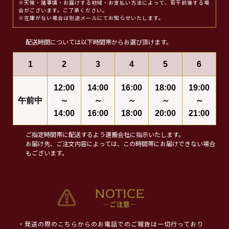
※天候・諸事情・お届けする地域・お支払い方法によって、若干前後する場
合がございます。ご了承ください。
※在庫がない場合は別途メールにてお知らせいたします。
配送時間については以下時間帯からお選び頂けます。
1
2
3
4
5
6
12:00
14:00
16:00
18:00
19:00
午前中
～
～
～
～
～
14:00
16:00
18:00
20:00
21:00
ご指定時間帯に配送するよう運搬会社に指示いたします。
お届け先、ご注文内容によっては、この時間帯にお届けできない場合
もございます。
・発送の際のこちらからのお電話でのご報告は一切行っており