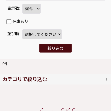
表示数
:
在庫あり
並び順
:
絞り込む
0
件
カテゴリで絞り込む
SERAPHIM (全商品)
ワンピース