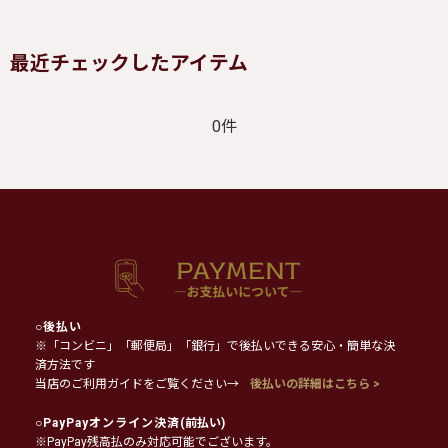
最近チェックしたアイテム
0件
○
後払い
※「コンビニ」「郵便局」「銀行」で後払いできる安心・簡単な決
済方法です
当店のご利用ガイドをご覧ください→
後払いの詳細はこちら >
○
PayPayオンライン決済
(前払い)
※PayPay残高払のみ対応可能でございます。