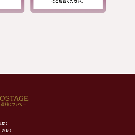
急便）
川急便）