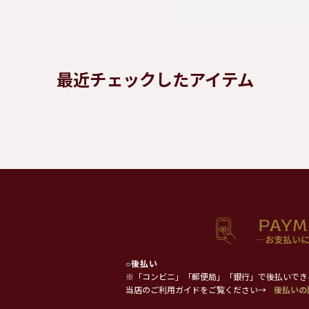
最近チェックしたアイテム
○
後払い
※「コンビニ」「郵便局」「銀行」で後払いでき
当店のご利用ガイドをご覧ください→
後払いの