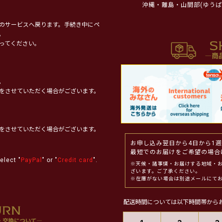
沖縄・離島・山間部(ゆうぱ
のサービスへ戻ります。手続き中にペ
。
ってください。
。
をさせていただく場合がございます。
をさせていただく場合がございます。
お申し込み翌日から4日から1
最短でのお届けをご希望の場合
elect "
PayPal
" or "
Credit card
".
※天候・諸事情・お届けする地域・
ざいます。ご了承ください。
※在庫がない場合は別途メールにて
配送時間については以下時間帯から