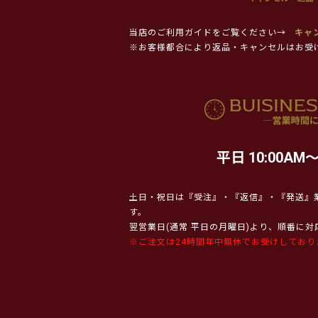
当店のご利用ガイドをご覧ください→
キャ
※お客様都合により返品・キャンセルはお受
平日 10:00AM～
土日・祝日は『受注』・『返信』・『発送』
す。
翌営業日(通常 平日の月曜日)より、順番に
※ご注文は24時間年中無休でお受けしており