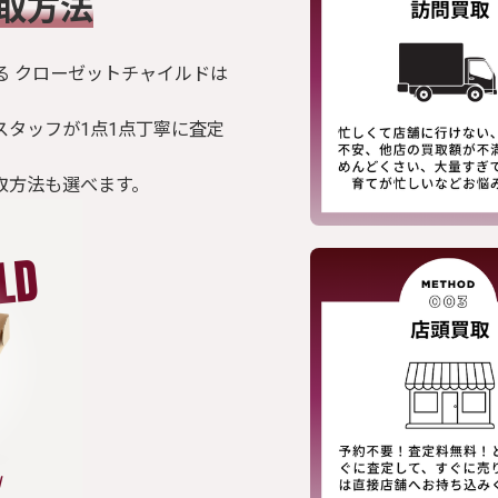
買取方法
る クローゼットチャイルドは
スタッフが1点1点丁寧に査定
取方法も選べます。