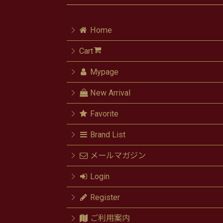
Home
Cart
Mypage
New Arrival
Favorite
Brand List
メールマガジン
Login
Register
ご利用案内