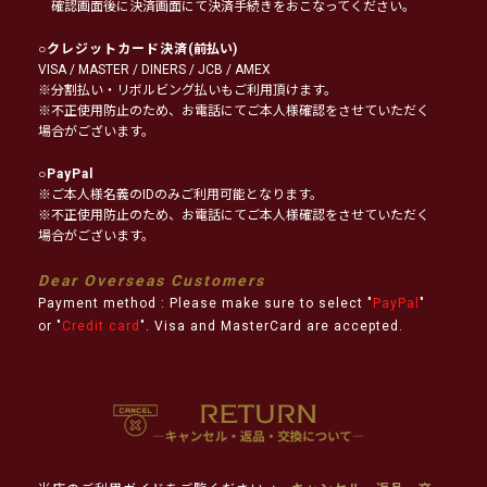
確認画面後に決済画面にて決済手続きをおこなってください。
○
クレジットカード決済
(前払い)
VISA / MASTER / DINERS / JCB / AMEX
※分割払い・リボルビング払いもご利用頂けます。
※不正使用防止のため、お電話にてご本人様確認をさせていただく
場合がございます。
○
PayPal
※ご本人様名義のIDのみご利用可能となります。
※不正使用防止のため、お電話にてご本人様確認をさせていただく
場合がございます。
Dear Overseas Customers
Payment method : Please make sure to select "
PayPal
"
or "
Credit card
". Visa and MasterCard are accepted.