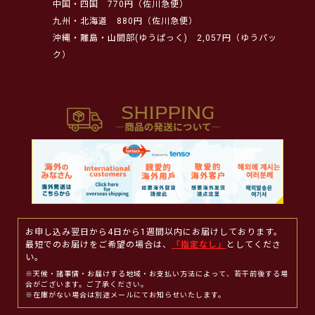
中国・四国
770円（佐川急便）
九州・北海道
880円（佐川急便）
沖縄・離島・山間部(ゆうぱっく)
2,057円（ゆうパッ
ク）
お申し込み翌日から4日から1週間以内にお届けしております。
最短でのお届けをご希望の場合は、
「指定なし」
としてくださ
い。
※天候・諸事情・お届けする地域・お支払い方法によって、若干前後する場
合がございます。ご了承ください。
※在庫がない場合は別途メールにてお知らせいたします。