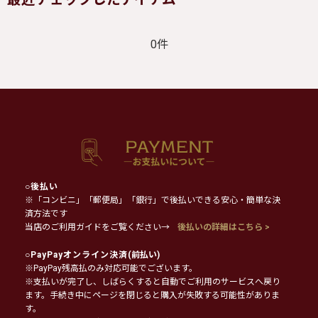
0件
○
後払い
※「コンビニ」「郵便局」「銀行」で後払いできる安心・簡単な決
済方法です
当店のご利用ガイドをご覧ください→
後払いの詳細はこちら >
○
PayPayオンライン決済
(前払い)
※PayPay残高払のみ対応可能でございます。
※支払いが完了し、しばらくすると自動でご利用のサービスへ戻り
ます。手続き中にページを閉じると購入が失敗する可能性がありま
す。