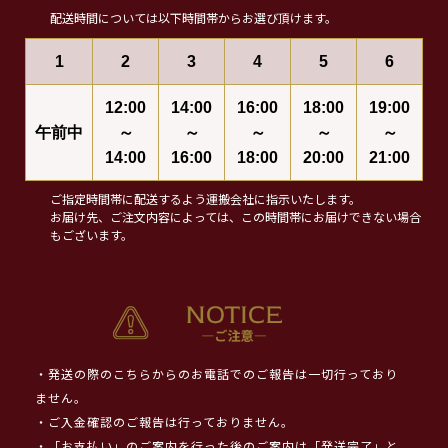
配送時間については以下時間帯からお選び頂けます。
1
2
3
4
5
6
12:00
14:00
16:00
18:00
19:00
午前中
～
～
～
～
～
14:00
16:00
18:00
20:00
21:00
ご指定時間帯に配送するよう運搬会社に指示いたします。
お届け先、ご注文内容によっては、この時間帯にお届けできない場合
もございます。
・発送の際のこちらからのお電話でのご報告は一切行っており
ません。
・ご入金確認のご報告は行っておりません。
・「お支払い」のご案内を行った後のご案内は「発送完了」と