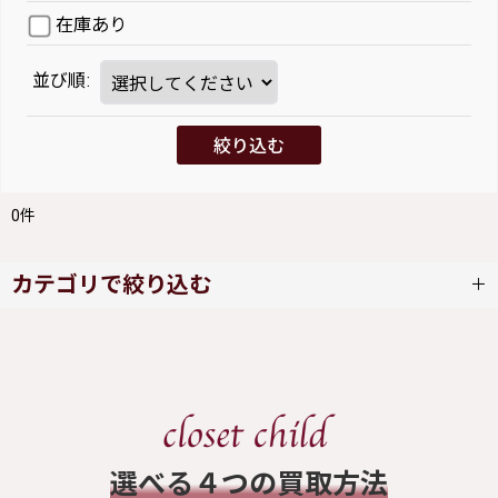
在庫あり
並び順
:
絞り込む
0
件
カテゴリで絞り込む
SERAPHIM (全商品)
ワンピース
スカート
​選べる４つの買取方法