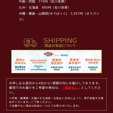
中国・四国
770円（佐川急便）
九州・北海道
880円（佐川急便）
沖縄・離島・山間部(ゆうぱっく)
2,057円（ゆうパッ
ク）
お申し込み翌日から4日から1週間以内にお届けしております。
最短でのお届けをご希望の場合は、
「指定なし」
としてくださ
い。
※天候・諸事情・お届けする地域・お支払い方法によって、若干前後する場
合がございます。ご了承ください。
※在庫がない場合は別途メールにてお知らせいたします。