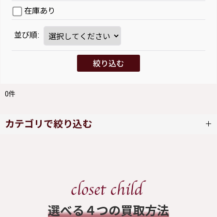
在庫あり
並び順
:
絞り込む
0
件
カテゴリで絞り込む
SERAPHIM (全商品)
ワンピース
スカート
​選べる４つの買取方法