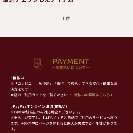
0件
○
後払い
※「コンビニ」「郵便局」「銀行」で後払いできる安心・簡単な決
済方法です
当店のご利用ガイドをご覧ください→
後払いの詳細はこちら >
○
PayPayオンライン決済
(前払い)
※PayPay残高払のみ対応可能でございます。
※支払いが完了し、しばらくすると自動でご利用のサービスへ戻り
ます。手続き中にページを閉じると購入が失敗する可能性がありま
す。