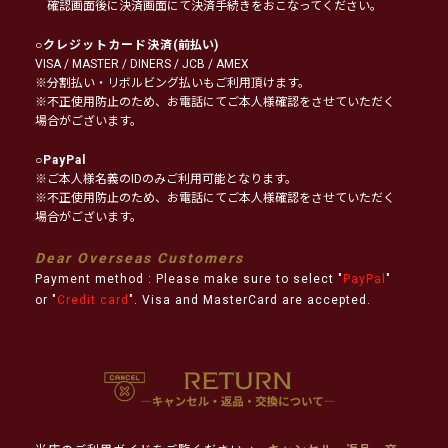
確認画面後に決済画面にて決済手続きをおこなってください。
○
クレジットカード決済
(前払い)
VISA / MASTER / DINERS / JCB / AMEX
※分割払い・リボルビング払いもご利用頂けます。
※不正使用防止のため、お電話にてご本人様確認をさせていただく
場合がございます。
○
PayPal
※ご本人様名義のIDのみご利用可能となります。
※不正使用防止のため、お電話にてご本人様確認をさせていただく
場合がございます。
Dear Overseas Customers
Payment method : Please make sure to select "
PayPal
"
or "
Credit card
". Visa and MasterCard are accepted.