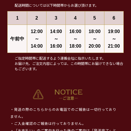
配送時間については以下時間帯からお選び頂けます。
1
2
3
4
5
6
12:00
14:00
16:00
18:00
19:00
午前中
～
～
～
～
～
14:00
16:00
18:00
20:00
21:00
ご指定時間帯に配送するよう運搬会社に指示いたします。
お届け先、ご注文内容によっては、この時間帯にお届けできない場合
もございます。
・発送の際のこちらからのお電話でのご報告は一切行っており
ません。
・ご入金確認のご報告は行っておりません。
・「お支払い」のご案内を行った後のご案内は「発送完了」と