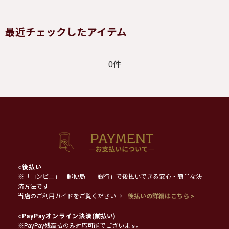
最近チェックしたアイテム
0件
○
後払い
※「コンビニ」「郵便局」「銀行」で後払いできる安心・簡単な決
済方法です
当店のご利用ガイドをご覧ください→
後払いの詳細はこちら >
○
PayPayオンライン決済
(前払い)
※PayPay残高払のみ対応可能でございます。