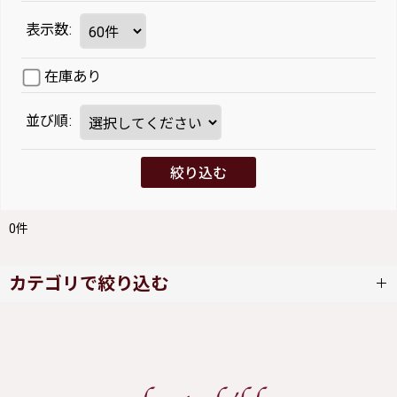
表示数
:
在庫あり
並び順
:
絞り込む
0
件
カテゴリで絞り込む
SERAPHIM (全商品)
ワンピース