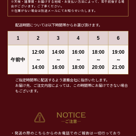
※天候・諸事情・お届けする地域・お支払い方法によって、若干前後する場
合がございます。ご了承ください。
※在庫がない場合は別途メールにてお知らせいたします。
配送時間については以下時間帯からお選び頂けます。
1
2
3
4
5
6
12:00
14:00
16:00
18:00
19:00
午前中
～
～
～
～
～
14:00
16:00
18:00
20:00
21:00
ご指定時間帯に配送するよう運搬会社に指示いたします。
お届け先、ご注文内容によっては、この時間帯にお届けできない場合
もございます。
・発送の際のこちらからのお電話でのご報告は一切行っており