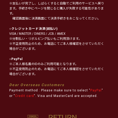
※支払いが完了し、しばらくすると自動でご利用のサービスへ戻り
ます。手続き中にページを閉じると購入が失敗する可能性がありま
す。
確認画面後に決済画面にて決済手続きをおこなってください。
○
クレジットカード決済
(前払い)
VISA / MASTER / DINERS / JCB / AMEX
※分割払い・リボルビング払いもご利用頂けます。
※不正使用防止のため、お電話にてご本人様確認をさせていただく
場合がございます。
○
PayPal
※ご本人様名義のIDのみご利用可能となります。
※不正使用防止のため、お電話にてご本人様確認をさせていただく
場合がございます。
Dear Overseas Customers
Payment method : Please make sure to select "
PayPal
"
or "
Credit card
". Visa and MasterCard are accepted.