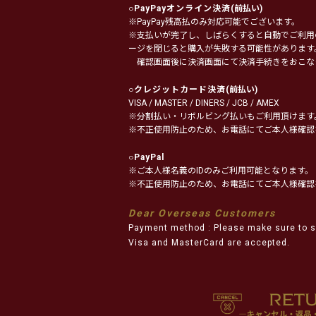
○
PayPayオンライン決済
(前払い)
※PayPay残高払のみ対応可能でございます。
※支払いが完了し、しばらくすると自動でご利用
ージを閉じると購入が失敗する可能性があります
確認画面後に決済画面にて決済手続きをおこな
○
クレジットカード決済
(前払い)
VISA / MASTER / DINERS / JCB / AMEX
※分割払い・リボルビング払いもご利用頂けます
※不正使用防止のため、お電話にてご本人様確認
○
PayPal
※ご本人様名義のIDのみご利用可能となります。
※不正使用防止のため、お電話にてご本人様確認
Dear Overseas Customers
Payment method : Please make sure to s
Visa and MasterCard are accepted.