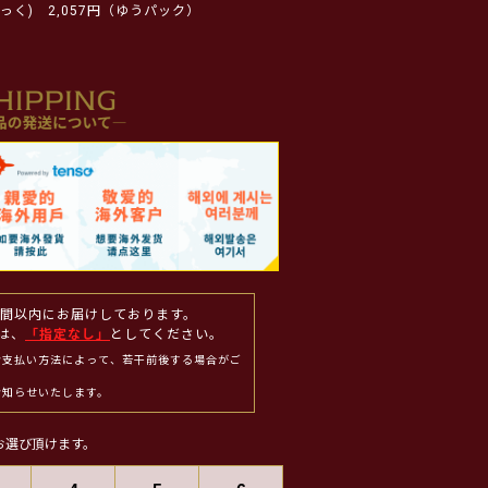
っく)
2,057円（ゆうパック）
週間以内にお届けしております。
は、
「指定なし」
としてください。
お支払い方法によって、若干前後する場合がご
お知らせいたします。
お選び頂けます。