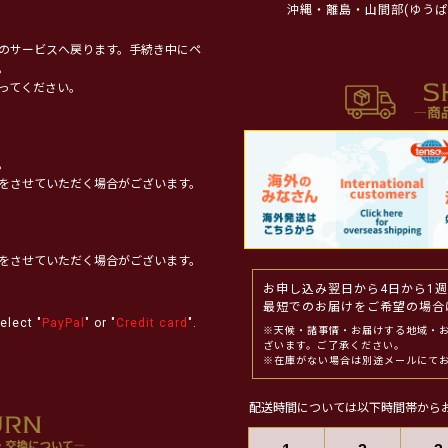
沖縄・離島・山間部(ゆうぱ
のサービスへ戻ります。手続き中にペ
。
ってください。
。
をさせていただく場合がございます。
をさせていただく場合がございます。
お申し込み翌日から4日から1
最短でのお届けをご希望の場合
elect "
PayPal
" or "
Credit card
".
※天候・諸事情・お届けする地域・
ざいます。ご了承ください。
※在庫がない場合は別途メールにて
配送時間については以下時間帯から