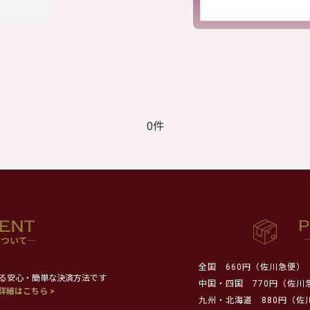
0件
全国
660円（佐川急便）
る安心・簡単な決済方法です
中国・四国
770円（佐川
詳細はこちら >
九州・北海道
880円（佐