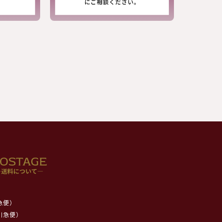
急便）
川急便）