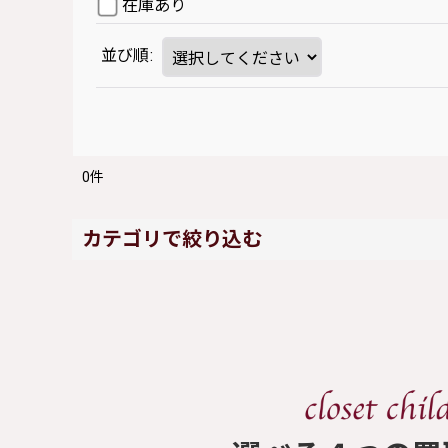
在庫あり
並び順
:
0
件
カテゴリで絞り込む
SERAPHIM (全商品)
ワンピース
スカート