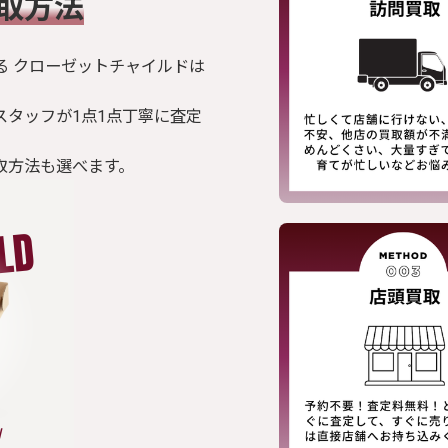
買取方法
る クローゼットチャイルドは
スタッフが1点1点丁寧に査定
取方法も選べます。