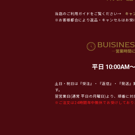
当店のご利用ガイドをご覧ください→
キャ
※お客様都合により返品・キャンセルはお受
平日 10:00AM～
土日・祝日は『受注』・『返信』・『発送』
す。
翌営業日(通常 平日の月曜日)より、順番に
※ご注文は24時間年中無休でお受けしており