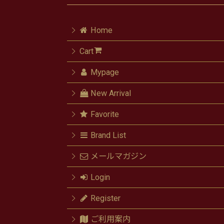
Home
Cart
Mypage
New Arrival
Favorite
Brand List
メールマガジン
Login
Register
ご利用案内