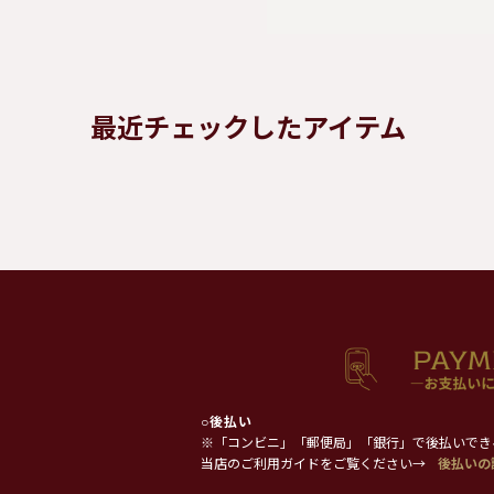
最近チェックしたアイテム
○
後払い
※「コンビニ」「郵便局」「銀行」で後払いでき
当店のご利用ガイドをご覧ください→
後払いの