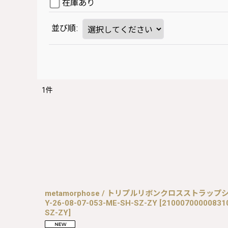
在庫あり
並び順
:
1
件
metamorphose / トリプルリボンクロスストラッ
Y-26-08-07-053-ME-SH-SZ-ZY
[
210007000008310
SZ-ZY
]