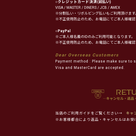
○
クレジットカード決済
(前払い)
VISA / MASTER / DINERS / JCB / AMEX
※分割払い・リボルビング払いもご利用頂けます
※不正使用防止のため、お電話にてご本人様確認
○
PayPal
※ご本人様名義のIDのみご利用可能となります。
※不正使用防止のため、お電話にてご本人様確認
Dear Overseas Customers
Payment method : Please make sure to s
Visa and MasterCard are accepted.
当店のご利用ガイドをご覧ください→
キャ
※お客様都合により返品・キャンセルはお受