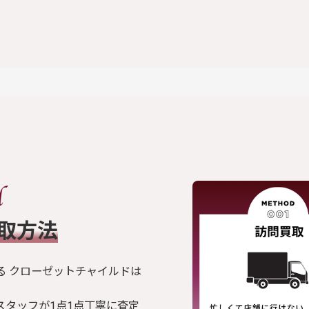
買取方法
る クローゼットチャイルドは
スタッフが1点1点丁寧に査定