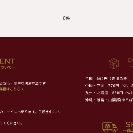
0件
全国
660円（佐川急便）
る安心・簡単な決済方法です
中国・四国
770円（佐川
詳細はこちら >
九州・北海道
880円（佐
沖縄・離島・山間部(ゆうぱ
のサービスへ戻ります。手続き中にペ
。
ってください。