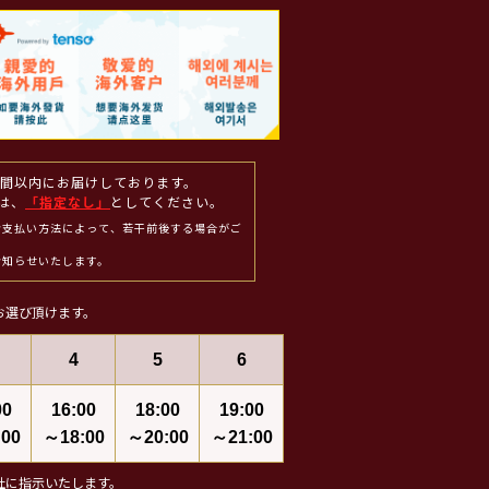
週間以内にお届けしております。
は、
「指定なし」
としてください。
お支払い方法によって、若干前後する場合がご
お知らせいたします。
お選び頂けます。
4
5
6
00
16:00
18:00
19:00
00
～18:00
～20:00
～21:00
社に指示いたします。