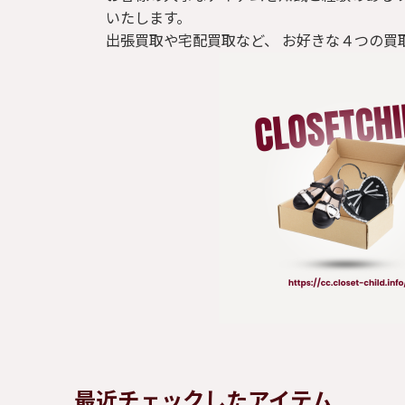
Tシャツ
いたします。
出張買取や宅配買取など、 お好きな４つの買
パンツ
ジャケット
コート
靴 / 鞄
アクセサリー/小物
最近チェックしたアイテム