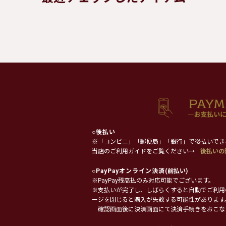
○
後払い
※「コンビニ」「郵便局」「銀行」で後払いでき
当店のご利用ガイドをご覧ください→
後払いの
○
PayPayオンライン決済
(前払い)
※PayPay残高払のみ対応可能でございます。
※支払いが完了し、しばらくすると自動でご利用
ージを閉じると購入が失敗する可能性があります
確認画面後に決済画面にて決済手続きをおこな