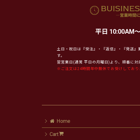
平日 10:00AM～
土日・祝日は『受注』・『返信』・『発送』
す。
翌営業日(通常 平日の月曜日)より、順番に
※ご注文は24時間年中無休でお受けしており
Home
Cart