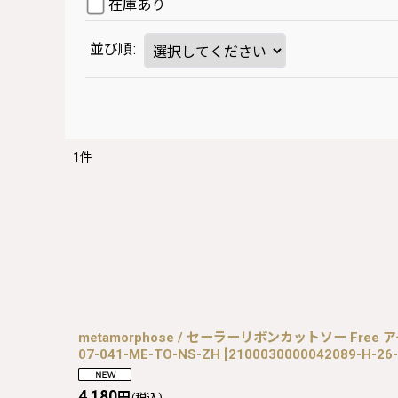
在庫あり
並び順
:
1
件
metamorphose / セーラーリボンカットソー Free 
07-041-ME-TO-NS-ZH
[
2100030000042089-H-26
4,180
円
(税込)