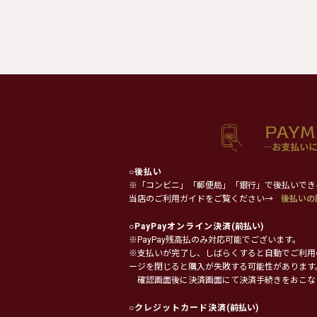
○
後払い
※「コンビニ」「郵便局」「銀行」で後払いでき
当店のご利用ガイドをご覧ください→
後払いの
○
PayPayオンライン決済
(前払い)
※PayPay残高払のみ対応可能でございます。
※支払いが完了し、しばらくすると自動でご利用
ージを閉じると購入が失敗する可能性があります
確認画面後に決済画面にて決済手続きをおこな
○
クレジットカード決済
(前払い)