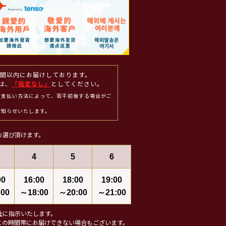
週間以内にお届けしております。
は、
「指定なし」
としてください。
お支払い方法によって、若干前後する場合がご
お知らせいたします。
お選び頂けます。
4
5
6
00
16:00
18:00
19:00
00
～18:00
～20:00
～21:00
社に指示いたします。
この時間帯にお届けできない場合もございます。