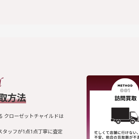
買取方法
る クローゼットチャイルドは
スタッフが1点1点丁寧に査定