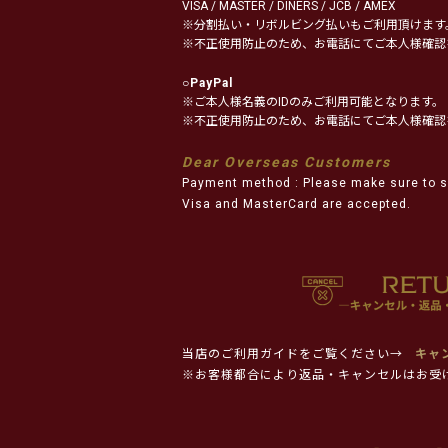
VISA / MASTER / DINERS / JCB / AMEX
※分割払い・リボルビング払いもご利用頂けます
※不正使用防止のため、お電話にてご本人様確認
○
PayPal
※ご本人様名義のIDのみご利用可能となります。
※不正使用防止のため、お電話にてご本人様確認
Dear Overseas Customers
Payment method : Please make sure to s
Visa and MasterCard are accepted.
当店のご利用ガイドをご覧ください→
キャ
※お客様都合により返品・キャンセルはお受