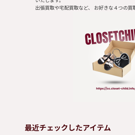
いたします。
出張買取や宅配買取など、 お好きな４つの買
パンツ
ジャケット
コート
靴 / 鞄
アクセサリー/小物
最近チェックしたアイテム