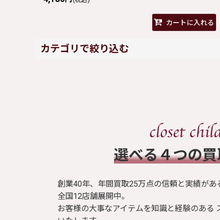
カートに入れる
カテゴリで絞り込む
metamorphose (全商品)
ワンピース
スカート
​選べる４つの
ブラウス / シャツ
創業40年、年間買取25万点の信頼と実績があ
トップス
全国12店舗展開中。
お客様の大事なアイテムを知識と経験のある 
Tシャツ