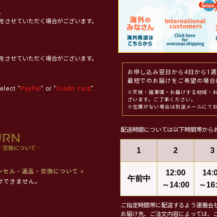
。
をさせていただく場合がございます。
をさせていただく場合がございます。
お申し込み翌日から4日から1
最短でのお届けをご希望の場合
elect "
PayPal
" or "
Credit card
".
※天候・諸事情・お届けする地域・
ざいます。ご了承ください。
※在庫がない場合は別途メールにて
配送時間については以下時間帯から
1
2
3
ンセル・返品・交換について >
12:00
14:
午前中
けできません。
～14:00
～16:
ご指定時間帯に配送するよう運搬会
お届け先、ご注文内容によっては、