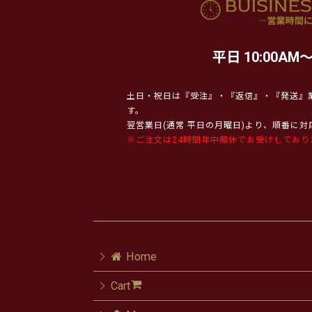
平日 10:00AM～
土日・祝日は『受注』・『返信』・『発送』
す。
翌営業日(通常 平日の月曜日)より、順番に
※ご注文は24時間年中無休でお受けしており
Home
Cart