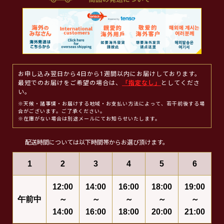
お申し込み翌日から4日から1週間以内にお届けしております。
最短でのお届けをご希望の場合は、
「指定なし」
としてくださ
い。
※天候・諸事情・お届けする地域・お支払い方法によって、若干前後する場
合がございます。ご了承ください。
※在庫がない場合は別途メールにてお知らせいたします。
配送時間については以下時間帯からお選び頂けます。
1
2
3
4
5
6
12:00
14:00
16:00
18:00
19:00
午前中
～
～
～
～
～
14:00
16:00
18:00
20:00
21:00