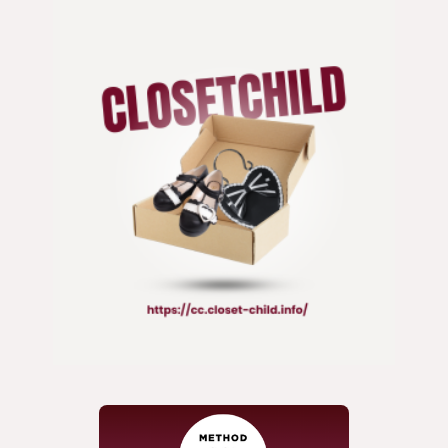
パンツ
ジャケット
コート
靴 / 鞄
アクセサリー/小物