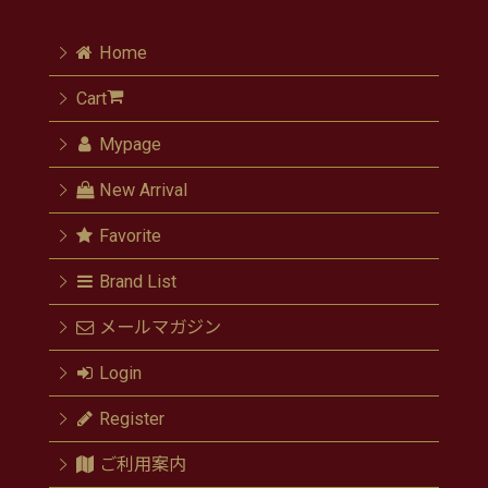
Home
Cart
Mypage
New Arrival
Favorite
Brand List
メールマガジン
Login
Register
ご利用案内