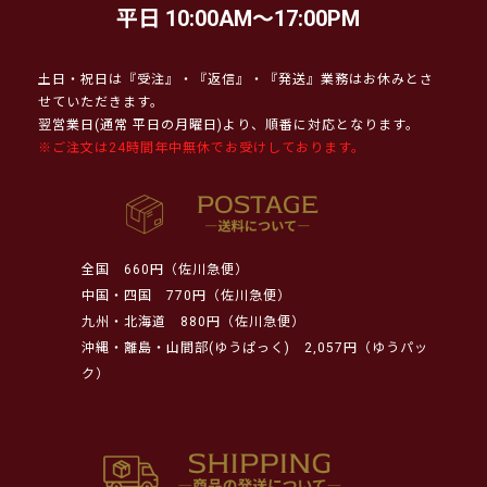
平日 10:00AM～17:00PM
土日・祝日は『受注』・『返信』・『発送』業務はお休みとさ
せていただきます。
翌営業日(通常 平日の月曜日)より、順番に対応となります。
※ご注文は24時間年中無休でお受けしております。
全国
660円（佐川急便）
中国・四国
770円（佐川急便）
九州・北海道
880円（佐川急便）
沖縄・離島・山間部(ゆうぱっく)
2,057円（ゆうパッ
ク）