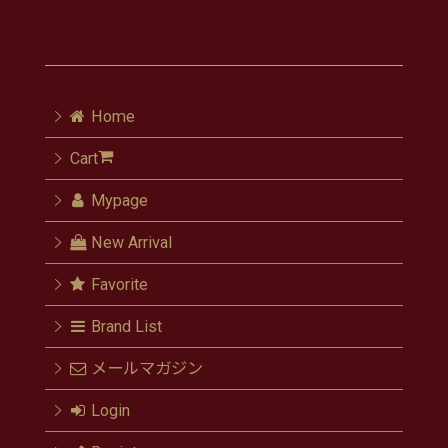
Home
Cart
Mypage
New Arrival
Favorite
Brand List
メールマガジン
Login