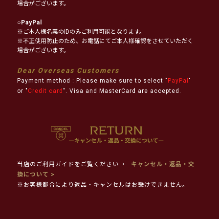
場合がございます。
○
PayPal
※ご本人様名義のIDのみご利用可能となります。
※不正使用防止のため、お電話にてご本人様確認をさせていただく
場合がございます。
Dear Overseas Customers
Payment method : Please make sure to select "
PayPal
"
or "
Credit card
". Visa and MasterCard are accepted.
当店のご利用ガイドをご覧ください→
キャンセル・返品・交
換について >
※お客様都合により返品・キャンセルはお受けできません。