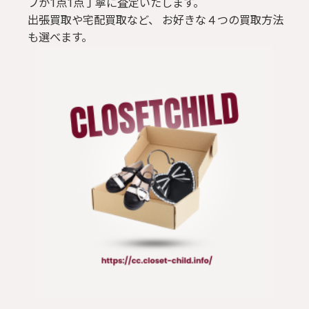
フが1点1点丁寧に査定いたします。
出張買取や宅配買取など、 お好きな４つの買取方法
Tシャツ
も選べます。
パンツ
ジャケット
コート
靴 / 鞄
アクセサリー/小物