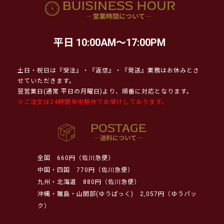
平日 10:00AM～17:00PM
土日・祝日は『受注』・『返信』・『発送』業務はお休みとさ
せていただきます。
翌営業日(通常 平日の月曜日)より、順番に対応となります。
※ご注文は24時間年中無休でお受けしております。
全国
660円（佐川急便）
中国・四国
770円（佐川急便）
九州・北海道
880円（佐川急便）
沖縄・離島・山間部(ゆうぱっく)
2,057円（ゆうパッ
ク）