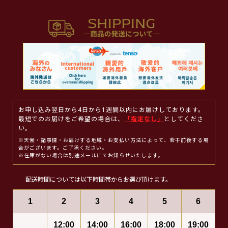
お申し込み翌日から4日から1週間以内にお届けしております。
最短でのお届けをご希望の場合は、
「指定なし」
としてくださ
い。
※天候・諸事情・お届けする地域・お支払い方法によって、若干前後する場
合がございます。ご了承ください。
※在庫がない場合は別途メールにてお知らせいたします。
配送時間については以下時間帯からお選び頂けます。
1
2
3
4
5
6
12:00
14:00
16:00
18:00
19:00