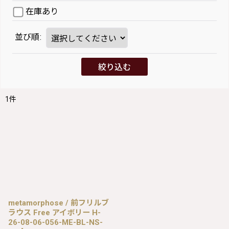
在庫あり
並び順
:
絞り込む
1
件
metamorphose / 前フリルブ
ラウス Free アイボリー H-
26-08-06-056-ME-BL-NS-