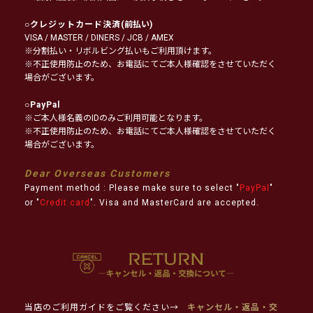
○
クレジットカード決済
(前払い)
VISA / MASTER / DINERS / JCB / AMEX
※分割払い・リボルビング払いもご利用頂けます。
※不正使用防止のため、お電話にてご本人様確認をさせていただく
場合がございます。
○
PayPal
※ご本人様名義のIDのみご利用可能となります。
※不正使用防止のため、お電話にてご本人様確認をさせていただく
場合がございます。
Dear Overseas Customers
Payment method : Please make sure to select "
PayPal
"
or "
Credit card
". Visa and MasterCard are accepted.
当店のご利用ガイドをご覧ください→
キャンセル・返品・交