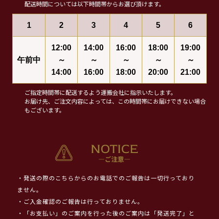
配送時間については以下時間帯からお選び頂けます。
1
2
3
4
5
6
12:00
14:00
16:00
18:00
19:00
午前中
～
～
～
～
～
14:00
16:00
18:00
20:00
21:00
ご指定時間帯に配送するよう運搬会社に指示いたします。
お届け先、ご注文内容によっては、この時間帯にお届けできない場合
もございます。
・発送の際のこちらからのお電話でのご報告は一切行っており
ません。
・ご入金確認のご報告は行っておりません。
・「お支払い」のご案内を行った後のご案内は「発送完了」と