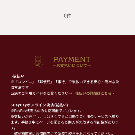
0件
○
後払い
※「コンビニ」「郵便局」「銀行」で後払いできる安心・簡単な決
済方法です
当店のご利用ガイドをご覧ください→
後払いの詳細はこちら >
○
PayPayオンライン決済
(前払い)
※PayPay残高払のみ対応可能でございます。
※支払いが完了し、しばらくすると自動でご利用のサービスへ戻り
ます。手続き中にページを閉じると購入が失敗する可能性がありま
す。
確認画面後に決済画面にて決済手続きをおこなってください。