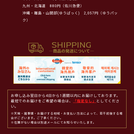
九州・北海道
880円（佐川急便）
沖縄・離島・山間部(ゆうぱっく)
2,057円（ゆうパッ
ク）
お申し込み翌日から4日から1週間以内にお届けしております。
最短でのお届けをご希望の場合は、
「指定なし」
としてくださ
い。
※天候・諸事情・お届けする地域・お支払い方法によって、若干前後する場
合がございます。ご了承ください。
※在庫がない場合は別途メールにてお知らせいたします。