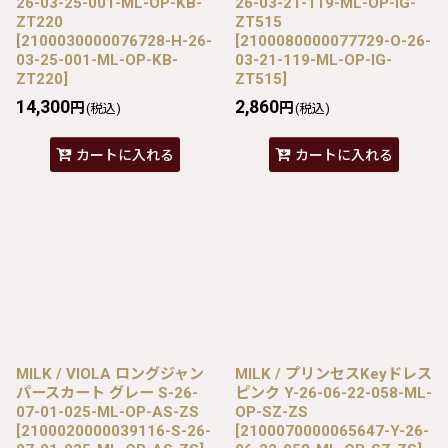
26-03-25-001-ML-OP-KB-
26-03-21-119-ML-OP-IG-
ZT220
ZT515
[
2100030000076728-H-26-
[
2100080000077729-O-26-
03-25-001-ML-OP-KB-
03-21-119-ML-OP-IG-
ZT220
]
ZT515
]
14,300
2,860
円
円
(税込)
(税込)
カートに入れる
カートに入れる
MILK / VIOLA ロングジャン
MILK / プリンセスKeyドレス
パースカート グレー S-26-
ピンク Y-26-06-22-058-ML-
07-01-025-ML-OP-AS-ZS
OP-SZ-ZS
[
2100020000039116-S-26-
[
2100070000065647-Y-26-