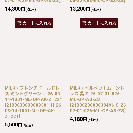
07-01-025-ML-OP-AS-ZS
]
06-22-058-ML-OP-SZ-ZS
]
14,300
13,200
円
円
(税込)
(税込)
カートに入れる
カートに入れる
MILK / フレンチドールドレ
MILK / ベルベットムーンド
ス ミントグリーン H-26-03-
レス 紫 S-26-07-01-026-
14-1001-ML-OP-AK-ZT221
ML-OP-AS-ZS
[
2100030000089301-H-26-
[
2100020000038496-S-26-
03-14-1001-ML-OP-AK-
07-01-026-ML-OP-AS-ZS
]
ZT221
]
4,180
円
(税込)
5,500
円
(税込)