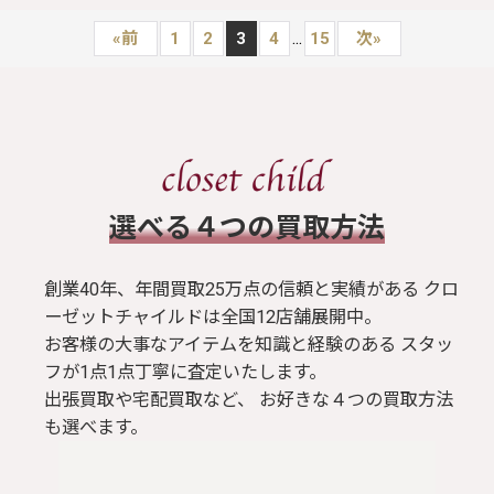
...
«
前
1
2
3
4
15
次
»
​選べる４つの買取方法
創業40年、年間買取25万点の信頼と実績がある クロ
ーゼットチャイルドは全国12店舗展開中。
お客様の大事なアイテムを知識と経験のある スタッ
フが1点1点丁寧に査定いたします。
出張買取や宅配買取など、 お好きな４つの買取方法
も選べます。