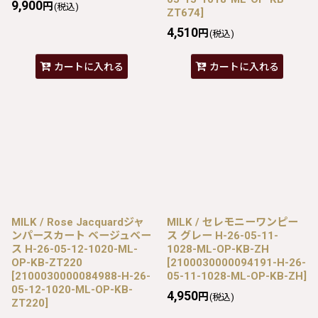
9,900
円
(税込)
ZT674
]
4,510
円
(税込)
カートに入れる
カートに入れる
MILK / Rose Jacquardジャ
MILK / セレモニーワンピー
ンパースカート ベージュベー
ス グレー H-26-05-11-
ス H-26-05-12-1020-ML-
1028-ML-OP-KB-ZH
OP-KB-ZT220
[
2100030000094191-H-26-
[
2100030000084988-H-26-
05-11-1028-ML-OP-KB-ZH
]
05-12-1020-ML-OP-KB-
4,950
円
(税込)
ZT220
]