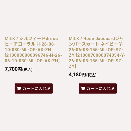
MILK / シルフィードdress
MILK / Rose Jacquardジャ
ピーチコーラル H-26-06-
ンパースカート ネイビー Y-
10-030-ML-OP-AK-ZH
26-06-03-155-ML-OP-SZ-
[
2100030000096746-H-26-
ZY
[
2100070000074054-Y-
06-10-030-ML-OP-AK-ZH
]
26-06-03-155-ML-OP-SZ-
ZY
]
7,700
円
(税込)
4,180
円
(税込)
カートに入れる
カートに入れる