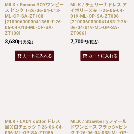
MILK / Banana BOYワンピー
MILK / チェリーナドレス ア
ス ピンク T-26-06-04-013-
イボリーＸ赤 T-26-06-04-
ML-OP-SA-ZT108
019-ML-OP-SA-ZT086
[
2100060000041368-T-26-
[
2100060000041453-T-26-
06-04-013-ML-OP-SA-
06-04-019-ML-OP-SA-
ZT108
]
ZT086
]
3,630
7,700
円
円
(税込)
(税込)
カートに入れる
カートに入れる
MILK / LADY cottonドレス
MILK / Strawberryフィール
黒Ｘ白チェック T-26-06-04-
ドワンピース ブラック×ピン
036-ML-OP-SA-ZT085
ク T-26-06-04-038-ML-OP-