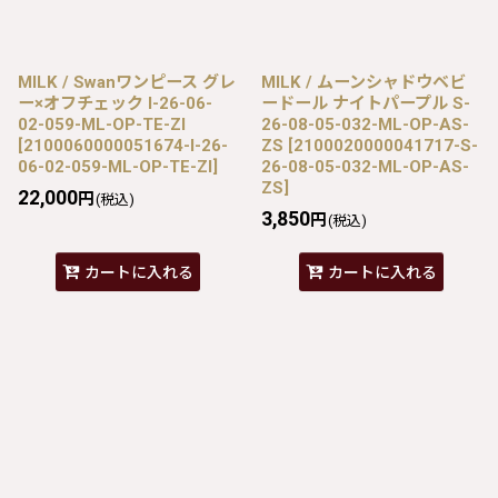
MILK / Swanワンピース グレ
MILK / ムーンシャドウベビ
ー×オフチェック I-26-06-
ードール ナイトパープル S-
02-059-ML-OP-TE-ZI
26-08-05-032-ML-OP-AS-
[
2100060000051674-I-26-
ZS
[
2100020000041717-S-
06-02-059-ML-OP-TE-ZI
]
26-08-05-032-ML-OP-AS-
ZS
]
22,000
円
(税込)
3,850
円
(税込)
カートに入れる
カートに入れる