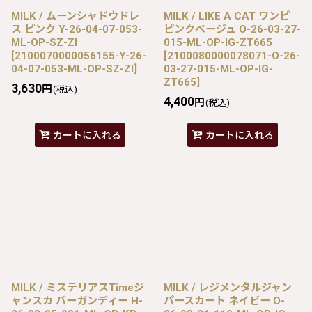
MILK / ムーンシャドウドレ
MILK / LIKE A CAT ワンピ
ス ピンク Y-26-04-07-053-
ピンクベージュ O-26-03-27-
ML-OP-SZ-ZI
015-ML-OP-IG-ZT665
[
2100070000056155-Y-26-
[
2100080000078071-O-26-
04-07-053-ML-OP-SZ-ZI
]
03-27-015-ML-OP-IG-
ZT665
]
3,630
円
(税込)
4,400
円
(税込)
カートに入れる
カートに入れる
MILK / ミステリアスTimeジ
MILK / レジメンタルジャン
ャンスカ バーガンディー H-
パースカート ネイビー O-