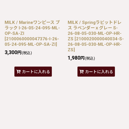
MILK / Marineワンピース ブ
MILK / Springラビットドレ
ラック I-26-05-24-095-ML-
ス ラベンダーｘグレー S-
OP-SA-ZI
26-08-05-030-ML-OP-HR-
[
2100060000047376-I-26-
ZS
[
2100020000040034-S-
05-24-095-ML-OP-SA-ZI
]
26-08-05-030-ML-OP-HR-
ZS
]
3,300
円
(税込)
1,980
円
(税込)
カートに入れる
カートに入れる