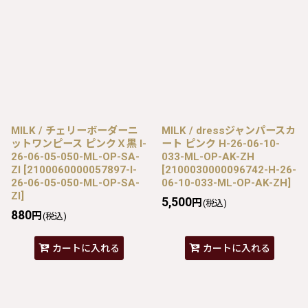
MILK / チェリーボーダーニ
MILK / dressジャンパースカ
ットワンピース ピンクＸ黒 I-
ート ピンク H-26-06-10-
26-06-05-050-ML-OP-SA-
033-ML-OP-AK-ZH
ZI
[
2100060000057897-I-
[
2100030000096742-H-26-
26-06-05-050-ML-OP-SA-
06-10-033-ML-OP-AK-ZH
]
ZI
]
5,500
円
(税込)
880
円
(税込)
カートに入れる
カートに入れる