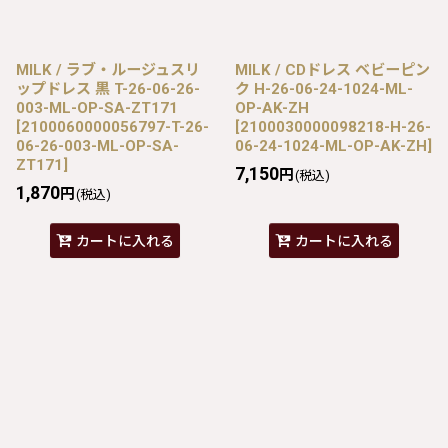
MILK / ラブ・ルージュスリ
MILK / CDドレス ベビーピン
ップドレス 黒 T-26-06-26-
ク H-26-06-24-1024-ML-
003-ML-OP-SA-ZT171
OP-AK-ZH
[
2100060000056797-T-26-
[
2100030000098218-H-26-
06-26-003-ML-OP-SA-
06-24-1024-ML-OP-AK-ZH
]
ZT171
]
7,150
円
(税込)
1,870
円
(税込)
カートに入れる
カートに入れる