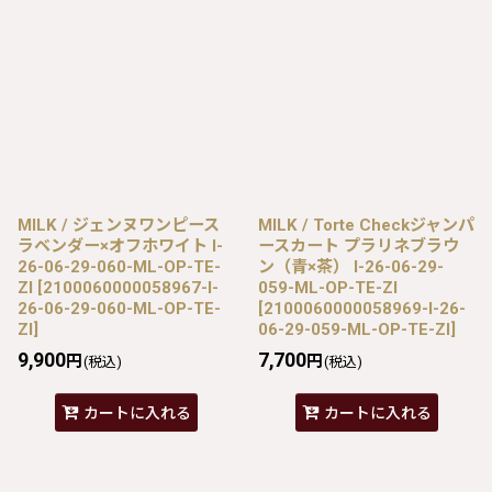
MILK / ジェンヌワンピース
MILK / Torte Checkジャンパ
ラベンダー×オフホワイト I-
ースカート プラリネブラウ
26-06-29-060-ML-OP-TE-
ン（青×茶） I-26-06-29-
ZI
[
2100060000058967-I-
059-ML-OP-TE-ZI
26-06-29-060-ML-OP-TE-
[
2100060000058969-I-26-
ZI
]
06-29-059-ML-OP-TE-ZI
]
9,900
7,700
円
円
(税込)
(税込)
カートに入れる
カートに入れる