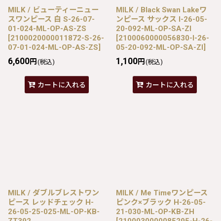
MILK / ビューティーニュー
MILK / Black Swan Lakeワ
スワンピース 白 S-26-07-
ンピース サックス I-26-05-
01-024-ML-OP-AS-ZS
20-092-ML-OP-SA-ZI
[
2100020000011872-S-26-
[
2100060000056830-I-26-
07-01-024-ML-OP-AS-ZS
]
05-20-092-ML-OP-SA-ZI
]
6,600
1,100
円
円
(税込)
(税込)
カートに入れる
カートに入れる
MILK / ダブルブレストワン
MILK / Me Timeワンピース
ピース レッドチェック H-
ピンク×ブラック H-26-05-
26-05-25-025-ML-OP-KB-
21-030-ML-OP-KB-ZH
ZT392
[
2100030000085295-H-26-