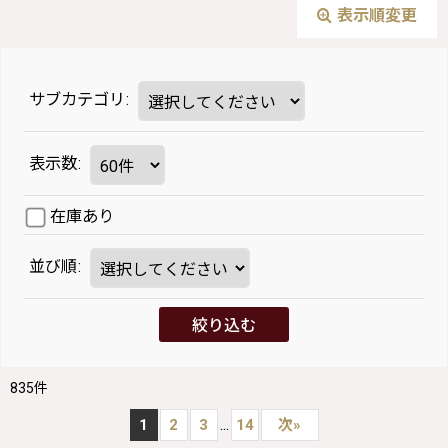
表示順変更
サブカテゴリ
:
表示数
:
在庫あり
並び順
:
絞り込む
835
件
...
1
2
3
14
次
»