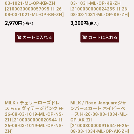
03-1021-ML-OP-KB-ZH
03-1031-ML-OP-KB-ZH
[
2100030000057095-H-26-
[
2100030000024255-H-26-
08-03-1021-ML-OP-KB-ZH
]
08-03-1031-ML-OP-KB-ZH
]
2,970
3,300
円
円
(税込)
(税込)
カートに入れる
カートに入れる
MILK / チェリーローズドレ
MILK / Rose Jacquardジャ
ス Free ヴィテージピンク H-
ンパースカート ネイビーベ
26-08-03-1019-ML-OP-NS-
ース H-26-08-03-1034-ML-
ZH
[
2100030000020944-H-
OP-AK-ZH
26-08-03-1019-ML-OP-NS-
[
2100030000091644-H-26-
ZH
]
08-03-1034-ML-OP-AK-ZH
]