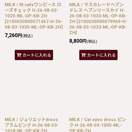
MILK / M cafeワンピース ロ
MILK / マスカレードヘブン
ーズチェック H-26-08-03-
ドレス ヘブンリースカイ H-
1020-ML-OP-KB-ZH
26-08-03-1033-ML-OP-KB-
[
2100030000071467-H-26-
ZH
[
2100030000079969-H-
08-03-1020-ML-OP-KB-ZH
]
26-08-03-1033-ML-OP-KB-
ZH
]
7,260
円
(税込)
8,800
円
(税込)
カートに入れる
カートに入れる
MILK / ジュリエットdress
MILK / Cat eyes dress ピン
プラムピンク H-26-08-03-
ク H-26-08-03-1005-ML-
1018-ML-OP-KB-ZH
OP-KB-ZH