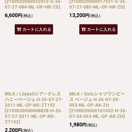
[
2100020000022012-S-26-
[
2100020000017331-S-26-
07-27-084-ML-OP-HR-ZS
]
07-27-085-ML-OP-HR-ZS
]
6,600
13,200
円
円
(税込)
(税込)
カートに入れる
カートに入れる
MILK / Lilybellシアードレス
MILK / Girlsシャツワンピー
ハニーベージュ H-26-07-27-
ス ベージュ H-26-07-24-
2011-ML-OP-NS-ZT192
053-ML-OP-AK-ZH
[
2100030000008828-H-26-
[
2100030000101002-H-26-
07-27-2011-ML-OP-NS-
07-24-053-ML-OP-AK-ZH
]
ZT192
]
1,980
円
(税込)
2,200
円
(税込)