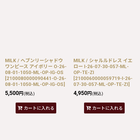
MILK / ヘブンリーシャドウ
MILK / シャルルドレス イエ
ワンピース アイボリー O-26-
ロー I-26-07-30-057-ML-
08-01-1050-ML-OP-IG-OS
OP-TE-ZI
[
2100080000090441-O-26-
[
2100060000059719-I-26-
08-01-1050-ML-OP-IG-OS
]
07-30-057-ML-OP-TE-ZI
]
5,500
4,950
円
円
(税込)
(税込)
カートに入れる
カートに入れる