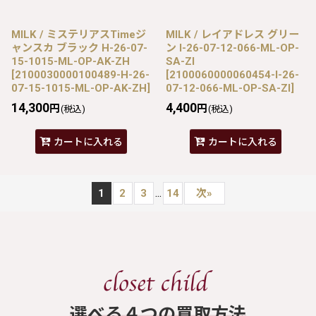
MILK / ミステリアスTimeジ
MILK / レイアドレス グリー
ャンスカ ブラック H-26-07-
ン I-26-07-12-066-ML-OP-
15-1015-ML-OP-AK-ZH
SA-ZI
[
2100030000100489-H-26-
[
2100060000060454-I-26-
07-15-1015-ML-OP-AK-ZH
]
07-12-066-ML-OP-SA-ZI
]
14,300
4,400
円
円
(税込)
(税込)
カートに入れる
カートに入れる
...
1
2
3
14
次
»
​選べる４つの買取方法