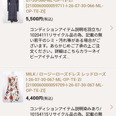
07-30-066-ML-OP-TE-ZI
[
2100060000059711-I-26-07-30-066-ML-
OP-TE-ZI
]
5,500
円
(税込)
コンディションアイテム説明毛羽立ち/
10204111リサイクル品の為、記載の無
い若干のシミ・汚れ等がある場合がご
ざいます。あらかじめご了承の上ご注
文ください。詳細はこちらカラーネイ
ビーアイテムサイズ…
MILK / ロージーローズドレス レッドローズ
I-26-07-30-067-ML-OP-TE-ZI
[
2100060000059709-I-26-07-30-067-ML-
OP-TE-ZI
]
4,400
円
(税込)
コンディションアイテム説明染みあり/
10154115リサイクル品の為、記載の無