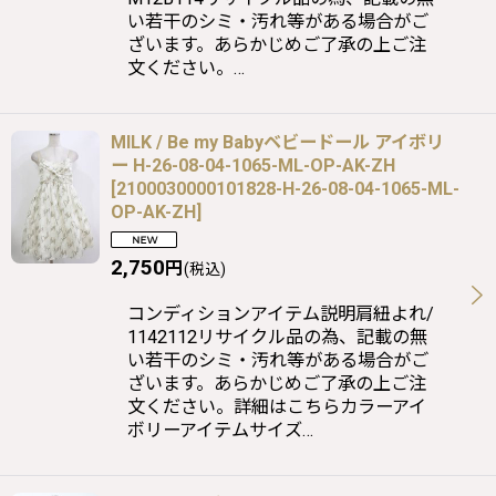
い若干のシミ・汚れ等がある場合がご
ざいます。あらかじめご了承の上ご注
文ください。…
MILK / Be my Babyベビードール アイボリ
ー H-26-08-04-1065-ML-OP-AK-ZH
[
2100030000101828-H-26-08-04-1065-ML-
OP-AK-ZH
]
2,750
円
(税込)
コンディションアイテム説明肩紐よれ/
1142112リサイクル品の為、記載の無
い若干のシミ・汚れ等がある場合がご
ざいます。あらかじめご了承の上ご注
文ください。詳細はこちらカラーアイ
ボリーアイテムサイズ…