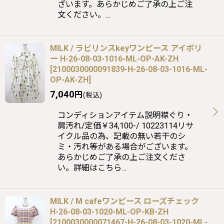
ざいます。あらかじめご了承の上ご注
文ください。…
MILK / ラビリンスkeyワンピース アイボリ
ー H-26-08-03-1016-ML-OP-AK-ZH
[
2100030000091839-H-26-08-03-1016-ML-
OP-AK-ZH
]
7,040
円
(税込)
コンディションアイテム説明襟ぐり・
肩汚れ/定価￥34,100-/ 10223114リサ
イクル品の為、記載の無い若干のシ
ミ・汚れ等がある場合がございます。
あらかじめご了承の上ご注文くださ
い。詳細はこちら…
MILK / M cafeワンピース ローズチェック
H-26-08-03-1020-ML-OP-KB-ZH
[
2100030000071467-H-26-08-03-1020-ML-