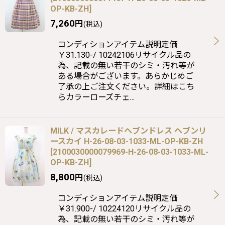
OP-KB-ZH
]
7,260
円
(税込)
コンディションアイテム説明定価
￥31.130-/ 10242106リサイクル品の
為、記載の無い若干のシミ・汚れ等が
ある場合がございます。あらかじめご
了承の上ご注文ください。詳細はこち
らカラーローズチェ…
MILK / マスカレードヘブンドレス ヘブンリ
ースカイ H-26-08-03-1033-ML-OP-KB-ZH
[
2100030000079969-H-26-08-03-1033-ML-
OP-KB-ZH
]
8,800
円
(税込)
コンディションアイテム説明定価
￥31.900-/ 10224120リサイクル品の
為、記載の無い若干のシミ・汚れ等が