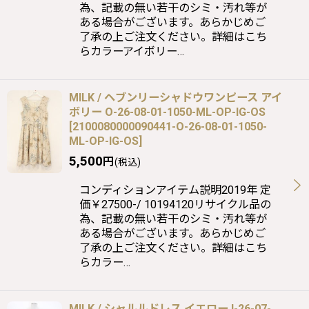
為、記載の無い若干のシミ・汚れ等が
ある場合がございます。あらかじめご
了承の上ご注文ください。詳細はこち
らカラーアイボリー…
MILK / ヘブンリーシャドウワンピース アイ
ボリー O-26-08-01-1050-ML-OP-IG-OS
[
2100080000090441-O-26-08-01-1050-
ML-OP-IG-OS
]
5,500
円
(税込)
コンディションアイテム説明2019年 定
価￥27500-/ 10194120リサイクル品の
為、記載の無い若干のシミ・汚れ等が
ある場合がございます。あらかじめご
了承の上ご注文ください。詳細はこち
らカラー…
MILK / シャルルドレス イエロー I-26-07-