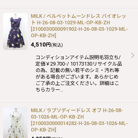
MILK / ベルベットムーンドレス バイオレッ
ト H-26-08-03-1029-ML-OP-KB-ZH
[
2100030000091902-H-26-08-03-1029-ML-
OP-KB-ZH
]
4,510
円
(税込)
コンディションアイテム説明毛羽立ち/
定価￥29.700-/ 10173130リサイクル品
の為、記載の無い若干のシミ・汚れ等
がある場合がございます。あらかじめ
ご了承の上ご注文ください。詳細はこ
ちらカラー…
MILK / ラプソディードレス オフ H-26-08-
03-1026-ML-OP-KB-ZH
[
2100030000014282-H-26-08-03-1026-ML-
OP-KB-ZH
]