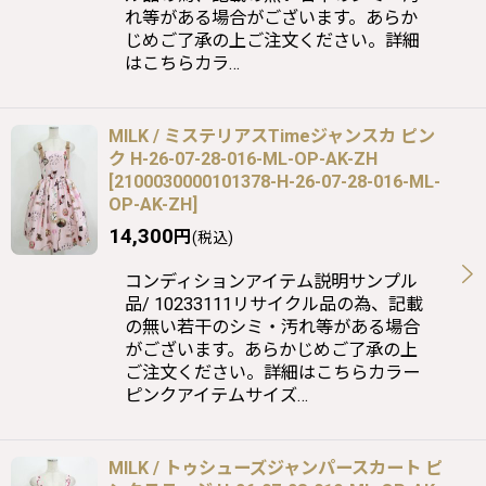
れ等がある場合がございます。あらか
じめご了承の上ご注文ください。詳細
はこちらカラ…
MILK / ミステリアスTimeジャンスカ ピン
ク H-26-07-28-016-ML-OP-AK-ZH
[
2100030000101378-H-26-07-28-016-ML-
OP-AK-ZH
]
14,300
円
(税込)
コンディションアイテム説明サンプル
品/ 10233111リサイクル品の為、記載
の無い若干のシミ・汚れ等がある場合
がございます。あらかじめご了承の上
ご注文ください。詳細はこちらカラー
ピンクアイテムサイズ…
MILK / トゥシューズジャンパースカート ピ