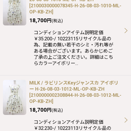
[
2100030000078345-H-26-08-03-1010-ML-
OP-KB-ZH
]
18,700
円
(税込)
コンディションアイテム説明定価
￥35.200-/ 10223115リサイクル品の
為、記載の無い若干のシミ・汚れ等が
ある場合がございます。あらかじめご
了承の上ご注文ください。詳細はこち
らカラーアイボリー…
MILK / ラビリンスKeyジャンスカ アイボリ
ー H-26-08-03-1012-ML-OP-KB-ZH
[
2100000002308844-H-26-08-03-1012-ML-
OP-KB-ZH
]
18,700
円
(税込)
コンディションアイテム説明定価
￥32.230-/ 10223113リサイクル品の