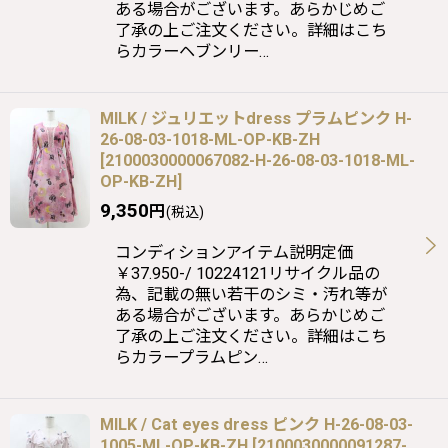
ある場合がございます。あらかじめご
了承の上ご注文ください。詳細はこち
らカラーヘブンリー…
MILK / ジュリエットdress プラムピンク H-
26-08-03-1018-ML-OP-KB-ZH
[
2100030000067082-H-26-08-03-1018-ML-
OP-KB-ZH
]
9,350
円
(税込)
コンディションアイテム説明定価
￥37.950-/ 10224121リサイクル品の
為、記載の無い若干のシミ・汚れ等が
ある場合がございます。あらかじめご
了承の上ご注文ください。詳細はこち
らカラープラムピン…
MILK / Cat eyes dress ピンク H-26-08-03-
1005-ML-OP-KB-ZH
[
2100030000091287-