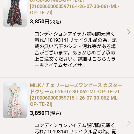
07-30-061-ML-OP-TE-ZI
[
2100060000059716-I-26-07-30-061-ML-
OP-TE-ZI
]
3,850
円
(税込)
コンディションアイテム説明胸元薄く
汚れ/ 10193141リサイクル品の為、記
載の無い若干のシミ・汚れ等がある場
合がございます。あらかじめご了承の
上ご注文ください。詳細はこちらカラ
ー黒アイテムサイズサ…
MILK / チェリーローズワンピース カスター
ドクリーム I-26-07-30-062-ML-OP-TE-ZI
[
2100060000059715-I-26-07-30-062-ML-
OP-TE-ZI
]
3,850
円
(税込)
コンディションアイテム説明胸元薄く
汚れ/ 10193141リサイクル品の為、記