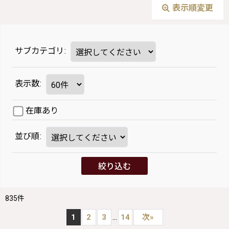
表示順変更
サブカテゴリ
:
表示数
:
在庫あり
並び順
:
絞り込む
835
件
...
1
2
3
14
次
»