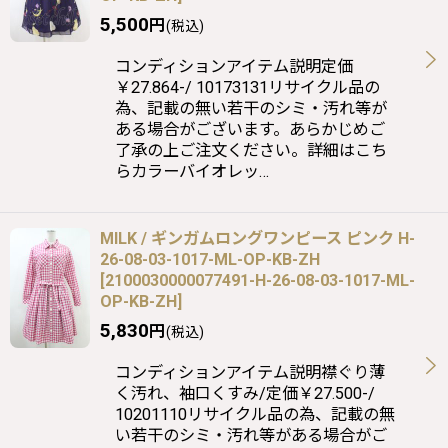
5,500
円
(税込)
コンディションアイテム説明定価
￥27.864-/ 10173131リサイクル品の
為、記載の無い若干のシミ・汚れ等が
ある場合がございます。あらかじめご
了承の上ご注文ください。詳細はこち
らカラーバイオレッ…
MILK / ギンガムロングワンピース ピンク H-
26-08-03-1017-ML-OP-KB-ZH
[
2100030000077491-H-26-08-03-1017-ML-
OP-KB-ZH
]
5,830
円
(税込)
コンディションアイテム説明襟ぐり薄
く汚れ、袖口くすみ/定価￥27.500-/
10201110リサイクル品の為、記載の無
い若干のシミ・汚れ等がある場合がご