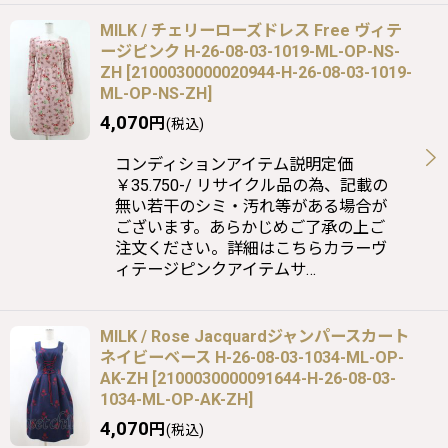
MILK / チェリーローズドレス Free ヴィテ
ージピンク H-26-08-03-1019-ML-OP-NS-
ZH
[
2100030000020944-H-26-08-03-1019-
ML-OP-NS-ZH
]
4,070
円
(税込)
コンディションアイテム説明定価
￥35.750-/ リサイクル品の為、記載の
無い若干のシミ・汚れ等がある場合が
ございます。あらかじめご了承の上ご
注文ください。詳細はこちらカラーヴ
ィテージピンクアイテムサ…
MILK / Rose Jacquardジャンパースカート
ネイビーベース H-26-08-03-1034-ML-OP-
AK-ZH
[
2100030000091644-H-26-08-03-
1034-ML-OP-AK-ZH
]
4,070
円
(税込)