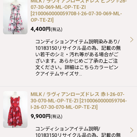
MILK / ラヴィアンローズドレス ピンク I-26-
07-30-069-ML-OP-TE-ZI
[
2100060000059708-I-26-07-30-069-ML-
OP-TE-ZI
]
4,400
円
(税込)
コンディションアイテム説明染みあり/
10183150リサイクル品の為、記載の無
い若干のシミ・汚れ等がある場合がご
ざいます。あらかじめご了承の上ご注
文ください。詳細はこちらカラーピン
クアイテムサイズサ…
MILK / ラヴィアンローズドレス 赤 I-26-07-
30-070-ML-OP-TE-ZI
[
2100060000059704-
I-26-07-30-070-ML-OP-TE-ZI
]
9,900
円
(税込)
コンディションアイテム説明/
10183150リサイクル品の為、記載の無