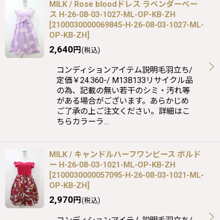
MILK / Rose bloodドレス ラベンダーベー
ス H-26-08-03-1027-ML-OP-KB-ZH
[
2100030000069845-H-26-08-03-1027-ML-
OP-KB-ZH
]
2,640
円
(税込)
コンディションアイテム説明毛羽立ち/
定価￥24.360-/ M13B133リサイクル品
の為、記載の無い若干のシミ・汚れ等
がある場合がございます。あらかじめ
ご了承の上ご注文ください。詳細はこ
ちらカラーラ…
MILK / キャンドルハーフワンピース ボルド
ー H-26-08-03-1021-ML-OP-KB-ZH
[
2100030000057095-H-26-08-03-1021-ML-
OP-KB-ZH
]
2,970
円
(税込)