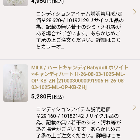
4,950
円
(税込)
コンディションアイテム説明着用感/定
価￥28.620-/ 10192129リサイクル品の
為、記載の無い若干のシミ・汚れ等が
ある場合がございます。あらかじめご
了承の上ご注文ください。詳細はこち
らカラーオ…
MILK / ハートキャンディBabydoll ホワイト
×キャンディハート H-26-08-03-1025-ML-
OP-KB-ZH
[
2100030000091906-H-26-08-
03-1025-ML-OP-KB-ZH
]
5,280
円
(税込)
コンディションアイテム説明定価
￥29.160-/ 10182142リサイクル品の
為、記載の無い若干のシミ・汚れ等が
ある場合がございます。あらかじめご
了承の上ご注文ください。詳細はこち