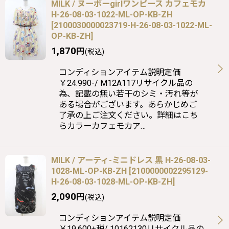
MILK / ヌーボーgirlワンピース カフェモカ
H-26-08-03-1022-ML-OP-KB-ZH
[
2100030000023719-H-26-08-03-1022-ML-
OP-KB-ZH
]
1,870
円
(税込)
コンディションアイテム説明定価
￥24.990-/ M12A117リサイクル品の
為、記載の無い若干のシミ・汚れ等が
ある場合がございます。あらかじめご
了承の上ご注文ください。詳細はこち
らカラーカフェモカア…
MILK / アーティ-ミニドレス 黒 H-26-08-03-
1028-ML-OP-KB-ZH
[
2100000002295129-
H-26-08-03-1028-ML-OP-KB-ZH
]
2,090
円
(税込)
コンディションアイテム説明定価
￥19.600+税/ 10162130リサイクル品の