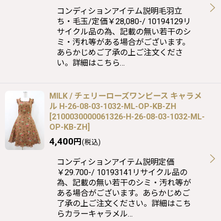
コンディションアイテム説明毛羽立
ち・毛玉/定価￥28,080-/ 10194129リ
サイクル品の為、記載の無い若干のシ
ミ・汚れ等がある場合がございます。
あらかじめご了承の上ご注文くださ
い。詳細はこちら…
MILK / チェリーローズワンピース キャラメ
ル H-26-08-03-1032-ML-OP-KB-ZH
[
2100030000061326-H-26-08-03-1032-ML-
OP-KB-ZH
]
4,400
円
(税込)
コンディションアイテム説明定価
￥29.700-/ 10193141リサイクル品の
為、記載の無い若干のシミ・汚れ等が
ある場合がございます。あらかじめご
了承の上ご注文ください。詳細はこち
らカラーキャラメル…