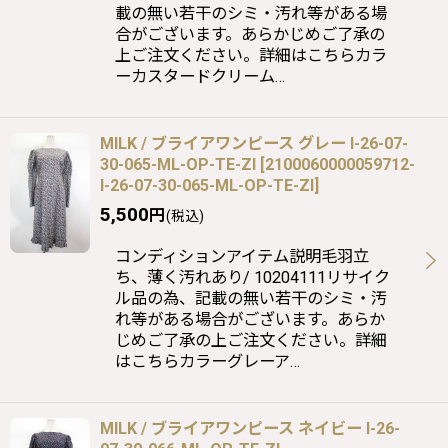
載の無い若干のシミ・汚れ等がある場
合がございます。あらかじめご了承の
上ご注文ください。詳細はこちらカラ
ーカスタードクリーム…
MILK / ブライアワンピース グレー I-26-07-
30-065-ML-OP-TE-ZI
[
2100060000059712-
I-26-07-30-065-ML-OP-TE-ZI
]
5,500
円
(税込)
コンディションアイテム説明毛羽立
ち、薄く汚れあり/ 10204111リサイク
ル品の為、記載の無い若干のシミ・汚
れ等がある場合がございます。あらか
じめご了承の上ご注文ください。詳細
はこちらカラーグレーア…
MILK / ブライアワンピース ネイビー I-26-