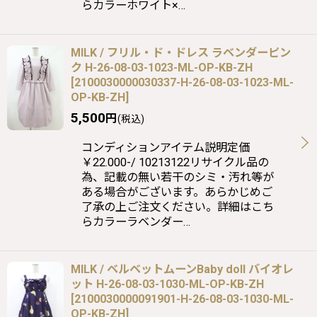
らカラーホワイト×…
MILK / フリル・ド・ドレス ラベンダーピン
ク H-26-08-03-1023-ML-OP-KB-ZH
[
2100030000030337-H-26-08-03-1023-ML-
OP-KB-ZH
]
5,500
円
(税込)
コンディションアイテム説明定価
￥22.000-/ 10213122リサイクル品の
為、記載の無い若干のシミ・汚れ等が
ある場合がございます。あらかじめご
了承の上ご注文ください。詳細はこち
らカラーラベンダー…
MILK / ベルベットムーンBaby doll バイオレ
ット H-26-08-03-1030-ML-OP-KB-ZH
[
2100030000091901-H-26-08-03-1030-ML-
OP-KB-ZH
]