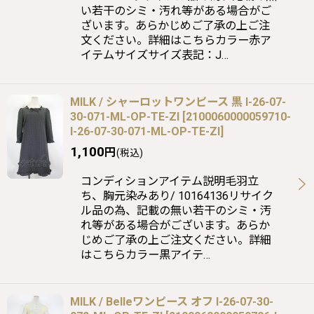
い若干のシミ・汚れ等がある場合がご
ざいます。あらかじめご了承の上ご注
文ください。詳細はこちらカラー赤ア
イテムサイズサイズ表記：J…
MILK / シャーロットワンピース 黒 I-26-07-
30-071-ML-OP-TE-ZI
[
2100060000059710-
I-26-07-30-071-ML-OP-TE-ZI
]
1,100
円
(税込)
コンディションアイテム説明毛羽立
ち、胸元染みあり/ 10164136リサイク
ル品の為、記載の無い若干のシミ・汚
れ等がある場合がございます。あらか
じめご了承の上ご注文ください。詳細
はこちらカラー黒アイテ…
MILK / Belleワンピース オフ I-26-07-30-