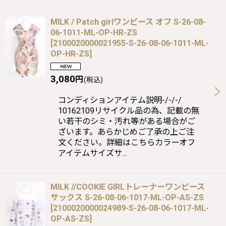
MILK / Patch girlワンピース オフ S-26-08-
06-1011-ML-OP-HR-ZS
[
2100020000021955-S-26-08-06-1011-ML-
OP-HR-ZS
]
3,080
円
(税込)
コンディションアイテム説明-/-/-/
10162109リサイクル品の為、記載の無
い若干のシミ・汚れ等がある場合がご
ざいます。あらかじめご了承の上ご注
文ください。詳細はこちらカラーオフ
アイテムサイズサ…
MILK //COOKIE GIRLトレーナーワンピース
サックス S-26-08-06-1017-ML-OP-AS-ZS
[
2100020000024989-S-26-08-06-1017-ML-
OP-AS-ZS
]