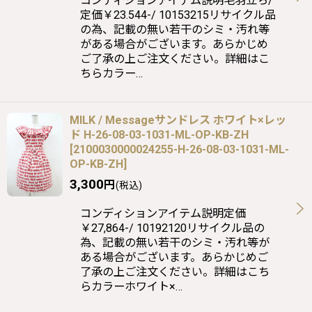
コンディションアイテム説明毛羽立ち/
定価￥23.544-/ 10153215リサイクル品
の為、記載の無い若干のシミ・汚れ等
がある場合がございます。あらかじめ
ご了承の上ご注文ください。詳細はこ
ちらカラー…
MILK / Messageサンドレス ホワイト×レッ
ド H-26-08-03-1031-ML-OP-KB-ZH
[
2100030000024255-H-26-08-03-1031-ML-
OP-KB-ZH
]
3,300
円
(税込)
コンディションアイテム説明定価
￥27,864-/ 10192120リサイクル品の
為、記載の無い若干のシミ・汚れ等が
ある場合がございます。あらかじめご
了承の上ご注文ください。詳細はこち
らカラーホワイト×…