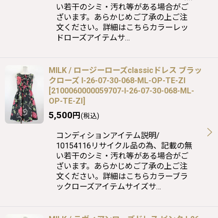
い若干のシミ・汚れ等がある場合がご
ざいます。あらかじめご了承の上ご注
文ください。詳細はこちらカラーレッ
ドローズアイテムサ…
MILK / ロージーローズclassicドレス ブラッ
クローズ I-26-07-30-068-ML-OP-TE-ZI
[
2100060000059707-I-26-07-30-068-ML-
OP-TE-ZI
]
5,500
円
(税込)
コンディションアイテム説明/
10154116リサイクル品の為、記載の無
い若干のシミ・汚れ等がある場合がご
ざいます。あらかじめご了承の上ご注
文ください。詳細はこちらカラーブラ
ックローズアイテムサイズサ…