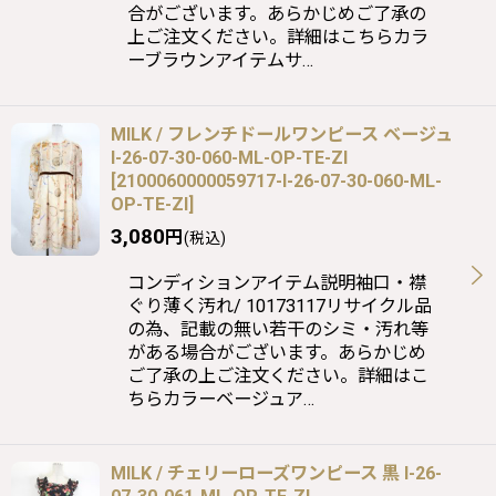
合がございます。あらかじめご了承の
上ご注文ください。詳細はこちらカラ
ーブラウンアイテムサ…
MILK / フレンチドールワンピース ベージュ
I-26-07-30-060-ML-OP-TE-ZI
[
2100060000059717-I-26-07-30-060-ML-
OP-TE-ZI
]
3,080
円
(税込)
コンディションアイテム説明袖口・襟
ぐり薄く汚れ/ 10173117リサイクル品
の為、記載の無い若干のシミ・汚れ等
がある場合がございます。あらかじめ
ご了承の上ご注文ください。詳細はこ
ちらカラーベージュア…
MILK / チェリーローズワンピース 黒 I-26-