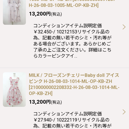
H-26-08-03-1005-ML-OP-KB-ZH
]
13,200
円
(税込)
コンディションアイテム説明定価
￥32.450-/ 10212153リサイクル品の
為、記載の無い若干のシミ・汚れ等が
ある場合がございます。あらかじめご
了承の上ご注文ください。詳細はこち
らカラーピンクアイ…
MILK / フローズンチェリーBaby doll アイス
ピンク H-26-08-03-1014-ML-OP-KB-ZH
[
2100000002208332-H-26-08-03-1014-ML-
OP-KB-ZH
]
13,200
円
(税込)
コンディションアイテム説明定価
￥27.940-/ 10222119リサイクル品の
為、記載の無い若干のシミ・汚れ等が