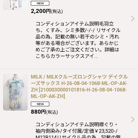
2,200
円
(税込)
コンディションアイテム説明毛羽立
ち、くすみ、シミ多数/-/-/ リサイクル
品の為、記載の無い若干のシミ・汚れ
等がある場合がございます。あらかじ
めご了承の上ご注文ください。詳細は
こちらカラーサックスアイ…
MILK / MILKクルーズロングシャツ デイクル
ーズサックス H-26-08-04-1068-ML-OP-AK-
ZH
[
2100030000101816-H-26-08-04-1068-
ML-OP-AK-ZH
]
880
円
(税込)
コンディションアイテム説明襟ぐり・
袖内側染み/タイ付属/定価￥23,520-/
M12B114リサイクル品の為、記載の無