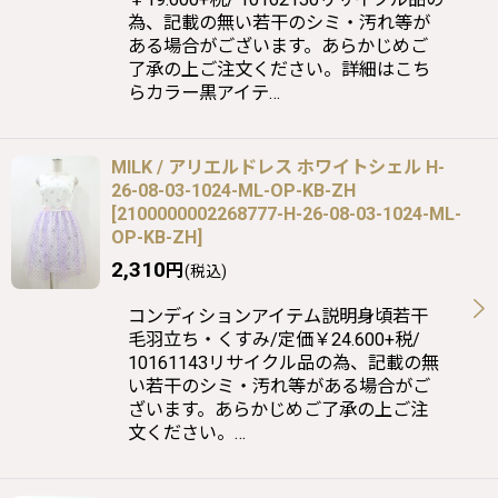
為、記載の無い若干のシミ・汚れ等が
ある場合がございます。あらかじめご
了承の上ご注文ください。詳細はこち
らカラー黒アイテ…
MILK / アリエルドレス ホワイトシェル H-
26-08-03-1024-ML-OP-KB-ZH
[
2100000002268777-H-26-08-03-1024-ML-
OP-KB-ZH
]
2,310
円
(税込)
コンディションアイテム説明身頃若干
毛羽立ち・くすみ/定価￥24.600+税/
10161143リサイクル品の為、記載の無
い若干のシミ・汚れ等がある場合がご
ざいます。あらかじめご了承の上ご注
文ください。…