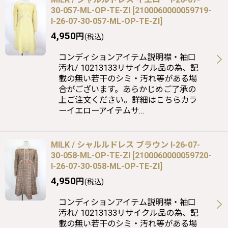
30-057-ML-OP-TE-ZI
[
2100060000059719-
I-26-07-30-057-ML-OP-TE-ZI
]
4,950
円
(税込)
コンディションアイテム説明襟・袖口
汚れ/ 10213133リサイクル品の為、記
載の無い若干のシミ・汚れ等がある場
合がございます。あらかじめご了承の
上ご注文ください。詳細はこちらカラ
ーイエローアイテムサ…
MILK / シャルルドレス ブラウン I-26-07-
30-058-ML-OP-TE-ZI
[
2100060000059720-
I-26-07-30-058-ML-OP-TE-ZI
]
4,950
円
(税込)
コンディションアイテム説明襟・袖口
汚れ/ 10213133リサイクル品の為、記
載の無い若干のシミ・汚れ等がある場