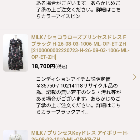
ある場合がございます。あらかじめご
了承の上ご注文ください。詳細はこち
らカラーアイスピン…
MILK / ショコラローズプリンセスドレス F
ブラック H-26-08-03-1006-ML-OP-ET-ZH
[
2100000002220723-H-26-08-03-1006-ML-
OP-ET-ZH
]
18,700
円
(税込)
コンディションアイテム説明定価
￥35750-/ 10214118リサイクル品の
為、記載の無い若干のシミ・汚れ等が
ある場合がございます。あらかじめご
了承の上ご注文ください。詳細はこち
らカラーブラックアイ…
MILK / プリンセスKeyドレス アイボリー H-
26-08-03-1010-ML-OP-KB-ZH