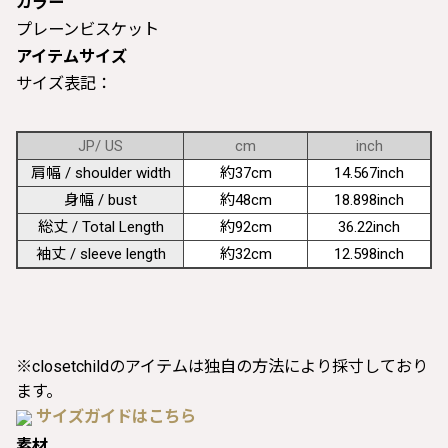
カラー
プレーンビスケット
アイテムサイズ
サイズ表記：
JP/ US
cm
inch
肩幅 / shoulder width
約37cm
14.567inch
身幅 / bust
約48cm
18.898inch
総丈 / Total Length
約92cm
36.22inch
袖丈 / sleeve length
約32cm
12.598inch
※closetchildのアイテムは独自の方法により採寸しており
ます。
サイズガイドはこちら
素材